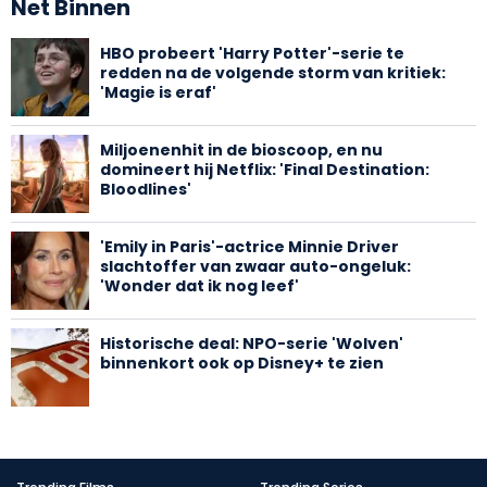
Net Binnen
HBO probeert 'Harry Potter'-serie te
redden na de volgende storm van kritiek:
'Magie is eraf'
Miljoenenhit in de bioscoop, en nu
domineert hij Netflix: 'Final Destination:
Bloodlines'
'Emily in Paris'-actrice Minnie Driver
slachtoffer van zwaar auto-ongeluk:
'Wonder dat ik nog leef'
Historische deal: NPO-serie 'Wolven'
binnenkort ook op Disney+ te zien