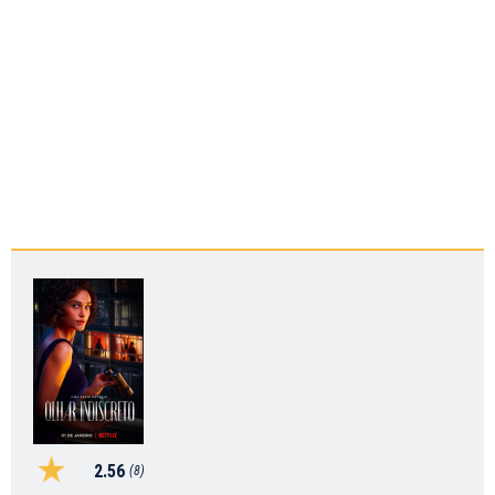
2.56
(8)