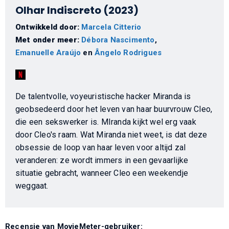
Olhar Indiscreto (2023)
Ontwikkeld door:
Marcela Citterio
Met onder meer:
Débora Nascimento
,
Emanuelle Araújo
en
Ângelo Rodrigues
De talentvolle, voyeuristische hacker Miranda is
geobsedeerd door het leven van haar buurvrouw Cleo,
die een sekswerker is. MIranda kijkt wel erg vaak
door Cleo's raam. Wat Miranda niet weet, is dat deze
obsessie de loop van haar leven voor altijd zal
veranderen: ze wordt immers in een gevaarlijke
situatie gebracht, wanneer Cleo een weekendje
weggaat.
Recensie van MovieMeter-gebruiker: