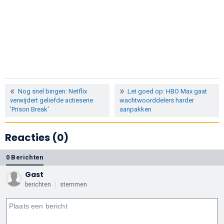
Nog snel bingen: Netflix
Let goed op: HBO Max gaat
verwijdert geliefde actieserie
wachtwoorddelers harder
'Prison Break'
aanpakken
Reacties (0)
0 Berichten
Gast
berichten
stemmen