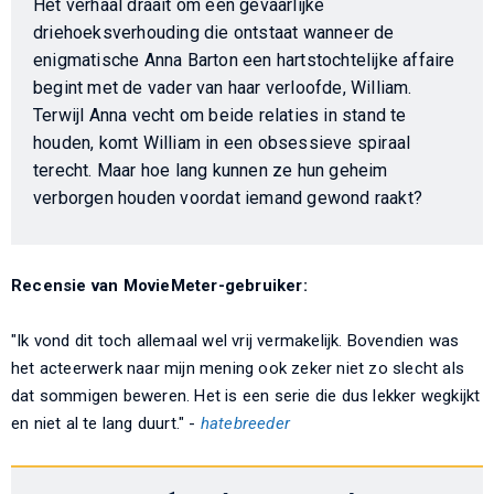
Het verhaal draait om een gevaarlijke
driehoeksverhouding die ontstaat wanneer de
enigmatische Anna Barton een hartstochtelijke affaire
begint met de vader van haar verloofde, William.
Terwijl Anna vecht om beide relaties in stand te
houden, komt William in een obsessieve spiraal
terecht. Maar hoe lang kunnen ze hun geheim
verborgen houden voordat iemand gewond raakt?
Recensie van MovieMeter-gebruiker:
"Ik vond dit toch allemaal wel vrij vermakelijk. Bovendien was
het acteerwerk naar mijn mening ook zeker niet zo slecht als
dat sommigen beweren. Het is een serie die dus lekker wegkijkt
en niet al te lang duurt." -
hatebreeder