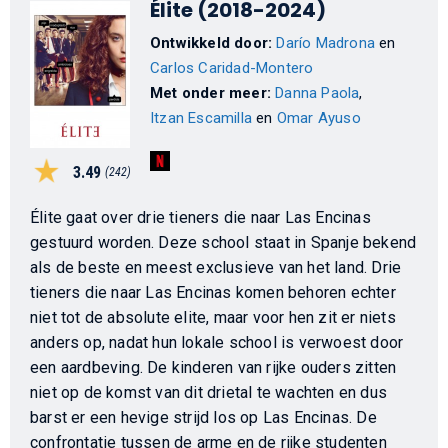
Élite (2018-2024)
Ontwikkeld door:
Darío Madrona
en
Carlos Caridad-Montero
Met onder meer:
Danna Paola
,
Itzan Escamilla
en
Omar Ayuso
3.49
(242)
Élite gaat over drie tieners die naar Las Encinas
gestuurd worden. Deze school staat in Spanje bekend
als de beste en meest exclusieve van het land. Drie
tieners die naar Las Encinas komen behoren echter
niet tot de absolute elite, maar voor hen zit er niets
anders op, nadat hun lokale school is verwoest door
een aardbeving. De kinderen van rijke ouders zitten
niet op de komst van dit drietal te wachten en dus
barst er een hevige strijd los op Las Encinas. De
confrontatie tussen de arme en de rijke studenten