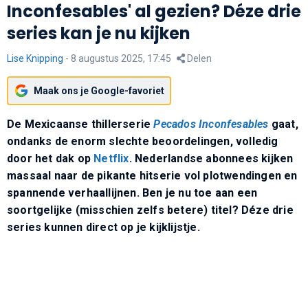
Inconfesables' al gezien? Déze drie
series kan je nu kijken
Lise Knipping
-
8 augustus 2025, 17:45
Delen
Maak ons je Google-favoriet
De Mexicaanse thillerserie
Pecados Inconfesables
gaat,
ondanks de enorm slechte beoordelingen, volledig
door het dak op
Netflix
. Nederlandse abonnees kijken
massaal naar de pikante hitserie vol plotwendingen en
spannende verhaallijnen. Ben je nu toe aan een
soortgelijke (misschien zelfs betere) titel? Déze drie
series kunnen direct op je kijklijstje.