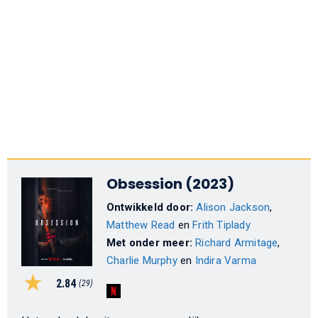
Obsession (2023)
Ontwikkeld door:
Alison Jackson
,
Matthew Read
en
Frith Tiplady
Met onder meer:
Richard Armitage
,
Charlie Murphy
en
Indira Varma
2.84
(29)