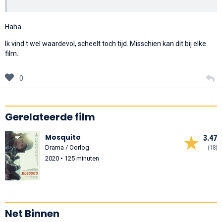
Haha
Ik vind t wel waardevol, scheelt toch tijd. Misschien kan dit bij elke
film..
0
Gerelateerde film
Mosquito
3.47
Drama / Oorlog
(18)
2020 • 125 minuten
Net Binnen