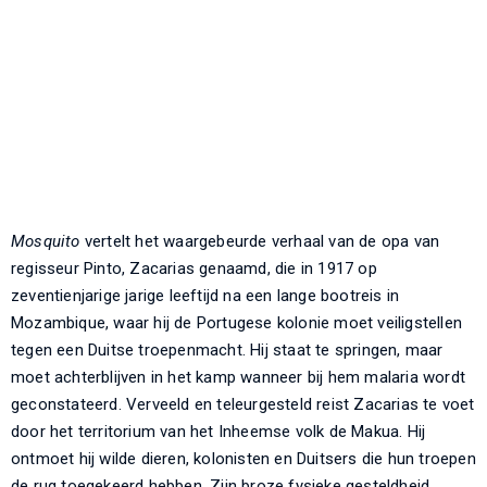
Mosquito
vertelt het waargebeurde verhaal van de opa van
regisseur Pinto, Zacarias genaamd, die in 1917 op
zeventienjarige jarige leeftijd na een lange bootreis in
Mozambique, waar hij de Portugese kolonie moet veiligstellen
tegen een Duitse troepenmacht. Hij staat te springen, maar
moet achterblijven in het kamp wanneer bij hem malaria wordt
geconstateerd. Verveeld en teleurgesteld reist Zacarias te voet
door het territorium van het Inheemse volk de Makua. Hij
ontmoet hij wilde dieren, kolonisten en Duitsers die hun troepen
de rug toegekeerd hebben. Zijn broze fysieke gesteldheid