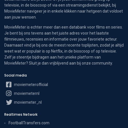
televisie, in de bioscoop of via een streamingsdienst bekijkt, bij
MovieMeter navigeer je in enkele klikken naar hetgeen dat voldoet
aan jouw wensen.
MovieMeter is echter meer dan een databank voor films en series.
Je bent bij ons tevens aan het juiste adres voor het laatste
filmnieuws, recensies en informatie over jouw favoriete acteur.
Daarnaast vind je bij ons de meest recente toplijsten, zodat je altijd
weet wat er populair is op Netflix, in de bioscoop of op televisie.
Zelf je steentje bijdragen aan het unieke platform van
MovieMeter? Sluit je dan vrijblijvend aan bij onze community.
Social media
moviemeterofficial
moviemeternl
moviemeter_nl
Realtimes Network
FootballTransfers.com