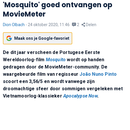
'Mosquito' goed ontvangen op
MovieMeter
Dion Olbach
-
24 oktober 2020, 11:46
2
Delen
Maak ons je Google-favoriet
De dit jaar verscheen de Portugese Eerste
Wereldoorlog-film
Mosquito
wordt op handen
gedragen door de MovieMeter-community. De
waargebeurde film van regisseur
João Nuno Pinto
scoort een 3,56/5 en wordt vanwege zijn
droomachtige sfeer door sommigen vergeleken met
Vietnamoorlog-klassieker
Apocalypse Now
.