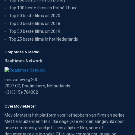
Top 100 beste films op Disney+
Top 100 beste films op Pathé Thuis
Top 50 beste films uit 2020
Top 50 beste films uit 2018
Top 50 beste films uit 2019
Top 25 beste films in het Nederlands
Corporate & Media
Realtimes Network
Innovatieweg 20C
7007 CD, Doetinchem, Netherlands
+31(315)-764002
Over MovieMeter
MovieMeter is hét platform voor liefhebbers van films en series.
Met tienduizenden titels, die dagelijkse worden aangevuld door
onze community, vind je bij ons altijd de film, serie of
documentaire die je zoekt. Of je jouw content nou graag op