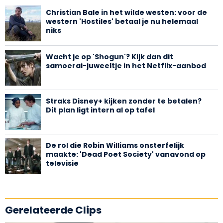
Christian Bale in het wilde westen: voor de
western 'Hostiles' betaal je nu helemaal
niks
Wacht je op 'Shogun'? Kijk dan dit
samoerai-juweeltje in het Netflix-aanbod
Straks Disney+ kijken zonder te betalen?
Dit plan ligt intern al op tafel
De rol die Robin Williams onsterfelijk
maakte: 'Dead Poet Society' vanavond op
televisie
Gerelateerde Clips