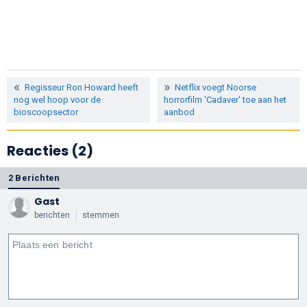
Regisseur Ron Howard heeft
Netflix voegt Noorse
nog wel hoop voor de
horrorfilm 'Cadaver' toe aan het
bioscoopsector
aanbod
Reacties (2)
2 Berichten
Gast
berichten
stemmen