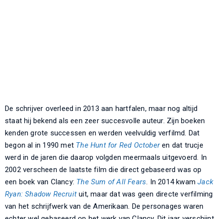
De schrijver overleed in 2013 aan hartfalen, maar nog altijd
staat hij bekend als een zeer succesvolle auteur. Zijn boeken
kenden grote successen en werden veelvuldig verfilmd. Dat
begon al in 1990 met
The Hunt for Red October
en dat trucje
werd in de jaren die daarop volgden meermaals uitgevoerd. In
2002 verscheen de laatste film die direct gebaseerd was op
een boek van Clancy:
The Sum of All Fears
. In 2014 kwam
Jack
Ryan: Shadow Recruit
uit, maar dat was geen directe verfilming
van het schrijfwerk van de Amerikaan. De personages waren
echter wel gebaseerd op het werk van Clancy. Dit jaar verschijnt