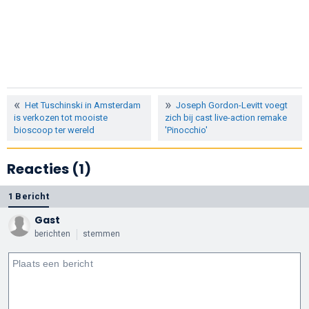
Het Tuschinski in Amsterdam
Joseph Gordon-Levitt voegt
is verkozen tot mooiste
zich bij cast live-action remake
bioscoop ter wereld
'Pinocchio'
Reacties (1)
1 Bericht
Gast
berichten
stemmen