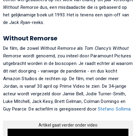
Without Remorse
dus, een misdaadactie die is gebaseerd op
het gelijknamige boek uit 1993. Het is tevens een spin-off van
de
Jack Ryan
-reeks.
Without Remorse
De film, die zowel
Without Remorse
als
Tom Clancy's Without
Remorse
wordt genoemd, zou initeel door Paramount Pictures
uitgebracht worden in de bioscopen. Je raadt echter al waarom
dit niet doorging - vanwege de pandemie - en dus kocht
Amazon Studios de rechten op. De film, met onder meer
Jordan, is vanaf 30 april op Prime Video te zien. De 34-jarige
acteur wordt vergezeld door Jamie Bell, Jodie Turner-Smith,
Luke Mitchell, Jack Kesy, Brett Gelman, Colman Domingo en
Guy Pearce. De actiefilm is geregisseerd door
Stefano Sollima
.
Artikel gaat verder onder video