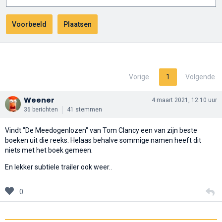
Vorige
1
Volgende
Weener
4 maart 2021, 12:10 uur
36 berichten
41 stemmen
Vindt "De Meedogenlozen" van Tom Clancy een van zijn beste
boeken uit die reeks. Helaas behalve sommige namen heeft dit
niets met het boek gemeen.
En lekker subtiele trailer ook weer..
0