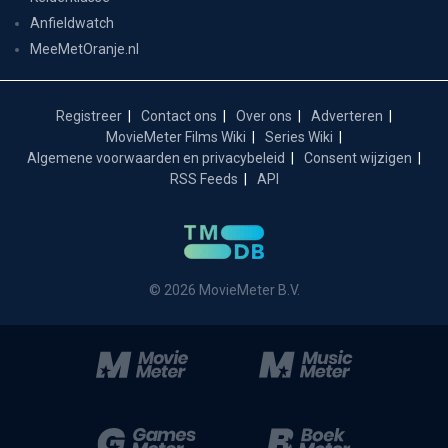
Anfieldwatch
MeeMetOranje.nl
Registreer
Contact ons
Over ons
Adverteren
MovieMeter Films Wiki
Series Wiki
Algemene voorwaarden en privacybeleid
Consent wijzigen
RSS Feeds
API
© 2026 MovieMeter B.V.