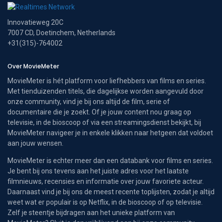
Innovatieweg 20C
7007 CD, Doetinchem, Netherlands
+31(315)-764002
Over MovieMeter
MovieMeter is hét platform voor liefhebbers van films en series.
Met tienduizenden titels, die dagelijkse worden aangevuld door
onze community, vind je bij ons altijd de film, serie of
documentaire die je zoekt. Of je jouw content nou graag op
televisie, in de bioscoop of via een streamingsdienst bekijkt, bij
MovieMeter navigeer je in enkele klikken naar hetgeen dat voldoet
aan jouw wensen.
MovieMeter is echter meer dan een databank voor films en series.
Je bent bij ons tevens aan het juiste adres voor het laatste
filmnieuws, recensies en informatie over jouw favoriete acteur.
Daarnaast vind je bij ons de meest recente toplijsten, zodat je altijd
weet wat er populair is op Netflix, in de bioscoop of op televisie.
Zelf je steentje bijdragen aan het unieke platform van