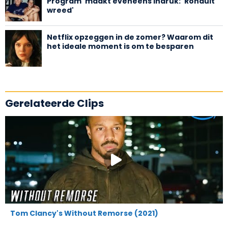
Program' maakt eveneens indruk: 'Ronduit
wreed'
Netflix opzeggen in de zomer? Waarom dit
het ideale moment is om te besparen
Gerelateerde Clips
Tom Clancy's Without Remorse (2021)