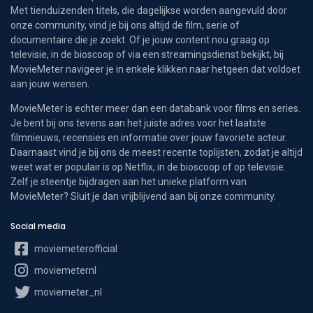
Met tienduizenden titels, die dagelijkse worden aangevuld door
onze community, vind je bij ons altijd de film, serie of
documentaire die je zoekt. Of je jouw content nou graag op
televisie, in de bioscoop of via een streamingsdienst bekijkt, bij
MovieMeter navigeer je in enkele klikken naar hetgeen dat voldoet
aan jouw wensen.
MovieMeter is echter meer dan een databank voor films en series.
Je bent bij ons tevens aan het juiste adres voor het laatste
filmnieuws, recensies en informatie over jouw favoriete acteur.
Daarnaast vind je bij ons de meest recente toplijsten, zodat je altijd
weet wat er populair is op Netflix, in de bioscoop of op televisie.
Zelf je steentje bijdragen aan het unieke platform van
MovieMeter? Sluit je dan vrijblijvend aan bij onze community.
Social media
moviemeterofficial
moviemeternl
moviemeter_nl