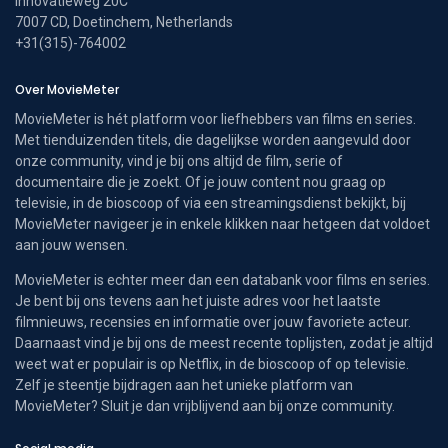
Innovatieweg 20C
7007 CD, Doetinchem, Netherlands
+31(315)-764002
Over MovieMeter
MovieMeter is hét platform voor liefhebbers van films en series.
Met tienduizenden titels, die dagelijkse worden aangevuld door
onze community, vind je bij ons altijd de film, serie of
documentaire die je zoekt. Of je jouw content nou graag op
televisie, in de bioscoop of via een streamingsdienst bekijkt, bij
MovieMeter navigeer je in enkele klikken naar hetgeen dat voldoet
aan jouw wensen.
MovieMeter is echter meer dan een databank voor films en series.
Je bent bij ons tevens aan het juiste adres voor het laatste
filmnieuws, recensies en informatie over jouw favoriete acteur.
Daarnaast vind je bij ons de meest recente toplijsten, zodat je altijd
weet wat er populair is op Netflix, in de bioscoop of op televisie.
Zelf je steentje bijdragen aan het unieke platform van
MovieMeter? Sluit je dan vrijblijvend aan bij onze community.