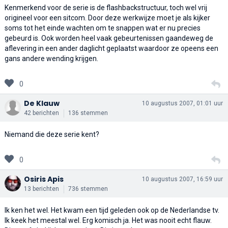
Kenmerkend voor de serie is de flashbackstructuur, toch wel vrij
origineel voor een sitcom. Door deze werkwijze moet je als kijker
soms tot het einde wachten om te snappen wat er nu precies
gebeurd is. Ook worden heel vaak gebeurtenissen gaandeweg de
aflevering in een ander daglicht geplaatst waardoor ze opeens een
gans andere wending krijgen.
0
De Klauw
10 augustus 2007, 01:01 uur
42 berichten
136 stemmen
Niemand die deze serie kent?
0
Osiris Apis
10 augustus 2007, 16:59 uur
13 berichten
736 stemmen
Ik ken het wel. Het kwam een tijd geleden ook op de Nederlandse tv.
Ik keek het meestal wel. Erg komisch ja. Het was nooit echt flauw.