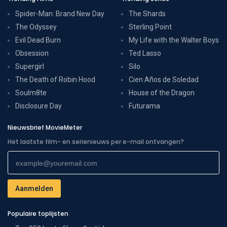
Spider-Man: Brand New Day
The Shards
The Odyssey
Sterling Point
Evil Dead Burn
My Life with the Walter Boys
Obsession
Ted Lasso
Supergirl
Silo
The Death of Robin Hood
Cien Años de Soledad
Soulm8te
House of the Dragon
Disclosure Day
Futurama
Nieuwsbrief MovieMeter
Het laatste film- en serienieuws per e-mail ontvangen?
Populaire toplijsten