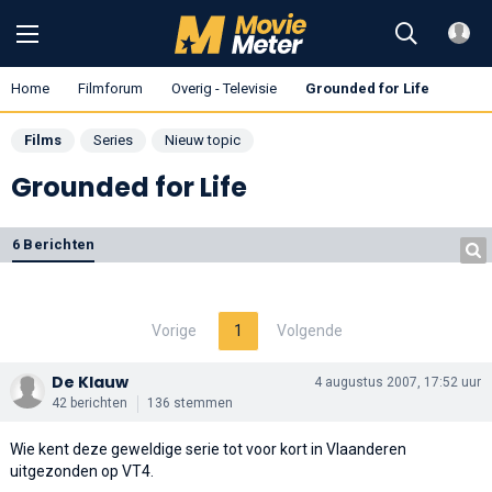
Home
Filmforum
Overig - Televisie
Grounded for Life
Films
Series
Nieuw topic
Grounded for Life
6 Berichten
Vorige
1
Volgende
De Klauw
4 augustus 2007, 17:52 uur
42 berichten
136 stemmen
Wie kent deze geweldige serie tot voor kort in Vlaanderen
uitgezonden op VT4.