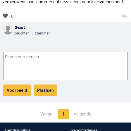
vernieuwend aan. Jammer dat deze serie maar 5 seizoenen heeft.
0
Gast
berichten
stemmen
Vorige
1
Volgende
Trending Films
Trending Series