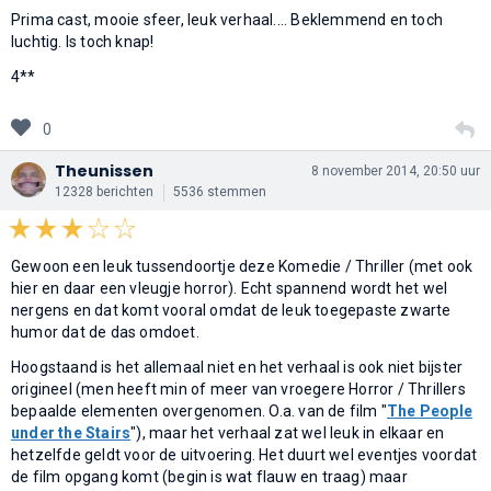
Prima cast, mooie sfeer, leuk verhaal.... Beklemmend en toch
luchtig. Is toch knap!
4**
0
Theunissen
8 november 2014, 20:50 uur
12328 berichten
5536 stemmen
Gewoon een leuk tussendoortje deze Komedie / Thriller (met ook
hier en daar een vleugje horror). Echt spannend wordt het wel
nergens en dat komt vooral omdat de leuk toegepaste zwarte
humor dat de das omdoet.
Hoogstaand is het allemaal niet en het verhaal is ook niet bijster
origineel (men heeft min of meer van vroegere Horror / Thrillers
bepaalde elementen overgenomen. O.a. van de film "
The People
under the Stairs
"), maar het verhaal zat wel leuk in elkaar en
hetzelfde geldt voor de uitvoering. Het duurt wel eventjes voordat
de film opgang komt (begin is wat flauw en traag) maar