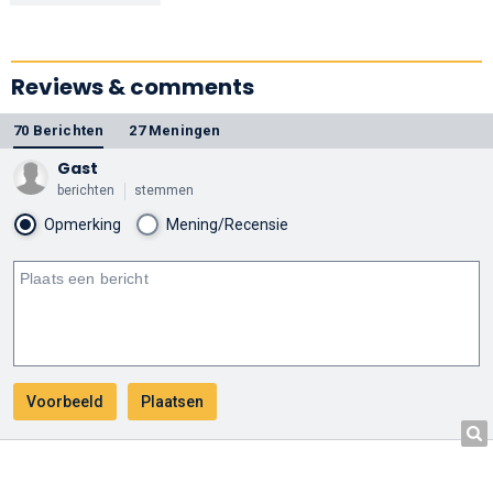
Comedy Thriller
HD
Reviews & comments
70 Berichten
27 Meningen
Gast
berichten
stemmen
Opmerking
Mening/Recensie