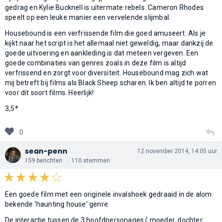
gedrag en Kylie Bucknell is uitermate rebels. Cameron Rhodes
speelt op een leuke manier een vervelende slijmbal.
Housebound is een verfrissende film die goed amuseert. Als je
kijkt naar het script is het allemaal niet geweldig, maar dankzij de
goede uitvoering en aankleding is dat meteen vergeven. Een
goede combinaties van genres zoals in deze film is altijd
verfrissend en zorgt voor diversiteit. Housebound mag zich wat
mij betreft bij films als Black Sheep scharen. Ik ben altijd te porren
voor dit soort films. Heerlijk!
3,5*
0
sean-penn
12 november 2014, 14:05 uur
159 berichten
110 stemmen
Een goede film met een originele invalshoek gedraaid in de alom
bekende 'haunting house' genre.
De interactie tussen de 3 hoofdpersonages ( moeder, dochter,