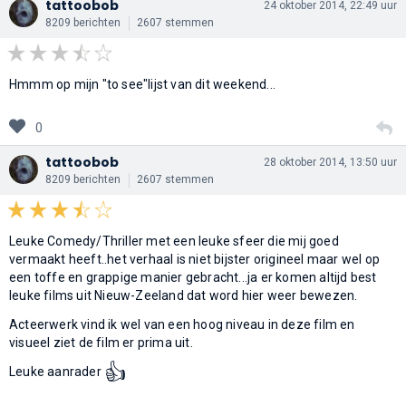
tattoobob
24 oktober 2014, 22:49 uur
8209 berichten
2607 stemmen
Hmmm op mijn "to see"lijst van dit weekend...
0
tattoobob
28 oktober 2014, 13:50 uur
8209 berichten
2607 stemmen
Leuke Comedy/Thriller met een leuke sfeer die mij goed
vermaakt heeft..het verhaal is niet bijster origineel maar wel op
een toffe en grappige manier gebracht...ja er komen altijd best
leuke films uit Nieuw-Zeeland dat word hier weer bewezen.
Acteerwerk vind ik wel van een hoog niveau in deze film en
visueel ziet de film er prima uit.
👍
Leuke aanrader