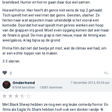
braindead. Humor en horror gaan daar dus wel samen.
Hoewel horror. Hier heeft dit genre niet eens de top 2 gehaald.
Toch speelt het wel veel met dat genre. Geesten, slasher. Ze
hinten naar wat aspecten maar uiteindelijk is het vooral een
komedie. Doordat het wat speelt met genres werken een hoop
van die grappen vrij goed. Moet even opgang komen dat wel maar
de finale is goud. De mes grap is niet nieuw, maar de timing was
weergaloos, ik lag bijna op de grond.
Prima film dat net dat beetje pit mist, wat de climax wel had, om
er een echte topper van te maken.
3.5 sterren.
0
Onderhond
7 december 2014, 00:04 uur
87698 berichten
13087 stemmen
Met Black Sheep hebben ze nog een erg leuke comedy/horror. En
films als Eagle Vs Shark hebben toch ook een donker randje. Ik