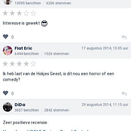
10095 berichten
6206 stemmen
😎
Interesse is gewekt
0
Flat Eric
17 augustus 2014, 15:05 uur
6444 berichten
1026 stemmen
Ik heb last van de Hokjes Geest; is dit nou een horror of een
comedy?
0
DiDa
29 augustus 2014, 11:15 uur
3657 berichten
2842 stemmen
Zeer positieve recensie: