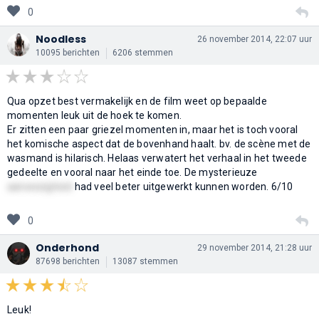
0
Noodless
26 november 2014, 22:07 uur
10095 berichten
6206 stemmen
Qua opzet best vermakelijk en de film weet op bepaalde
momenten leuk uit de hoek te komen.
Er zitten een paar griezel momenten in, maar het is toch vooral
het komische aspect dat de bovenhand haalt. bv. de scène met de
wasmand is hilarisch. Helaas verwatert het verhaal in het tweede
gedeelte en vooral naar het einde toe. De mysterieuze
aanwezigheid
had veel beter uitgewerkt kunnen worden. 6/10
0
Onderhond
29 november 2014, 21:28 uur
87698 berichten
13087 stemmen
Leuk!