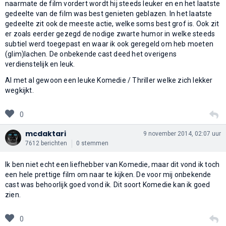
naarmate de film vordert wordt hij steeds leuker en en het laatste
gedeelte van de film was best genieten geblazen. In het laatste
gedeelte zit ook de meeste actie, welke soms best grof is. Ook zit
er zoals eerder gezegd de nodige zwarte humor in welke steeds
subtiel werd toegepast en waar ik ook geregeld om heb moeten
(glim)lachen. De onbekende cast deed het overigens
verdienstelijk en leuk.
Al met al gewoon een leuke Komedie / Thriller welke zich lekker
wegkijkt.
0
mcdaktari
9 november 2014, 02:07 uur
7612 berichten
0 stemmen
Ik ben niet echt een liefhebber van Komedie, maar dit vond ik toch
een hele prettige film om naar te kijken. De voor mij onbekende
cast was behoorlijk goed vond ik. Dit soort Komedie kan ik goed
zien.
0