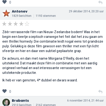
0
Antonev
29 oktober 2014, 20:20 uur
1829 berichten
1193 stemmen
Zéér verrassende film van Nieuw-Zeelandse bodem! Was in het
begin een beetje sceptisch vanwege het feit dat het zou gaan om
een thriller/komedy. Die combinatie leidt nogal eens tot grandioze
pulp. Gelukkig is deze film gewoon een thriller met een fijn licht
sfeertje en hier en daar een subtiel geplaatste grap.
De acteurs, en dan met name Morgana O'Reilly, doen het
uitstekend. Dat maakt deze film in combinatie met een aardig
origineel verhaal en wat interessante verrassingen tot een
uitstekende productie.
Ik heb er van genoten, 4* dubbel en dwars waard.
0
Brabants
6 november 2014, 21:44 uur
2910 berichten
2162 stemmen