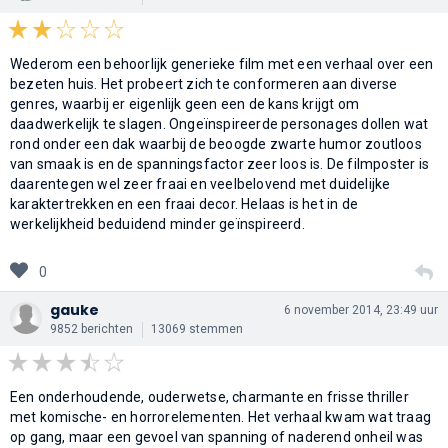
Wederom een behoorlijk generieke film met een verhaal over een
bezeten huis. Het probeert zich te conformeren aan diverse
genres, waarbij er eigenlijk geen een de kans krijgt om
daadwerkelijk te slagen. Ongeïnspireerde personages dollen wat
rond onder een dak waarbij de beoogde zwarte humor zoutloos
van smaak is en de spanningsfactor zeer loos is. De filmposter is
daarentegen wel zeer fraai en veelbelovend met duidelijke
karaktertrekken en een fraai decor. Helaas is het in de
werkelijkheid beduidend minder geïnspireerd.
0
gauke
6 november 2014, 23:49 uur
9852 berichten
13069 stemmen
Een onderhoudende, ouderwetse, charmante en frisse thriller
met komische- en horrorelementen. Het verhaal kwam wat traag
op gang, maar een gevoel van spanning of naderend onheil was