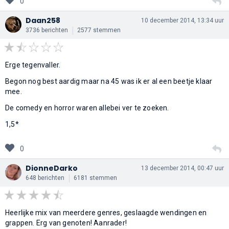
0
Daan258
10 december 2014, 13:34 uur
3736 berichten
2577 stemmen
Erge tegenvaller.
Begon nog best aardig maar na 45 was ik er al een beetje klaar
mee.
De comedy en horror waren allebei ver te zoeken.
1,5*
0
DionneDarko
13 december 2014, 00:47 uur
648 berichten
6181 stemmen
Heerlijke mix van meerdere genres, geslaagde wendingen en
grappen. Erg van genoten! Aanrader!