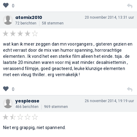
0
atomix2010
20 november 2014, 13:31 uur
72 berichten
58 stemmen
wat kan ik meer zeggen dan mn voorgangers , gisteren gezien en
echt verrast door de mix van humor spanning, horrorachtige
elementen.. Ik vond het een sterke film alleen het einde..tsja.. de
laatste 20 minuten waren voor mij wat minder. desalniettemin ,
verassend filmpje, goed geacteerd, leuke klunzige elementen
met een vleug thriller.. erg vermakelijk !
0
yesplease
26 november 2014, 19:19 uur
466 berichten
969 stemmen
Niet erg grappig, niet spannend.