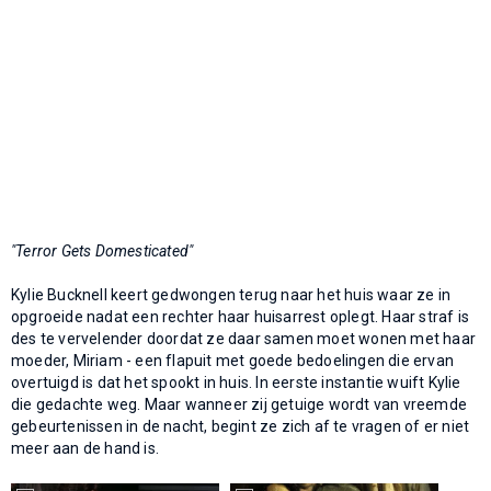
"Terror Gets Domesticated"
Kylie Bucknell keert gedwongen terug naar het huis waar ze in
opgroeide nadat een rechter haar huisarrest oplegt. Haar straf is
des te vervelender doordat ze daar samen moet wonen met haar
moeder, Miriam - een flapuit met goede bedoelingen die ervan
overtuigd is dat het spookt in huis. In eerste instantie wuift Kylie
die gedachte weg. Maar wanneer zij getuige wordt van vreemde
gebeurtenissen in de nacht, begint ze zich af te vragen of er niet
meer aan de hand is.