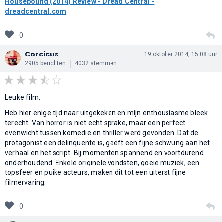
Housebound (2014) Review - Dread Central -
dreadcentral.com
0
Corcicus
19 oktober 2014, 15:08 uur
2905 berichten
4032 stemmen
Leuke film.
Heb hier enige tijd naar uitgekeken en mijn enthousiasme bleek
terecht. Van horror is niet echt sprake, maar een perfect
evenwicht tussen komedie en thriller werd gevonden. Dat de
protagonist een delinquente is, geeft een fijne schwung aan het
verhaal en het script. Bij momenten spannend en voortdurend
onderhoudend. Enkele originele vondsten, goeie muziek, een
topsfeer en puike acteurs, maken dit tot een uiterst fijne
filmervaring.
0