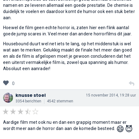
namen en ze leveren allemaal een goede prestatie. De chemie is
duidelijk te voelen en daardoor komt de humor ook een stuk beter
aan.
Hoewel de film geen echte horror is, zaten hier een flink aantal
goede jump scares in. Veel meer dan andere horrorfilms dit jaar.
Housebound duurt wel net iets te lang, op het middenstuk is wel
wat aan te merken. Gelukkig maakt de finale het meer dan goed
en als de film is afgelopen moet je gewoon concluderen dat het
een uiterst vermakelijke film is, zowel qua spanning als humor.
Absoluut een aanrader!
0
knusse stoel
15 november 2014, 19:28 uur
3354 berichten
4542 stemmen
Aardige film met ook nu en dan een grappig moment maar er
😄
😈
wordt meer aan de horror dan aan de komedie besteed.