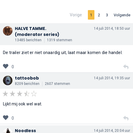
Vorige
1
2
3
Volgende
HALVE TAMME.
14 juli 2014, 18:50 uur
(moderator series)
13485 berichten
1319 stemmen
De trailer ziet er niet onaardig uit, laat maar komen die handel.
0
tattoobob
14 juli 2014, 19:35 uur
8209 berichten
2607 stemmen
Lijkt mij ook wel wat.
0
Noodless
14 juli 2014, 20:04 uur