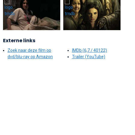
Externe links
Zoek naar deze film op
IMDb (6,7 / 40122)
dvd/blu-ray op Amazon
Trailer (YouTube)