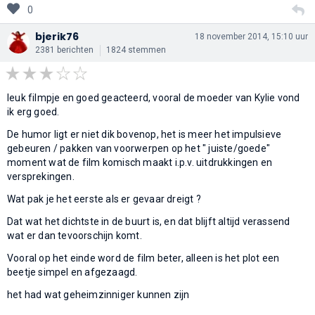
0
bjerik76
18 november 2014, 15:10 uur
2381 berichten
1824 stemmen
leuk filmpje en goed geacteerd, vooral de moeder van Kylie vond
ik erg goed.
De humor ligt er niet dik bovenop, het is meer het impulsieve
gebeuren / pakken van voorwerpen op het " juiste/goede"
moment wat de film komisch maakt i.p.v. uitdrukkingen en
versprekingen.
Wat pak je het eerste als er gevaar dreigt ?
Dat wat het dichtste in de buurt is, en dat blijft altijd verassend
wat er dan tevoorschijn komt.
Vooral op het einde word de film beter, alleen is het plot een
beetje simpel en afgezaagd.
het had wat geheimzinniger kunnen zijn