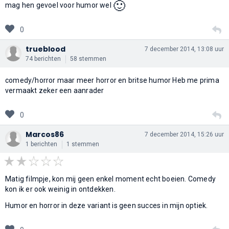
🙂
mag hen gevoel voor humor wel
0
trueblood
7 december 2014, 13:08 uur
74 berichten
58 stemmen
comedy/horror maar meer horror en britse humor Heb me prima
vermaakt zeker een aanrader
0
Marcos86
7 december 2014, 15:26 uur
1 berichten
1 stemmen
Matig filmpje, kon mij geen enkel moment echt boeien. Comedy
kon ik er ook weinig in ontdekken.
Humor en horror in deze variant is geen succes in mijn optiek.