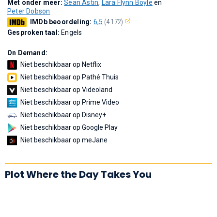
Met onder meer:
Sean Astin
,
Lara Flynn Boyle
en
Peter Dobson
IMDb beoordeling:
6,5
(4.172)
Gesproken taal:
Engels
On Demand:
Niet beschikbaar op Netflix
Niet beschikbaar op Pathé Thuis
Niet beschikbaar op Videoland
Niet beschikbaar op Prime Video
Niet beschikbaar op Disney+
Niet beschikbaar op Google Play
Niet beschikbaar op meJane
Plot Where the Day Takes You