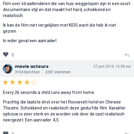
Film over straatkinderen die van huis weggelopen zijn in een soort
documentaire stijl en dat maakt het hard, schokkend en
realistisch.
Ik kan de film niet vergelijken met KIDS want die heb ik niet
gezien.
In ieder geval een aanrader!
0
movie acteurs
27 juni 2010, 15:58 uur
3104 berichten
3287 stemmen
Every 26 seconds a child runs away from home.
Prachtig die laatste shot over het Roosevelt hotel en Chinese
Theatre. Schokkend en realistisch deze gedurfde film. Karakter
opbouw is zeer sterk en ze worden ook door de cast realistisch
neergezet. Een aanrader. 4,5.