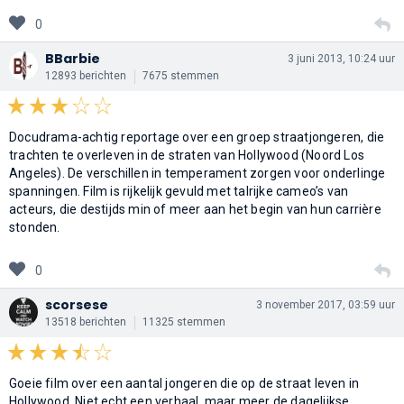
0
BBarbie
3 juni 2013, 10:24 uur
12893 berichten
7675 stemmen
Docudrama-achtig reportage over een groep straatjongeren, die
trachten te overleven in de straten van Hollywood (Noord Los
Angeles). De verschillen in temperament zorgen voor onderlinge
spanningen. Film is rijkelijk gevuld met talrijke cameo’s van
acteurs, die destijds min of meer aan het begin van hun carrière
stonden.
0
scorsese
3 november 2017, 03:59 uur
13518 berichten
11325 stemmen
Goeie film over een aantal jongeren die op de straat leven in
Hollywood. Niet echt een verhaal, maar meer de dagelijkse