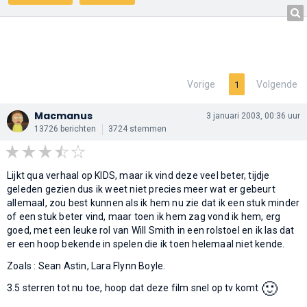
Vorige
Volgende
1
Macmanus
3 januari 2003, 00:36 uur
13726 berichten
3724 stemmen
Lijkt qua verhaal op KIDS, maar ik vind deze veel beter, tijdje
geleden gezien dus ik weet niet precies meer wat er gebeurt
allemaal, zou best kunnen als ik hem nu zie dat ik een stuk minder
of een stuk beter vind, maar toen ik hem zag vond ik hem, erg
goed, met een leuke rol van Will Smith in een rolstoel en ik las dat
er een hoop bekende in spelen die ik toen helemaal niet kende.
Zoals : Sean Astin, Lara Flynn Boyle.
🙂
3.5 sterren tot nu toe, hoop dat deze film snel op tv komt