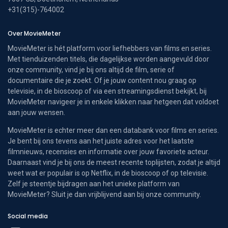
+31(315)-764002
Over MovieMeter
MovieMeter is hét platform voor liefhebbers van films en series.
Met tienduizenden titels, die dagelijkse worden aangevuld door
onze community, vind je bij ons altijd de film, serie of
documentaire die je zoekt. Of je jouw content nou graag op
televisie, in de bioscoop of via een streamingsdienst bekijkt, bij
MovieMeter navigeer je in enkele klikken naar hetgeen dat voldoet
aan jouw wensen.
MovieMeter is echter meer dan een databank voor films en series.
Je bent bij ons tevens aan het juiste adres voor het laatste
filmnieuws, recensies en informatie over jouw favoriete acteur.
Daarnaast vind je bij ons de meest recente toplijsten, zodat je altijd
weet wat er populair is op Netflix, in de bioscoop of op televisie.
Zelf je steentje bijdragen aan het unieke platform van
MovieMeter? Sluit je dan vrijblijvend aan bij onze community.
Social media