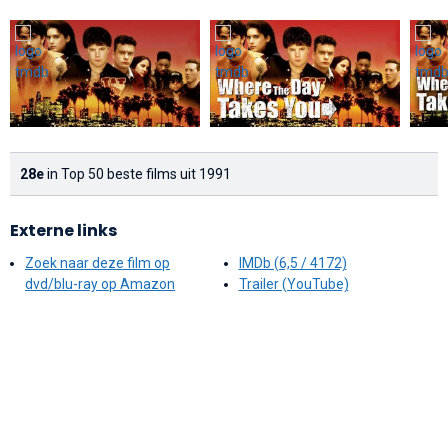
28e
in Top 50 beste films uit 1991
Externe links
Zoek naar deze film op
IMDb (6,5 / 4172)
dvd/blu-ray op Amazon
Trailer (YouTube)