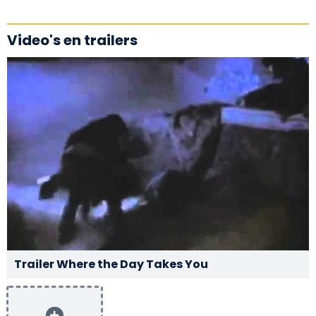
Video's en trailers
Trailer Where the Day Takes You