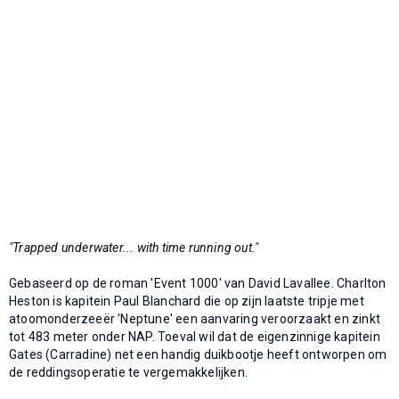
"Trapped underwater... with time running out."
Gebaseerd op de roman 'Event 1000' van David Lavallee. Charlton
Heston is kapitein Paul Blanchard die op zijn laatste tripje met
atoomonderzeeër 'Neptune' een aanvaring veroorzaakt en zinkt
tot 483 meter onder NAP. Toeval wil dat de eigenzinnige kapitein
Gates (Carradine) net een handig duikbootje heeft ontworpen om
de reddingsoperatie te vergemakkelijken.