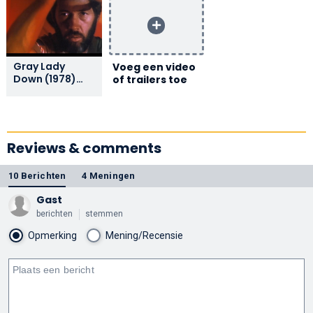
Gray Lady
Voeg een video
Down (1978)
of trailers toe
ORIGINAL
TRAILER
Reviews & comments
10 Berichten
4 Meningen
Gast
berichten
stemmen
Opmerking
Mening/Recensie