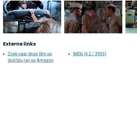
Externe links
Zoek naar deze film op
IMDb (6,2 / 3955)
dvd/blu-ray op Amazon