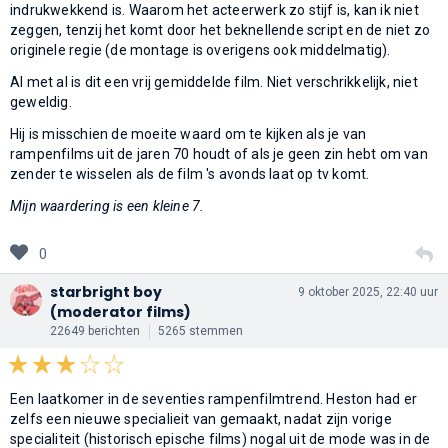
indrukwekkend is. Waarom het acteerwerk zo stijf is, kan ik niet
zeggen, tenzij het komt door het beknellende script en de niet zo
originele regie (de montage is overigens ook middelmatig).
Al met al is dit een vrij gemiddelde film. Niet verschrikkelijk, niet
geweldig.
Hij is misschien de moeite waard om te kijken als je van
rampenfilms uit de jaren 70 houdt of als je geen zin hebt om van
zender te wisselen als de film 's avonds laat op tv komt.
Mijn waardering is een kleine 7.
0
starbright boy
9 oktober 2025, 22:40 uur
(moderator films)
22649 berichten
5265 stemmen
Een laatkomer in de seventies rampenfilmtrend. Heston had er
zelfs een nieuwe specialieit van gemaakt, nadat zijn vorige
specialiteit (historisch epische films) nogal uit de mode was in de