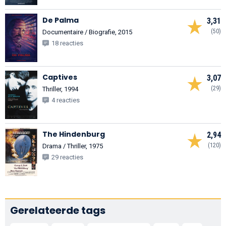
De Palma
3,31
(50)
Documentaire / Biografie, 2015
18 reacties
Captives
3,07
(29)
Thriller, 1994
4 reacties
The Hindenburg
2,94
(120)
Drama / Thriller, 1975
29 reacties
Gerelateerde tags