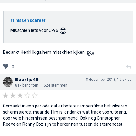
stinissen schreef
:
😄
Misschien iets voor U-96
👍
Bedankt Henk! Ik ga hem misschien kijken.
0
Beertje45
8 december 2013, 19:57 uur
817 berichten
524 stemmen
Gemaakt in een periode dat er betere rampenfilms het zilveren
scherm sierde, maar de film is, ondanks wat trage vooruitgang,
door vele hindernissen best spannend. Ook nog Christopher
Reeve en Ronny Cox zijn te herkennen tussen de sterrencast.