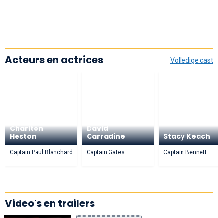
Acteurs en actrices
Volledige cast
Charlton
David
Heston
Carradine
Stacy Keach
Captain Paul Blanchard
Captain Gates
Captain Bennett
Video's en trailers