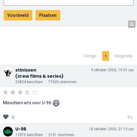
Vorige
Volgende
1
stinissen
9 oktober 2003, 19:31 uur
(crew films & series)
23824 berichten
77605 stemmen
😄
Misschien iets voor U-96
0
U-96
18 oktober 2003, 21:13 uur
11875 berichten
2151 stemmen