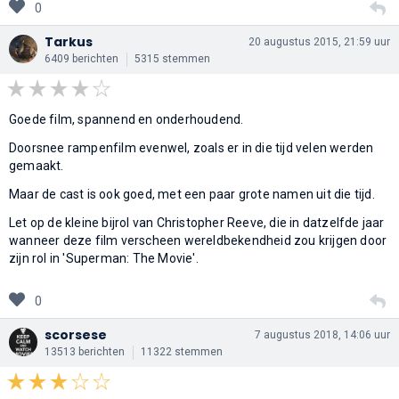
0
Tarkus
20 augustus 2015, 21:59 uur
6409 berichten
5315 stemmen
Goede film, spannend en onderhoudend.
Doorsnee rampenfilm evenwel, zoals er in die tijd velen werden
gemaakt.
Maar de cast is ook goed, met een paar grote namen uit die tijd.
Let op de kleine bijrol van Christopher Reeve, die in datzelfde jaar
wanneer deze film verscheen wereldbekendheid zou krijgen door
zijn rol in 'Superman: The Movie'.
0
scorsese
7 augustus 2018, 14:06 uur
13513 berichten
11322 stemmen