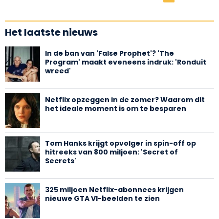
Het laatste nieuws
In de ban van 'False Prophet'? 'The
Program' maakt eveneens indruk: 'Ronduit
wreed'
Netflix opzeggen in de zomer? Waarom dit
het ideale moment is om te besparen
Tom Hanks krijgt opvolger in spin-off op
hitreeks van 800 miljoen: 'Secret of
Secrets'
325 miljoen Netflix-abonnees krijgen
nieuwe GTA VI-beelden te zien