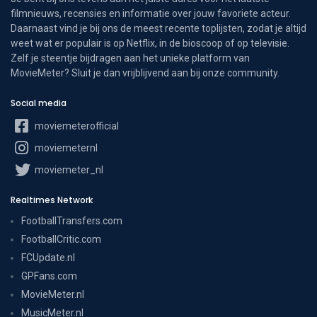
filmnieuws, recensies en informatie over jouw favoriete acteur.
Daarnaast vind je bij ons de meest recente toplijsten, zodat je altijd
weet wat er populair is op Netflix, in de bioscoop of op televisie.
Zelf je steentje bijdragen aan het unieke platform van
MovieMeter? Sluit je dan vrijblijvend aan bij onze community.
Social media
moviemeterofficial
moviemeternl
moviemeter_nl
Realtimes Network
FootballTransfers.com
FootballCritic.com
FCUpdate.nl
GPFans.com
MovieMeter.nl
MusicMeter.nl