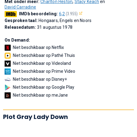
Met onder meer:
Charlton Heston
,
Stacy Keach
en
David Carradine
IMDb beoordeling:
6,2
(3.955)
Gesproken taal:
Hongaars, Engels en Noors
Releasedatum:
31 augustus 1978
On Demand:
Niet beschikbaar op Netflix
Niet beschikbaar op Pathé Thuis
Niet beschikbaar op Videoland
Niet beschikbaar op Prime Video
Niet beschikbaar op Disney+
Niet beschikbaar op Google Play
Niet beschikbaar op meJane
Plot Gray Lady Down