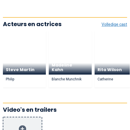
Acteurs en actrices
Volledige cast
Madeline
Steve Martin
Kahn
Rita Wilson
Philip
Blanche Munchnik
Catherine
Video's en trailers