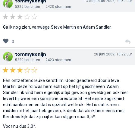
tommykonijn
14 augustus 2008, 20:59 uur
5229 berichten
2423 stemmen
Ga ik nog zien, vanwege Steve Martin en Adam Sandler.
0
tommykonijn
28 juni 2009, 10:22 uur
5229 berichten
2423 stemmen
Een ontzettend leuke kerstfilm. Goed geacteerd door Steve
Martin, deze rol was hem echt op het lijf geschreven. Adam
Sandler : ik vind hem eigenlijk altijd gewoon geweldig en ook hier
levert hij weer een komische prestatie af. Het einde zag ik niet
echt aankomen en dat is opzicht wel leuk.. Het is dat ik hem
midden in het jaar heb gezien, ik denk dat als ik hem eens met
Kerstmis kijk dat zijn cijfer kan stijgen naar 3,5*.
Voor nu dus 3,0*.