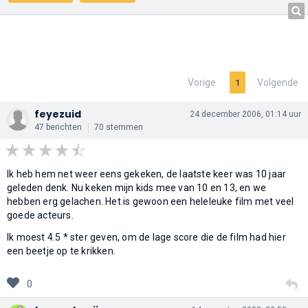
Vorige
Volgende
1
feyezuid
24 december 2006, 01:14 uur
47 berichten
70 stemmen
Ik heb hem net weer eens gekeken, de laatste keer was 10 jaar
geleden denk. Nu keken mijn kids mee van 10 en 13, en we
hebben erg gelachen. Het is gewoon een heleleuke film met veel
goede acteurs.
Ik moest 4.5 * ster geven, om de lage score die de film had hier
een beetje op te krikken.
0