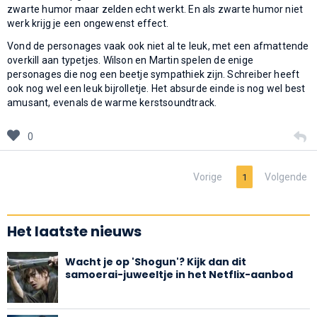
zwarte humor maar zelden echt werkt. En als zwarte humor niet
werk krijg je een ongewenst effect.
Vond de personages vaak ook niet al te leuk, met een afmattende
overkill aan typetjes. Wilson en Martin spelen de enige
personages die nog een beetje sympathiek zijn. Schreiber heeft
ook nog wel een leuk bijrolletje. Het absurde einde is nog wel best
amusant, evenals de warme kerstsoundtrack.
0
Vorige
Volgende
1
Het laatste nieuws
Wacht je op 'Shogun'? Kijk dan dit
samoerai-juweeltje in het Netflix-aanbod