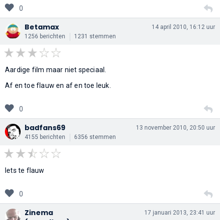
0
Betamax
14 april 2010, 16:12 uur
1256 berichten
1231 stemmen
Aardige film maar niet speciaal.
Af en toe flauw en af en toe leuk.
0
badfans69
13 november 2010, 20:50 uur
4155 berichten
6356 stemmen
Iets te flauw
0
Zinema
17 januari 2013, 23:41 uur