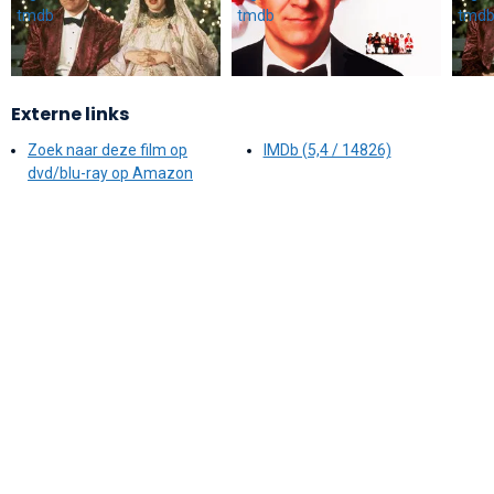
Externe links
Zoek naar deze film op
IMDb (5,4 / 14826)
dvd/blu-ray op Amazon