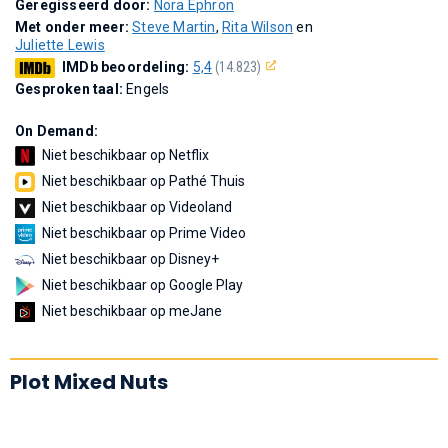
Geregisseerd door:
Nora Ephron
Met onder meer:
Steve Martin
,
Rita Wilson
en
Juliette Lewis
IMDb beoordeling:
5,4
(14.823)
Gesproken taal:
Engels
On Demand:
Niet beschikbaar op Netflix
Niet beschikbaar op Pathé Thuis
Niet beschikbaar op Videoland
Niet beschikbaar op Prime Video
Niet beschikbaar op Disney+
Niet beschikbaar op Google Play
Niet beschikbaar op meJane
Plot Mixed Nuts