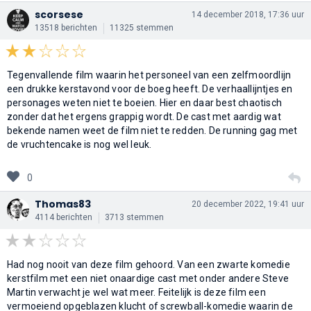
scorsese
14 december 2018, 17:36 uur
13518 berichten
11325 stemmen
Tegenvallende film waarin het personeel van een zelfmoordlijn
een drukke kerstavond voor de boeg heeft. De verhaallijntjes en
personages weten niet te boeien. Hier en daar best chaotisch
zonder dat het ergens grappig wordt. De cast met aardig wat
bekende namen weet de film niet te redden. De running gag met
de vruchtencake is nog wel leuk.
0
Thomas83
20 december 2022, 19:41 uur
4114 berichten
3713 stemmen
Had nog nooit van deze film gehoord. Van een zwarte komedie
kerstfilm met een niet onaardige cast met onder andere Steve
Martin verwacht je wel wat meer. Feitelijk is deze film een
vermoeiend opgeblazen klucht of screwball-komedie waarin de