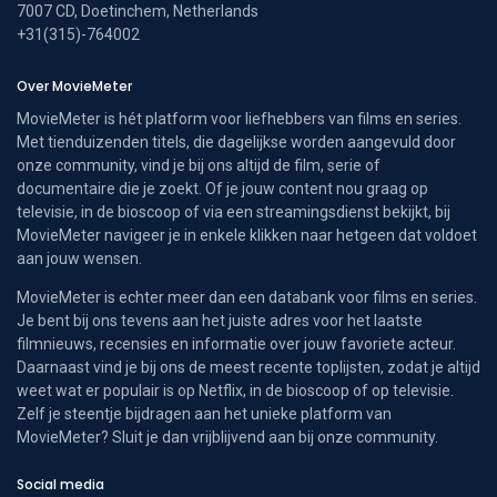
7007 CD, Doetinchem, Netherlands
+31(315)-764002
Over MovieMeter
MovieMeter is hét platform voor liefhebbers van films en series.
Met tienduizenden titels, die dagelijkse worden aangevuld door
onze community, vind je bij ons altijd de film, serie of
documentaire die je zoekt. Of je jouw content nou graag op
televisie, in de bioscoop of via een streamingsdienst bekijkt, bij
MovieMeter navigeer je in enkele klikken naar hetgeen dat voldoet
aan jouw wensen.
MovieMeter is echter meer dan een databank voor films en series.
Je bent bij ons tevens aan het juiste adres voor het laatste
filmnieuws, recensies en informatie over jouw favoriete acteur.
Daarnaast vind je bij ons de meest recente toplijsten, zodat je altijd
weet wat er populair is op Netflix, in de bioscoop of op televisie.
Zelf je steentje bijdragen aan het unieke platform van
MovieMeter? Sluit je dan vrijblijvend aan bij onze community.
Social media