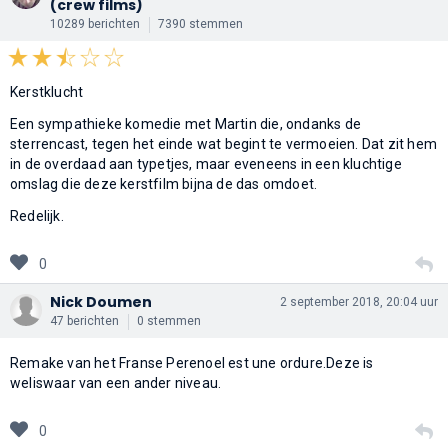
(crew films)
10289 berichten
7390 stemmen
Kerstklucht
Een sympathieke komedie met Martin die, ondanks de
sterrencast, tegen het einde wat begint te vermoeien. Dat zit hem
in de overdaad aan typetjes, maar eveneens in een kluchtige
omslag die deze kerstfilm bijna de das omdoet.
Redelijk.
0
Nick Doumen
2 september 2018, 20:04 uur
47 berichten
0 stemmen
Remake van het Franse Perenoel est une ordure.Deze is
weliswaar van een ander niveau.
0