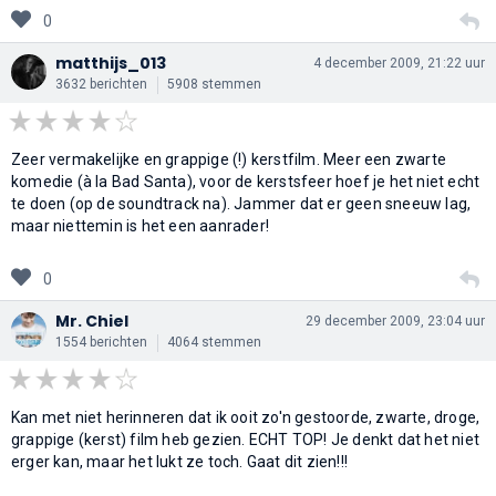
0
matthijs_013
4 december 2009, 21:22 uur
3632 berichten
5908 stemmen
Zeer vermakelijke en grappige (!) kerstfilm. Meer een zwarte
komedie (à la Bad Santa), voor de kerstsfeer hoef je het niet echt
te doen (op de soundtrack na). Jammer dat er geen sneeuw lag,
maar niettemin is het een aanrader!
0
Mr. Chiel
29 december 2009, 23:04 uur
1554 berichten
4064 stemmen
Kan met niet herinneren dat ik ooit zo'n gestoorde, zwarte, droge,
grappige (kerst) film heb gezien. ECHT TOP! Je denkt dat het niet
erger kan, maar het lukt ze toch. Gaat dit zien!!!