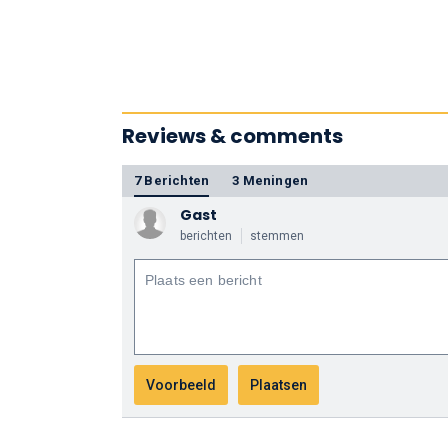
Reviews & comments
7 Berichten
3 Meningen
Gast
berichten
stemmen