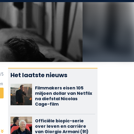
Het laatste nieuws
en
Filmmakers eisen 105
miljoen dollar van Netflix
na diefstal Nicolas
Cage-film
Officiële biopic-serie
over leven en carrière
van Giorgio Armani (91)