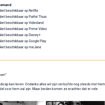
Demand:
Niet beschikbaar op Netflix
Niet beschikbaar op Pathé Thuis
Niet beschikbaar op Videoland
Niet beschikbaar op Prime Video
Niet beschikbaar op Disney+
Niet beschikbaar op Google Play
Niet beschikbaar op meJane
men!"
ndicap kan leven. Ondanks alles wil zijn verloofde nog steeds met he
el voor hem zal zijn. Maar beiden komen ze erachter dat er vele