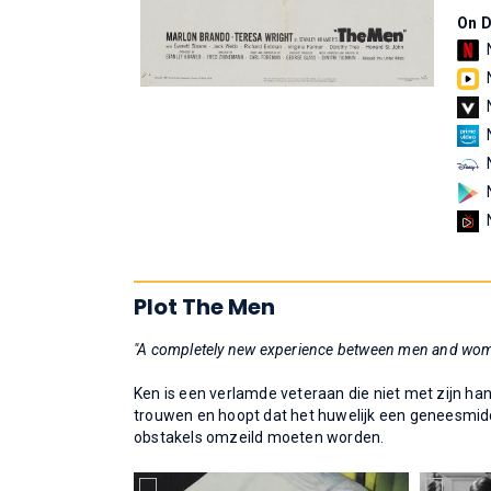
On 
Plot The Men
"A completely new experience between men and wo
Ken is een verlamde veteraan die niet met zijn ha
trouwen en hoopt dat het huwelijk een geneesmidd
obstakels omzeild moeten worden.