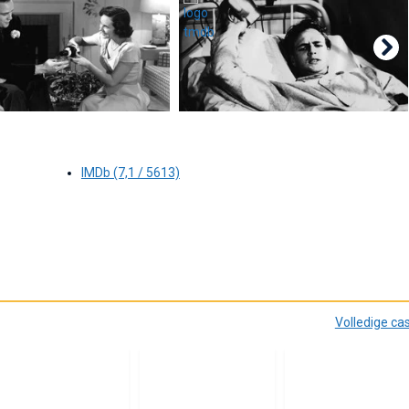
IMDb (7,1 / 5613)
Volledige ca