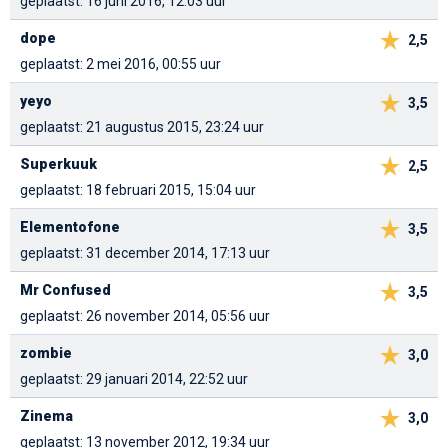
geplaatst: 16 juni 2016, 12:03 uur
dope
2,5
geplaatst: 2 mei 2016, 00:55 uur
yeyo
3,5
geplaatst: 21 augustus 2015, 23:24 uur
Superkuuk
2,5
geplaatst: 18 februari 2015, 15:04 uur
Elementofone
3,5
geplaatst: 31 december 2014, 17:13 uur
Mr Confused
3,5
geplaatst: 26 november 2014, 05:56 uur
zombie
3,0
geplaatst: 29 januari 2014, 22:52 uur
Zinema
3,0
geplaatst: 13 november 2012, 19:34 uur