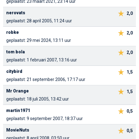
geplaatst: 23 maart 2021, 23:14 uur
nerovats
2,0
geplaatst: 28 april 2005, 11:24 uur
robke
2,0
geplaatst: 29 mei 2024, 13:11 uur
tom bola
2,0
geplaatst: 1 februari 2007, 13:16 uur
citybird
1,5
geplaatst: 21 september 2006, 17:17 uur
Mr Orange
1,5
geplaatst: 18 juli 2005, 13:42 uur
martin1971
0,5
geplaatst: 9 september 2007, 18:37 uur
MovieNuts
0,5
geplaatst: 8 april 2008, 03:50 uur