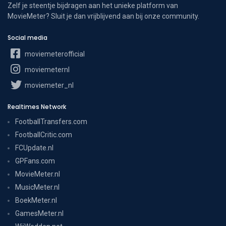
Zelf je steentje bijdragen aan het unieke platform van
MovieMeter? Sluit je dan vrijblijvend aan bij onze community.
Social media
moviemeterofficial
moviemeternl
moviemeter_nl
Realtimes Network
FootballTransfers.com
FootballCritic.com
FCUpdate.nl
GPFans.com
MovieMeter.nl
MusicMeter.nl
BoekMeter.nl
GamesMeter.nl