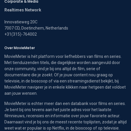
Corporate & Media
Realtimes Network
Innovatieweg 20C
7007 CD, Doetinchem, Netherlands
+31(315)-764002
Over MovieMeter
MovieMeter is hét platform voor liefhebbers van films en series.
Met tienduizenden titels, die dagelijkse worden aangevuld door
onze community, vind je bij ons altijd de film, serie of
documentaire die je zoekt. Of je jouw content nou graag op
televisie, in de bioscoop of via een streamingsdienst bekijkt, bij
MovieMeter navigeer je in enkele klikken naar hetgeen dat voldoet
aan jouw wensen.
MovieMeter is echter meer dan een databank voor films en series.
Je bent bij ons tevens aan het juiste adres voor het laatste
filmnieuws, recensies en informatie over jouw favoriete acteur.
Daarnaast vind je bij ons de meest recente toplijsten, zodat je altijd
weet wat er populair is op Netflix, in de bioscoop of op televisie.