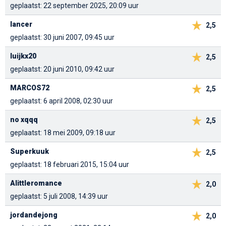
geplaatst: 22 september 2025, 20:09 uur
lancer
2,5
geplaatst: 30 juni 2007, 09:45 uur
luijkx20
2,5
geplaatst: 20 juni 2010, 09:42 uur
MARCOS72
2,5
geplaatst: 6 april 2008, 02:30 uur
no xqqq
2,5
geplaatst: 18 mei 2009, 09:18 uur
Superkuuk
2,5
geplaatst: 18 februari 2015, 15:04 uur
Alittleromance
2,0
geplaatst: 5 juli 2008, 14:39 uur
jordandejong
2,0