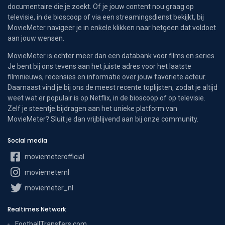
documentaire die je zoekt. Of je jouw content nou graag op
televisie, in de bioscoop of via een streamingsdienst bekijkt, bij
MovieMeter navigeer je in enkele klikken naar hetgeen dat voldoet
aan jouw wensen.
MovieMeter is echter meer dan een databank voor films en series.
Je bent bij ons tevens aan het juiste adres voor het laatste
filmnieuws, recensies en informatie over jouw favoriete acteur.
Daarnaast vind je bij ons de meest recente toplijsten, zodat je altijd
weet wat er populair is op Netflix, in de bioscoop of op televisie.
Zelf je steentje bijdragen aan het unieke platform van
MovieMeter? Sluit je dan vrijblijvend aan bij onze community.
Social media
moviemeterofficial
moviemeternl
moviemeter_nl
Realtimes Network
FootballTransfers.com