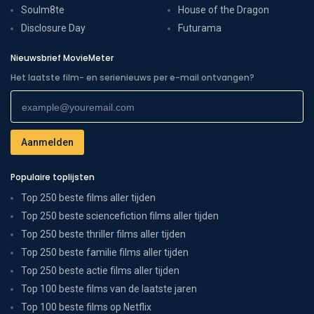
Soulm8te
House of the Dragon
Disclosure Day
Futurama
Nieuwsbrief MovieMeter
Het laatste film- en serienieuws per e-mail ontvangen?
Populaire toplijsten
Top 250 beste films aller tijden
Top 250 beste sciencefiction films aller tijden
Top 250 beste thriller films aller tijden
Top 250 beste familie films aller tijden
Top 250 beste actie films aller tijden
Top 100 beste films van de laatste jaren
Top 100 beste films op Netflix