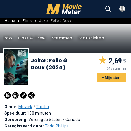
Home
Films
Joker: Folie à Deux
Info
Cast & Crew
Stemmen
Statistieken
2,69
Joker: Folie à
Deux (2024)
545 stemmen
+ Mijn stem
Genre:
Muziek
/
Thriller
Speelduur:
138 minuten
Oorsprong:
Verenigde Staten / Canada
Geregisseerd door:
Todd Phillips