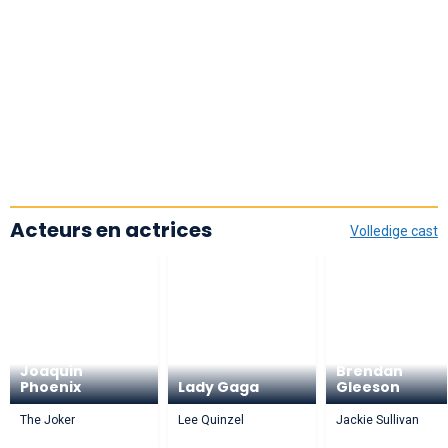
Acteurs en actrices
Volledige cast
Joaquin
Brendan
Phoenix
Lady Gaga
Gleeson
The Joker
Lee Quinzel
Jackie Sullivan