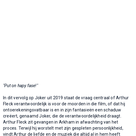
"Put on hapy fase!"
In dit vervolg op Joker uit 2019 staat de vraag centraal of Arthur
Fleck verantwoordelijk is voor de moorden in die film, of dat hij
ontoerekeningsvatbaar is en in zijn fantasieën een schaduw
creëert, genaamd Joker, die de verantwoordelijkheid draagt.
Arthur Fleck zit gevangen in Arkham in afwachting van het
proces. Terwijl hij worstelt met zijn gespleten persoonlijkheid,
vindt Arthur de liefde en de muziek die altijd al in hem heeft