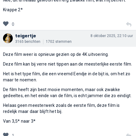
Krappe 2*
0
teigertje
8 oktober 2025, 22:10 uur
3165 berichten
1702 stemmen
Deze film weer is opnieuw gezien op de 4K uitvoering.
Deze film kan bij verre niet tippen aan de meesterlijke eerste film.
Het is het type film, die een vreemd Eendje in de bijt is, om het zo
maar te noemen.
De film heeft zijn best mooie momenten, maar ook zwakke
gedeeltes, en het einde van de film, is echt jammer die zo eindigt.
Helaas geen meesterwerk zoals de eerste film, deze film is
redelijk maar daar blijft het bij.
Van 3,5* naar 3*
1