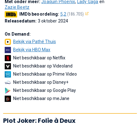
Met onder meer:
Joaquin Phoenix
,
Lady Gaga
en
Zazie Beetz
IMDb beoordeling:
5,2
(186.705)
Releasedatum:
3 oktober 2024
On Demand:
Bekijk via Pathé Thuis
Bekijk via HBO Max
Niet beschikbaar op Netflix
Niet beschikbaar op Videoland
Niet beschikbaar op Prime Video
Niet beschikbaar op Disney+
Niet beschikbaar op Google Play
Niet beschikbaar op meJane
Plot Joker: Folie à Deux