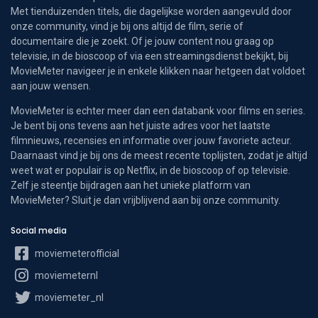
Met tienduizenden titels, die dagelijkse worden aangevuld door
onze community, vind je bij ons altijd de film, serie of
documentaire die je zoekt. Of je jouw content nou graag op
televisie, in de bioscoop of via een streamingsdienst bekijkt, bij
MovieMeter navigeer je in enkele klikken naar hetgeen dat voldoet
aan jouw wensen.
MovieMeter is echter meer dan een databank voor films en series.
Je bent bij ons tevens aan het juiste adres voor het laatste
filmnieuws, recensies en informatie over jouw favoriete acteur.
Daarnaast vind je bij ons de meest recente toplijsten, zodat je altijd
weet wat er populair is op Netflix, in de bioscoop of op televisie.
Zelf je steentje bijdragen aan het unieke platform van
MovieMeter? Sluit je dan vrijblijvend aan bij onze community.
Social media
moviemeterofficial
moviemeternl
moviemeter_nl