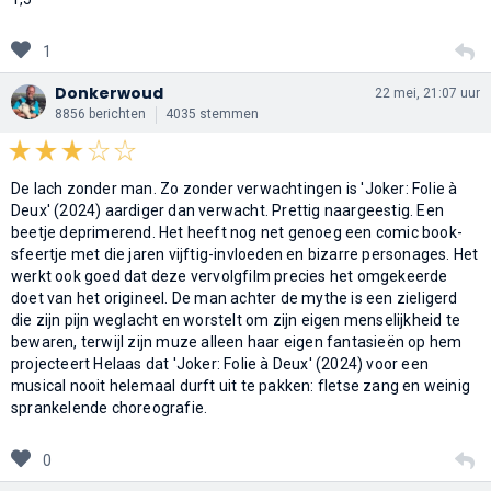
1
Donkerwoud
22 mei, 21:07 uur
8856 berichten
4035 stemmen
De lach zonder man. Zo zonder verwachtingen is 'Joker: Folie à
Deux' (2024) aardiger dan verwacht. Prettig naargeestig. Een
beetje deprimerend. Het heeft nog net genoeg een comic book-
sfeertje met die jaren vijftig-invloeden en bizarre personages. Het
werkt ook goed dat deze vervolgfilm precies het omgekeerde
doet van het origineel. De man achter de mythe is een zieligerd
die zijn pijn weglacht en worstelt om zijn eigen menselijkheid te
bewaren, terwijl zijn muze alleen haar eigen fantasieën op hem
projecteert Helaas dat 'Joker: Folie à Deux' (2024) voor een
musical nooit helemaal durft uit te pakken: fletse zang en weinig
sprankelende choreografie.
0