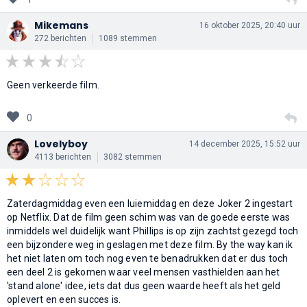
Mikemans
16 oktober 2025, 20:40 uur
272 berichten
1089 stemmen
Geen verkeerde film.
0
Lovelyboy
14 december 2025, 15:52 uur
4113 berichten
3082 stemmen
Zaterdagmiddag even een luiemiddag en deze Joker 2 ingestart
op Netflix. Dat de film geen schim was van de goede eerste was
inmiddels wel duidelijk want Phillips is op zijn zachtst gezegd toch
een bijzondere weg in geslagen met deze film. By the way kan ik
het niet laten om toch nog even te benadrukken dat er dus toch
een deel 2 is gekomen waar veel mensen vasthielden aan het
'stand alone' idee, iets dat dus geen waarde heeft als het geld
oplevert en een succes is.