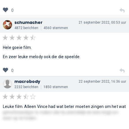
0
schumacher
21 september 2022, 00:53 uur
4872 berichten
4560 stemmen
Hele goeie film.
En zeer leuke melody ook die die speelde.
0
macrobody
22 september 2022, 16:36 uur
2232 berichten
1850 stemmen
Leuke film. Alleen Vince had wat beter moeten zingen om het wat
geloofwaardiger te maken dat hij uiteindelijk de kans krijgt om
weer op te treden.