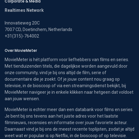
Corporate & Media
Realtimes Network
Innovatieweg 20C
7007 CD, Doetinchem, Netherlands
+31(315)-764002
Over MovieMeter
MovieMeter is hét platform voor liefhebbers van films en series.
Met tienduizenden titels, die dagelijkse worden aangevuld door
onze community, vind je bij ons altijd de film, serie of
documentaire die je zoekt. Of je jouw content nou graag op
televisie, in de bioscoop of via een streamingsdienst bekijkt, bij
MovieMeter navigeer je in enkele klikken naar hetgeen dat voldoet
aan jouw wensen.
MovieMeter is echter meer dan een databank voor films en series.
Je bent bij ons tevens aan het juiste adres voor het laatste
filmnieuws, recensies en informatie over jouw favoriete acteur.
Daarnaast vind je bij ons de meest recente toplijsten, zodat je altijd
weet wat er populair is op Netflix, in de bioscoop of op televisie.