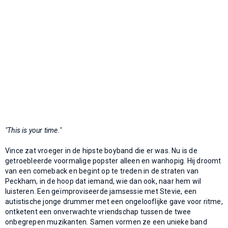
"This is your time."
Vince zat vroeger in de hipste boyband die er was. Nu is de
getroebleerde voormalige popster alleen en wanhopig. Hij droomt
van een comeback en begint op te treden in de straten van
Peckham, in de hoop dat iemand, wie dan ook, naar hem wil
luisteren. Een geïmproviseerde jamsessie met Stevie, een
autistische jonge drummer met een ongelooflijke gave voor ritme,
ontketent een onverwachte vriendschap tussen de twee
onbegrepen muzikanten. Samen vormen ze een unieke band