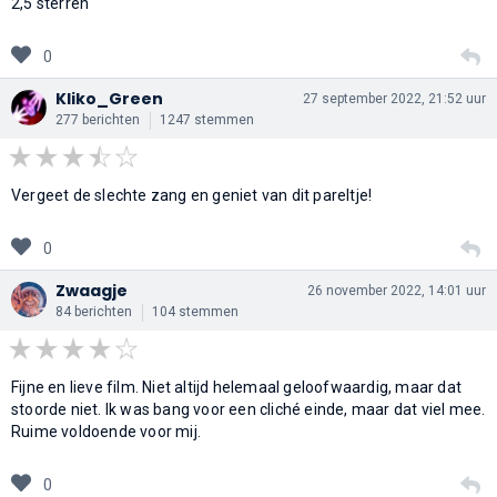
2,5 sterren
0
Kliko_Green
27 september 2022, 21:52 uur
277 berichten
1247 stemmen
Vergeet de slechte zang en geniet van dit pareltje!
0
Zwaagje
26 november 2022, 14:01 uur
84 berichten
104 stemmen
Fijne en lieve film. Niet altijd helemaal geloofwaardig, maar dat
stoorde niet. Ik was bang voor een cliché einde, maar dat viel mee.
Ruime voldoende voor mij.
0