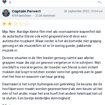
0
Captain Pervert
26 september 2022, 10:04 uur
4769 berichten
2128 stemmen
Mja. Nee. Aardige kleine film met als voornaamste wapenfeit dat
de autistische Stevie ook echt gespeeld wordt door een
autistische muzikant. Maar verder is het als komedie niet grappig
genoeg en als muziekfilm zit er te weinig goede, pakkende
muziek in.
Diverse situaties in de film bieden genoeg ruimte aan allerlei
grappen maar die zijn ze gewoon vergeten er in te schrijven. Wat
overblijft is vooral ergernis: de moeder van Stevie is een irritant
mokken dat loopt te bitchen zonder eens het gesprek aan te gaan
met het hoe en waarom van haar gedrag.
Daarnaast is het script buitengewoon gebrekkig. De keuzes die de
hoofdpersoon maakt worden gepresenteerd als een keuze uit het
één of het ander, maar het ene hoeft het andere helemaal niet uit
te sluiten. Een beetje kinderlijke dommigheid.