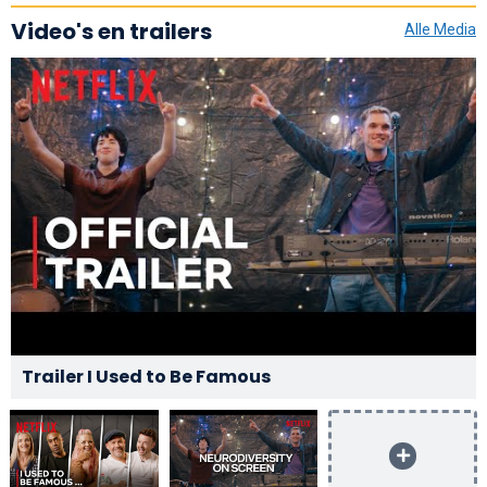
Video's en trailers
Alle Media
Trailer I Used to Be Famous