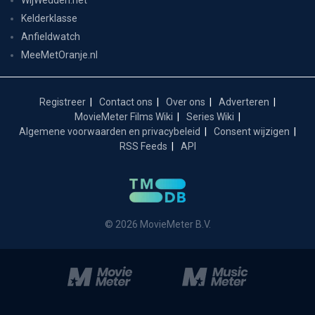
Kelderklasse
Anfieldwatch
MeeMetOranje.nl
Registreer
Contact ons
Over ons
Adverteren
MovieMeter Films Wiki
Series Wiki
Algemene voorwaarden en privacybeleid
Consent wijzigen
RSS Feeds
API
© 2026 MovieMeter B.V.