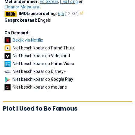
Met onder meer:
Ed Skrein
,
Leo Long
en
Eleanor Matsuura
IMDb beoordeling:
6,6
(12.734)
Gesproken taal:
Engels
On Demand:
Bekijk via Netflix
Niet beschikbaar op Pathé Thuis
Niet beschikbaar op Videoland
Niet beschikbaar op Prime Video
Niet beschikbaar op Disney+
Niet beschikbaar op Google Play
Niet beschikbaar op meJane
Plot I Used to Be Famous