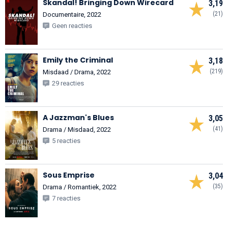
Skandal! Bringing Down Wirecard
3,19
(21)
Documentaire, 2022
Geen reacties
Emily the Criminal
3,18
(219)
Misdaad / Drama, 2022
29 reacties
A Jazzman's Blues
3,05
(41)
Drama / Misdaad, 2022
5 reacties
Sous Emprise
3,04
(35)
Drama / Romantiek, 2022
7 reacties