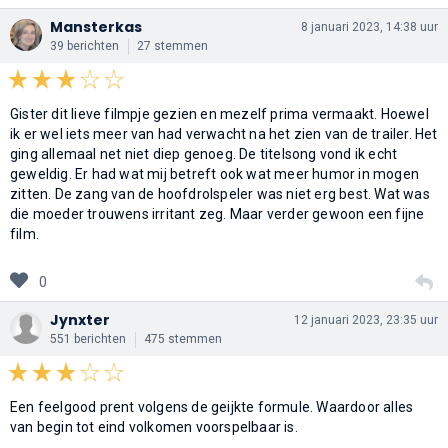
Mansterkas
8 januari 2023, 14:38 uur
39 berichten
27 stemmen
Gister dit lieve filmpje gezien en mezelf prima vermaakt. Hoewel
ik er wel iets meer van had verwacht na het zien van de trailer. Het
ging allemaal net niet diep genoeg. De titelsong vond ik echt
geweldig. Er had wat mij betreft ook wat meer humor in mogen
zitten. De zang van de hoofdrolspeler was niet erg best. Wat was
die moeder trouwens irritant zeg. Maar verder gewoon een fijne
film.
0
Jynxter
12 januari 2023, 23:35 uur
551 berichten
475 stemmen
Een feelgood prent volgens de geijkte formule. Waardoor alles
van begin tot eind volkomen voorspelbaar is.