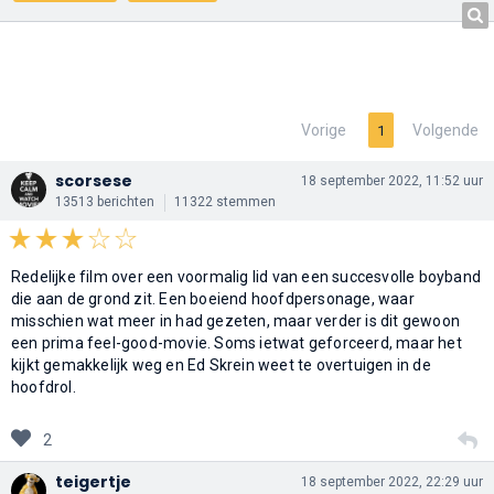
Vorige
Volgende
1
scorsese
18 september 2022, 11:52 uur
13513 berichten
11322 stemmen
Redelijke film over een voormalig lid van een succesvolle boyband
die aan de grond zit. Een boeiend hoofdpersonage, waar
misschien wat meer in had gezeten, maar verder is dit gewoon
een prima feel-good-movie. Soms ietwat geforceerd, maar het
kijkt gemakkelijk weg en Ed Skrein weet te overtuigen in de
hoofdrol.
2
teigertje
18 september 2022, 22:29 uur