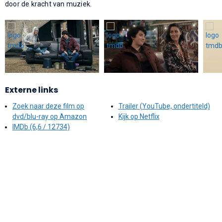
door de kracht van muziek.
Externe links
Zoek naar deze film op
Trailer (YouTube, ondertiteld)
dvd/blu-ray op Amazon
Kijk op Netflix
IMDb (6,6 / 12734)