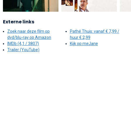
Externe links
Zoek naar deze film op
Pathé Thuis: vanaf € 7,99 /
dvd/blu-ray op Amazon
huur € 2,99
IMDb (4,1 / 3807)
Kijk op meJane
Trailer (YouTube)