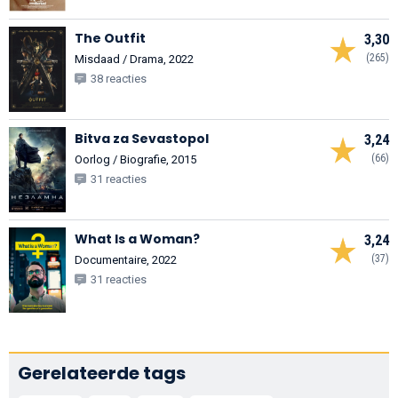
The Outfit
3,30
(265)
Misdaad / Drama, 2022
38 reacties
Bitva za Sevastopol
3,24
(66)
Oorlog / Biografie, 2015
31 reacties
What Is a Woman?
3,24
(37)
Documentaire, 2022
31 reacties
Gerelateerde tags