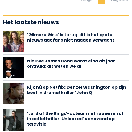
Het laatste nieuws
'Gilmore Girls' is terug: dit is het grote
nieuws dat fans niet hadden verwacht
Nieuwe James Bond wordt eind dit jaar
onthuld: dit weten we al
Kijk nú op Netflix: Denzel Washington op zijn
best in dramathriller 'John Q'
'Lord of the Rings'-acteur met rauwere rol
in actiethriller 'Unlocked' vanavond op
televisie