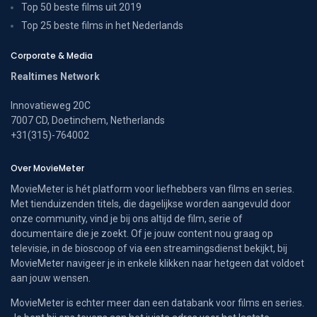
Top 50 beste films uit 2019
Top 25 beste films in het Nederlands
Corporate & Media
Realtimes Network
Innovatieweg 20C
7007 CD, Doetinchem, Netherlands
+31(315)-764002
Over MovieMeter
MovieMeter is hét platform voor liefhebbers van films en series.
Met tienduizenden titels, die dagelijkse worden aangevuld door
onze community, vind je bij ons altijd de film, serie of
documentaire die je zoekt. Of je jouw content nou graag op
televisie, in de bioscoop of via een streamingsdienst bekijkt, bij
MovieMeter navigeer je in enkele klikken naar hetgeen dat voldoet
aan jouw wensen.
MovieMeter is echter meer dan een databank voor films en series.