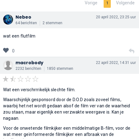
Vorige
Volgende
1
Nebeo
20 april 2022, 23:25 uur
64 berichten
2 stemmen
wat een flutfilm
0
macrobody
22 april 2022, 14:31 uur
2232 berichten
1850 stemmen
Wat een verschrrrikelijk slechte film.
Waarschijnlijk gesponsord door de D.O.D zoals zoveel films,
waarbij het net wordt gedaan alsof de film ver van de waarheid
zou staan, maar eigenlijk een verzwakte weergave is. Kan je
nagaan.
Voor de onwetende filmkijker een middelmatige B-film, voor de
wat meer geïnformeerde filmkijker een afbraak van de