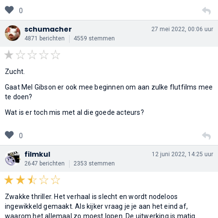
0
schumacher
27 mei 2022, 00:06 uur
4871 berichten
4559 stemmen
Zucht.
Gaat Mel Gibson er ook mee beginnen om aan zulke flutfilms mee
te doen?
Wat is er toch mis met al die goede acteurs?
0
filmkul
12 juni 2022, 14:25 uur
2647 berichten
2353 stemmen
Zwakke thriller. Het verhaal is slecht en wordt nodeloos
ingewikkeld gemaakt. Als kijker vraag je je aan het eind af,
waarom het allemaal zo moest lopen. De uitwerking is matig.