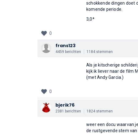
schokkende dingen doet de
komende periode.
3,0*
0
frans123
4459 berichten
1184 stemmen
Als je kitscherige schilder
kijk ik liever naar de film
(met Andy Garcia.)
0
bjerik76
2381 berichten
1824 stemmen
weer een docu waarvan je 
de rustgevende stem van B