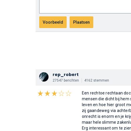
rep_robert
27547 berichten
4162 stemmen
Een rechtoe rechtaan docu
mensen die dicht bij hem s
leven en hoe hier groot 
zij gaandeweg via achter
onrecht is enorm en je krij
maar hele slimme zakenlui
Erg interessant om te zien 