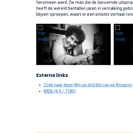
fenomeen werd. De man die de beroemde uitspraak
heeft de wereld tientallen jaren in verrukking ge
blijven oproepen, waart er een sinister verhaal r
Externe links
Zoek naar deze film op dvd/blu-ray op Amazon
IMDb (6,9 / 7180)