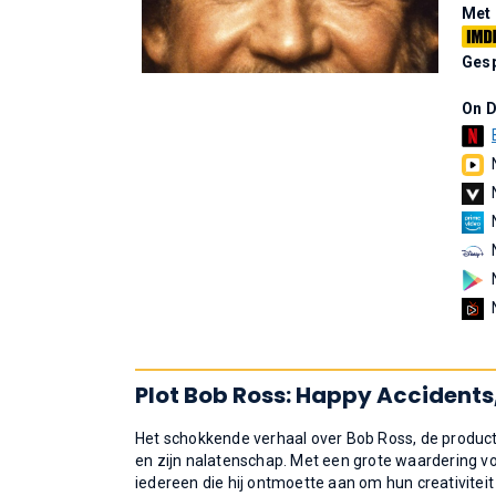
Met
Gesp
On 
Plot Bob Ross: Happy Accidents
Het schokkende verhaal over Bob Ross, de product
en zijn nalatenschap. Met een grote waardering vo
iedereen die hij ontmoette aan om hun creativiteit