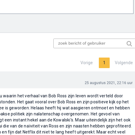
Vorige
1
Volgende
25 augustus 2021, 22:16 uur
 waarin het verhaal van Bob Ross zijn leven wordt verteld door
tonden. Het gaat vooral over Bob Ross en zijn positieve kijk op het
mee is geworden. Helaas heeft hij wat aasgieren ontmoet en hebben
bakse politiek zijn nalatenschap overgenomen. Het gevoel van
gt een instant hekel aan de Kowalski's. Maar uiteindelijk zijn het ook
 die van de naïviteit van Ross en zijn naasten hebben geprofiteerd.
en fijn dat Netflix dit niet te lang heeft uitgerekt. Maar echt veel