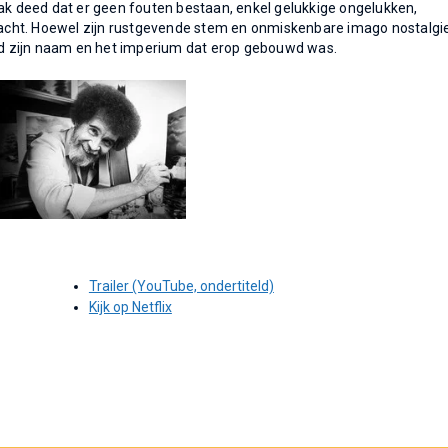
 deed dat er geen fouten bestaan, enkel gelukkige ongelukken,
bracht. Hoewel zijn rustgevende stem en onmiskenbare imago nostalgi
ond zijn naam en het imperium dat erop gebouwd was.
Trailer (YouTube, ondertiteld)
Kijk op Netflix