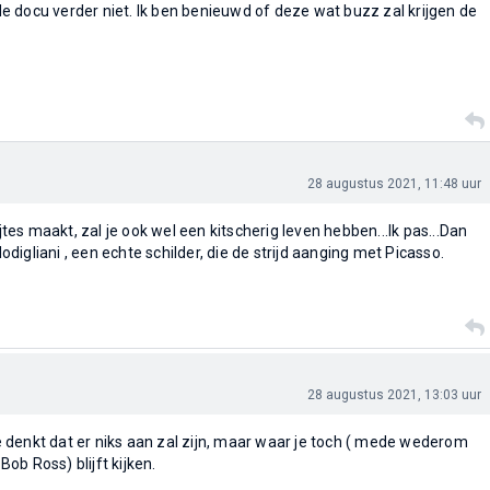
 docu verder niet. Ik ben benieuwd of deze wat buzz zal krijgen de
28 augustus 2021, 11:48 uur
ijtes maakt, zal je ook wel een kitscherig leven hebben...Ik pas...Dan
 Modigliani , een echte schilder, die de strijd aanging met Picasso.
28 augustus 2021, 13:03 uur
denkt dat er niks aan zal zijn, maar waar je toch ( mede wederom
ob Ross) blijft kijken.