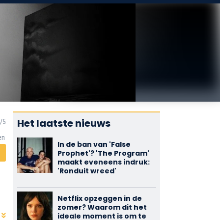
Het laatste nieuws
en
In de ban van 'False
Prophet'? 'The Program'
maakt eveneens indruk:
'Ronduit wreed'
Netflix opzeggen in de
zomer? Waarom dit het
ideale moment is om te