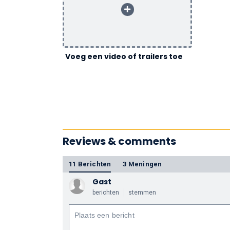
Voeg een video of trailers toe
Reviews & comments
11 Berichten
3 Meningen
Gast
berichten
stemmen