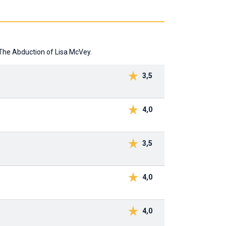
 The Abduction of Lisa McVey.
3,5
4,0
3,5
4,0
4,0