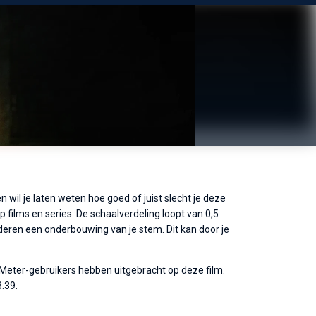
 wil je laten weten hoe goed of juist slecht je deze
 films en series. De schaalverdeling loopt van 0,5
arderen een onderbouwing van je stem. Dit kan door je
eMeter-gebruikers hebben uitgebracht op deze film.
.39.