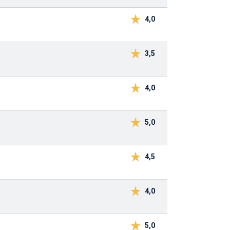
4,0
3,5
4,0
5,0
4,5
4,0
5,0