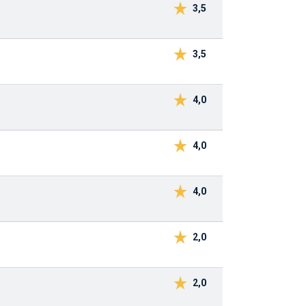
3,5
3,5
4,0
4,0
4,0
2,0
2,0