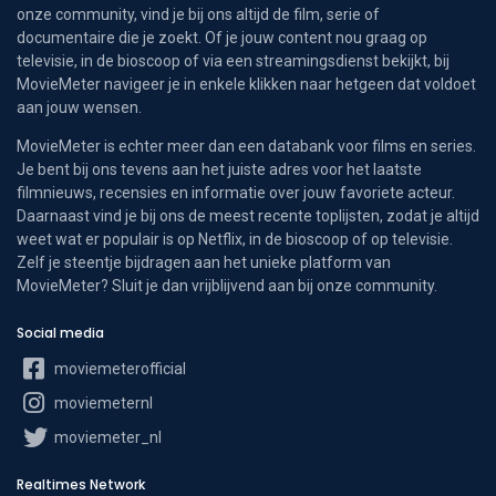
onze community, vind je bij ons altijd de film, serie of
documentaire die je zoekt. Of je jouw content nou graag op
televisie, in de bioscoop of via een streamingsdienst bekijkt, bij
MovieMeter navigeer je in enkele klikken naar hetgeen dat voldoet
aan jouw wensen.
MovieMeter is echter meer dan een databank voor films en series.
Je bent bij ons tevens aan het juiste adres voor het laatste
filmnieuws, recensies en informatie over jouw favoriete acteur.
Daarnaast vind je bij ons de meest recente toplijsten, zodat je altijd
weet wat er populair is op Netflix, in de bioscoop of op televisie.
Zelf je steentje bijdragen aan het unieke platform van
MovieMeter? Sluit je dan vrijblijvend aan bij onze community.
Social media
moviemeterofficial
moviemeternl
moviemeter_nl
Realtimes Network