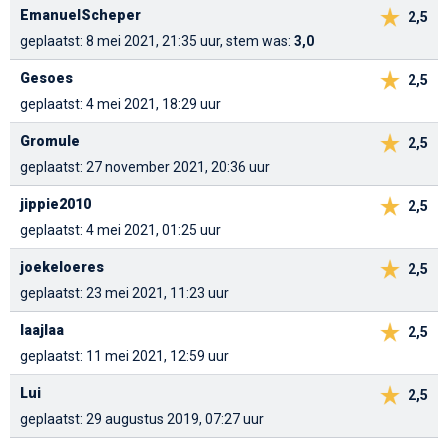
EmanuelScheper
2,5
geplaatst: 8 mei 2021, 21:35 uur, stem was:
3,0
Gesoes
2,5
geplaatst: 4 mei 2021, 18:29 uur
Gromule
2,5
geplaatst: 27 november 2021, 20:36 uur
jippie2010
2,5
geplaatst: 4 mei 2021, 01:25 uur
joekeloeres
2,5
geplaatst: 23 mei 2021, 11:23 uur
laajlaa
2,5
geplaatst: 11 mei 2021, 12:59 uur
Lui
2,5
geplaatst: 29 augustus 2019, 07:27 uur