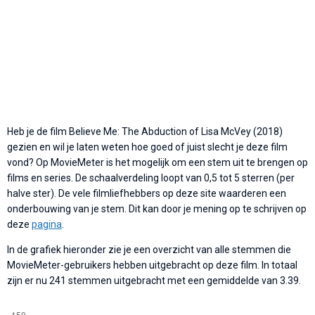
Heb je de film Believe Me: The Abduction of Lisa McVey (2018)
gezien en wil je laten weten hoe goed of juist slecht je deze film
vond? Op MovieMeter is het mogelijk om een stem uit te brengen op
films en series. De schaalverdeling loopt van 0,5 tot 5 sterren (per
halve ster). De vele filmliefhebbers op deze site waarderen een
onderbouwing van je stem. Dit kan door je mening op te schrijven op
deze
pagina
.
In de grafiek hieronder zie je een overzicht van alle stemmen die
MovieMeter-gebruikers hebben uitgebracht op deze film. In totaal
zijn er nu 241 stemmen uitgebracht met een gemiddelde van 3.39.