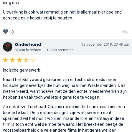
ding dus.
Uitwerking is ook wat rommelig en het is allemaal niet boeiend
genoeg om je koppie erbij te houden.
0
Onderhond
13 december 2018, 23:49 uur
87698 berichten
13090 stemmen
Indische genrewerk.
Naast het Bollywood gebeuren zijn er toch ook steeds meer
Indische genrewerkjes die hun weg naar het Westen vinden. Da's
niet verkeerd, want hoewel het zelden echte meesterwerken zijn
hebben ze vaak toch wel iets eigens toe te voegen.
Zo ook deze Tumbbad. Qua horror schiet het dan misschien een
beetje te kort. De creature designs zijn wat pover en echt
spannend wil het nooit worden, maar de lore en fantasy in deze
film is toch echt wel de moeite waard. Het breekt een beetje de
voorspelbaarheid die vele andere films in het genre wel per