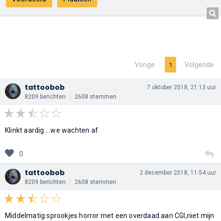
Vorige
Volgende
1
tattoobob
7 oktober 2018, 21:13 uur
8209 berichten
2608 stemmen
Klinkt aardig....we wachten af.
0
tattoobob
2 december 2018, 11:54 uur
8209 berichten
2608 stemmen
Middelmatig sprookjes horror met een overdaad aan CGI,niet mijn