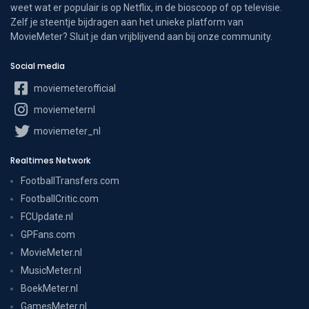
weet wat er populair is op Netflix, in de bioscoop of op televisie.
Zelf je steentje bijdragen aan het unieke platform van
MovieMeter? Sluit je dan vrijblijvend aan bij onze community.
Social media
moviemeterofficial
moviemeternl
moviemeter_nl
Realtimes Network
FootballTransfers.com
FootballCritic.com
FCUpdate.nl
GPFans.com
MovieMeter.nl
MusicMeter.nl
BoekMeter.nl
GamesMeter.nl