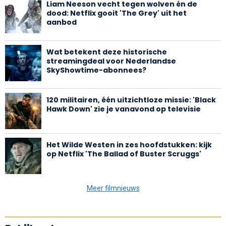
Liam Neeson vecht tegen wolven én de
dood: Netflix gooit 'The Grey' uit het
aanbod
Wat betekent deze historische
streamingdeal voor Nederlandse
SkyShowtime-abonnees?
120 militairen, één uitzichtloze missie: 'Black
Hawk Down' zie je vanavond op televisie
Het Wilde Westen in zes hoofdstukken: kijk
op Netflix 'The Ballad of Buster Scruggs'
Meer filmnieuws