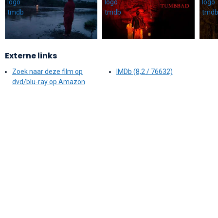
Externe links
Zoek naar deze film op
IMDb (8,2 / 76632)
dvd/blu-ray op Amazon