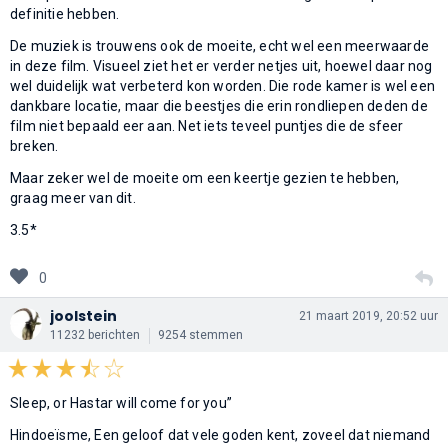
definitie hebben.
De muziek is trouwens ook de moeite, echt wel een meerwaarde
in deze film. Visueel ziet het er verder netjes uit, hoewel daar nog
wel duidelijk wat verbeterd kon worden. Die rode kamer is wel een
dankbare locatie, maar die beestjes die erin rondliepen deden de
film niet bepaald eer aan. Net iets teveel puntjes die de sfeer
breken.
Maar zeker wel de moeite om een keertje gezien te hebben,
graag meer van dit.
3.5*
0
joolstein
21 maart 2019, 20:52 uur
11232 berichten
9254 stemmen
Sleep, or Hastar will come for you”
Hindoeïsme, Een geloof dat vele goden kent, zoveel dat niemand