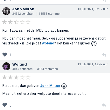
John Milton
13 juli 2021, 07:17 uur
24392 berichten
13558 stemmen
Komt zowaar net de IMDb top 250 binnen.
Nou dan moet het maar. Gelukkig suggereren jullie zevens dat dit
😉
vrij draaglijk is. Zie je dat
Woland
? Het kan kennelijk wel
1
Woland
13 juli 2021, 12:42 uur
4840 berichten
3884 stemmen
😛
Eerst zien, dan geloven
John Milton
Maar dit ziet er zeker wel potentieel interessant uit...
0