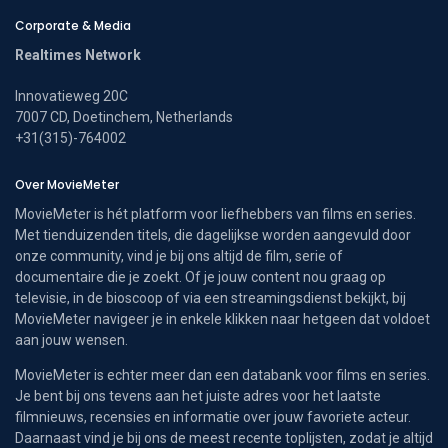
Corporate & Media
Realtimes Network
Innovatieweg 20C
7007 CD, Doetinchem, Netherlands
+31(315)-764002
Over MovieMeter
MovieMeter is hét platform voor liefhebbers van films en series.
Met tienduizenden titels, die dagelijkse worden aangevuld door
onze community, vind je bij ons altijd de film, serie of
documentaire die je zoekt. Of je jouw content nou graag op
televisie, in de bioscoop of via een streamingsdienst bekijkt, bij
MovieMeter navigeer je in enkele klikken naar hetgeen dat voldoet
aan jouw wensen.
MovieMeter is echter meer dan een databank voor films en series.
Je bent bij ons tevens aan het juiste adres voor het laatste
filmnieuws, recensies en informatie over jouw favoriete acteur.
Daarnaast vind je bij ons de meest recente toplijsten, zodat je altijd