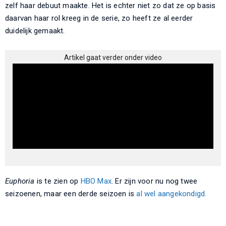
zelf haar debuut maakte. Het is echter niet zo dat ze op basis
daarvan haar rol kreeg in de serie, zo heeft ze al eerder
duidelijk gemaakt.
Artikel gaat verder onder video
Euphoria
is te zien op
HBO Max
. Er zijn voor nu nog twee
seizoenen, maar een derde seizoen is
al wel aangekondigd.