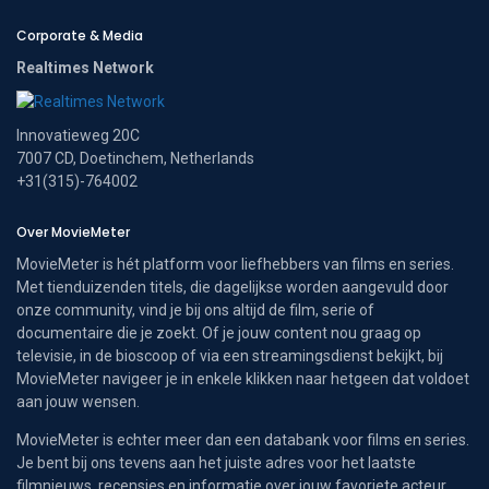
Corporate & Media
Realtimes Network
Innovatieweg 20C
7007 CD, Doetinchem, Netherlands
+31(315)-764002
Over MovieMeter
MovieMeter is hét platform voor liefhebbers van films en series.
Met tienduizenden titels, die dagelijkse worden aangevuld door
onze community, vind je bij ons altijd de film, serie of
documentaire die je zoekt. Of je jouw content nou graag op
televisie, in de bioscoop of via een streamingsdienst bekijkt, bij
MovieMeter navigeer je in enkele klikken naar hetgeen dat voldoet
aan jouw wensen.
MovieMeter is echter meer dan een databank voor films en series.
Je bent bij ons tevens aan het juiste adres voor het laatste
filmnieuws, recensies en informatie over jouw favoriete acteur.