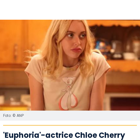
Foto: © ANP
'Euphoria'-actrice Chloe Cherry