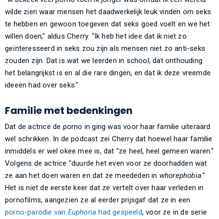
wilde zien waar mensen het daadwerkelijk leuk vinden om seks
te hebben en gewoon toegeven dat seks goed voelt en we het
willen doen," aldus Cherry. "Ik heb het idee dat ik niet zo
geïnteresseerd in seks zou zijn als mensen niet zo anti-seks
zouden zijn. Dat is wat we leerden in school, dat onthouding
het belangrijkst is en al die rare dingen, en dat ik deze vreemde
ideeën had over seks."
Familie met bedenkingen
Dat de actrice de porno in ging was voor haar familie uiteraard
wel schrikken. In de podcast zei Cherry dat hoewel haar familie
inmiddels er wel okee mee is, dat "ze heel, heel gemeen waren."
Volgens de actrice "duurde het even voor ze doorhadden wat
ze aan het doen waren en dat ze meededen in
whorephobia
."
Het is niet de eerste keer dat ze vertelt over haar verleden in
pornofilms, aangezien ze al eerder prijsgaf dat ze in een
porno-parodie van
Euphoria
had gespeeld
, voor ze in de serie