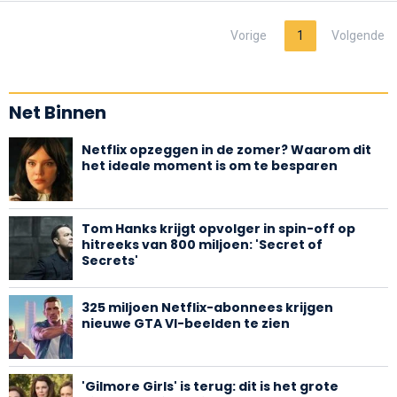
Vorige
1
Volgende
Net Binnen
Netflix opzeggen in de zomer? Waarom dit
het ideale moment is om te besparen
Tom Hanks krijgt opvolger in spin-off op
hitreeks van 800 miljoen: 'Secret of
Secrets'
325 miljoen Netflix-abonnees krijgen
nieuwe GTA VI-beelden te zien
'Gilmore Girls' is terug: dit is het grote