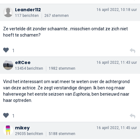
Leander112
16 april 2022, 10:18 uur
117 berichten
267 stemmen
Ze vertelde dit zonder schaamte...misschien omdat ze zich niet
hoeft te schamen?
1
eRCee
16 april 2022, 11:43 uur
13454 berichten
1982 stemmen
Vind het interessant om wat meer te weten over de achtergrond
van deze actrice. Ze zegt verstandige dingen. Ik ben nog maar
halverwege het eerste seizoen van
Euphoria
, ben benieuwd naar
haar optreden.
1
mikey
16 april 2022, 11:45 uur
29035 berichten
5188 stemmen