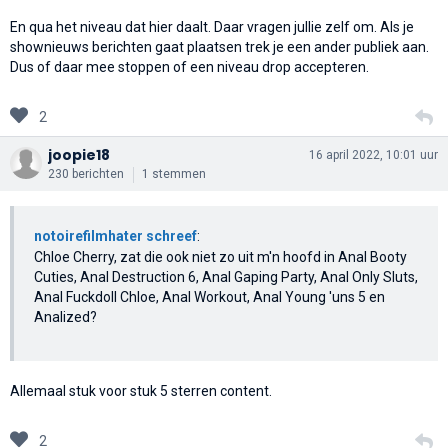
En qua het niveau dat hier daalt. Daar vragen jullie zelf om. Als je
shownieuws berichten gaat plaatsen trek je een ander publiek aan.
Dus of daar mee stoppen of een niveau drop accepteren.
2
joopie18
16 april 2022, 10:01 uur
230 berichten
1 stemmen
notoirefilmhater schreef
:
Chloe Cherry, zat die ook niet zo uit m'n hoofd in Anal Booty
Cuties, Anal Destruction 6, Anal Gaping Party, Anal Only Sluts,
Anal Fuckdoll Chloe, Anal Workout, Anal Young 'uns 5 en
Analized?
Allemaal stuk voor stuk 5 sterren content.
2