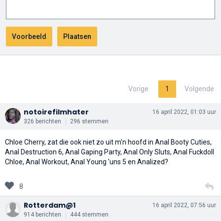
Vorige
1
Volgende
notoirefilmhater
16 april 2022, 01:03 uur
326 berichten
296 stemmen
Chloe Cherry, zat die ook niet zo uit m'n hoofd in Anal Booty Cuties,
Anal Destruction 6, Anal Gaping Party, Anal Only Sluts, Anal Fuckdoll
Chloe, Anal Workout, Anal Young 'uns 5 en Analized?
8
Rotterdam@1
16 april 2022, 07:56 uur
914 berichten
444 stemmen