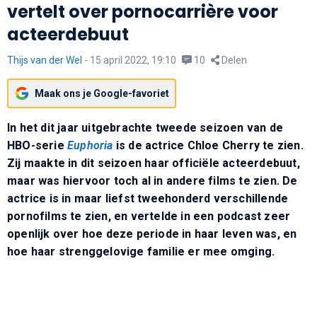
vertelt over pornocarrière voor
acteerdebuut
Thijs van der Wel
-
15 april 2022, 19:10
10
Delen
Maak ons je Google-favoriet
In het dit jaar uitgebrachte tweede seizoen van de
HBO-serie
Euphoria
is de actrice Chloe Cherry te zien.
Zij maakte in dit seizoen haar officiële acteerdebuut,
maar was hiervoor toch al in andere films te zien. De
actrice is in maar liefst tweehonderd verschillende
pornofilms te zien, en vertelde in een podcast zeer
openlijk over hoe deze periode in haar leven was, en
hoe haar strenggelovige familie er mee omging.