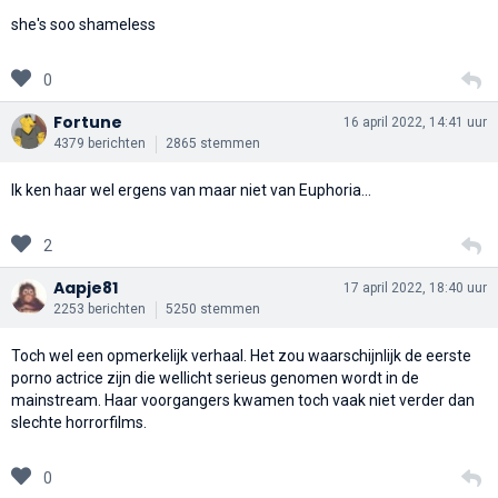
she's soo shameless
0
Fortune
16 april 2022, 14:41 uur
4379 berichten
2865 stemmen
Ik ken haar wel ergens van maar niet van Euphoria...
2
Aapje81
17 april 2022, 18:40 uur
2253 berichten
5250 stemmen
Toch wel een opmerkelijk verhaal. Het zou waarschijnlijk de eerste
porno actrice zijn die wellicht serieus genomen wordt in de
mainstream. Haar voorgangers kwamen toch vaak niet verder dan
slechte horrorfilms.
0