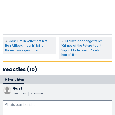
Josh Brolin vertelt dat niet
Nieuwe doodenge trailer
Ben Affleck, maar hij bijna
'Crimes of the Future' toont
Batman was geworden
Viggo Mortensen in 'body
horror'-film
Reacties (10)
10 Berichten
Gast
berichten
stemmen