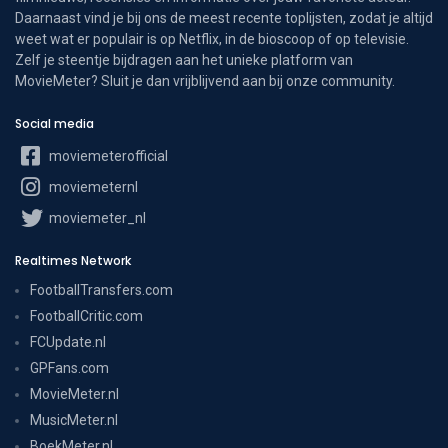
Daarnaast vind je bij ons de meest recente toplijsten, zodat je altijd
weet wat er populair is op Netflix, in de bioscoop of op televisie.
Zelf je steentje bijdragen aan het unieke platform van
MovieMeter? Sluit je dan vrijblijvend aan bij onze community.
Social media
moviemeterofficial
moviemeternl
moviemeter_nl
Realtimes Network
FootballTransfers.com
FootballCritic.com
FCUpdate.nl
GPFans.com
MovieMeter.nl
MusicMeter.nl
BoekMeter.nl