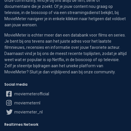
onze community, vind je bij ons altijd de film, serie of
documentaire die je zoekt. Of je jouw content nou graag op
televisie, in de bioscoop of via een streamingsdienst bekijkt, bij
MovieMeter navigeer je in enkele klikken naar hetgeen dat voldoet
aan jouw wensen.
MovieMeter is echter meer dan een databank voor films en series.
Je bent bij ons tevens aan het juiste adres voor het laatste
filmnieuws, recensies en informatie over jouw favoriete acteur.
Daarnaast vind je bij ons de meest recente toplijsten, zodat je altijd
weet wat er populair is op Netflix, in de bioscoop of op televisie.
Zelf je steentje bijdragen aan het unieke platform van
MovieMeter? Sluit je dan vrijblijvend aan bij onze community.
Social media
moviemeterofficial
moviemeternl
moviemeter_nl
Realtimes Network