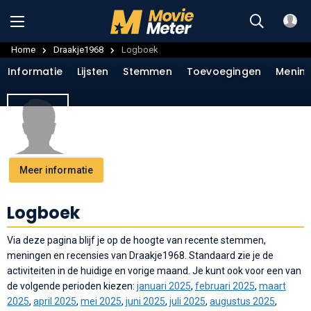
Home
Draakje1968
Logboek
Informatie
Lijsten
Stemmen
Toevoegingen
Menin
Meer informatie
Logboek
Via deze pagina blijf je op de hoogte van recente stemmen,
meningen en recensies van Draakje1968. Standaard zie je de
activiteiten in de huidige en vorige maand. Je kunt ook voor een van
de volgende perioden kiezen:
januari 2025
,
februari 2025
,
maart
2025
,
april 2025
,
mei 2025
,
juni 2025
,
juli 2025
,
augustus 2025
,