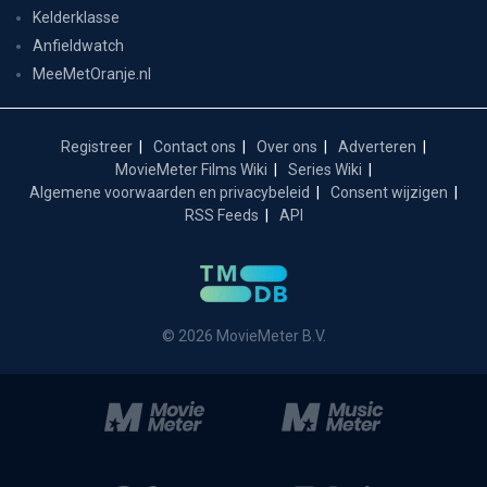
Kelderklasse
Anfieldwatch
MeeMetOranje.nl
Registreer
Contact ons
Over ons
Adverteren
MovieMeter Films Wiki
Series Wiki
Algemene voorwaarden en privacybeleid
Consent wijzigen
RSS Feeds
API
© 2026 MovieMeter B.V.