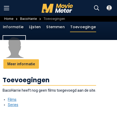
Home
BacoHarrie
Toevoegingen
Informatie
Lijsten
Stemmen
Toevoegingen
Menin
Meer informatie
Toevoegingen
BacoHarrie heeft nog geen films toegevoegd aan de site.
Films
Series