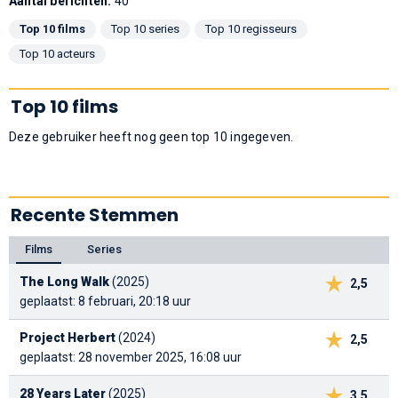
Aantal berichten:
40
Top 10 films
Top 10 series
Top 10 regisseurs
Top 10 acteurs
Top 10 films
Deze gebruiker heeft nog geen top 10 ingegeven.
Recente Stemmen
Films
Series
The Long Walk
(2025)
2,5
geplaatst: 8 februari, 20:18 uur
Project Herbert
(2024)
2,5
geplaatst: 28 november 2025, 16:08 uur
28 Years Later
(2025)
3,5