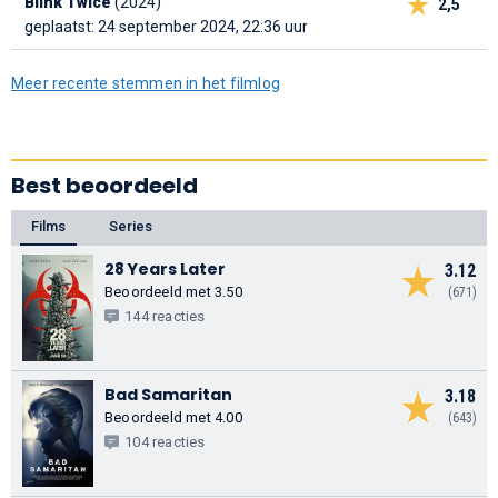
Blink Twice
(2024)
2,5
geplaatst: 24 september 2024, 22:36 uur
Meer recente stemmen in het filmlog
Best beoordeeld
Films
Series
28 Years Later
3.12
Beoordeeld met 3.50
(671)
144 reacties
Bad Samaritan
3.18
Beoordeeld met 4.00
(643)
104 reacties