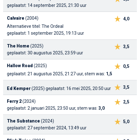
geplaatst: 14 september 2025, 21:30 uur
Calvaire
(2004)
4,0
Alternatieve titel: The Ordeal
geplaatst: 1 september 2025, 19:13 uur
The Home
(2025)
3,5
geplaatst: 30 augustus 2025, 23:59 uur
Hallow Road
(2025)
0,5
geplaatst: 21 augustus 2025, 21:27 uur, stem was:
1,5
3,5
Ed Kemper
(2025)
geplaatst: 16 mei 2025, 20:50 uur
Ferry 2
(2024)
2,5
geplaatst: 2 januari 2025, 23:50 uur, stem was:
3,0
The Substance
(2024)
5,0
geplaatst: 27 september 2024, 13:49 uur