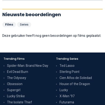
Nieuwste beoordelingen
Films
Series
Deze gebruiker heeft nog geen beoordelingen op films geplaatst.
Trending Films
Trending Series
Spider-Man: Brand New Day
Ted Lasso
Evil Dead Burn
Sterling Point
The Odyssey
Cien Años de Soledad
Obsession
House of the Dragon
Supergirl
Lucky
Lucky Strike
X-Men '97
The Isolate Thief
Futurama