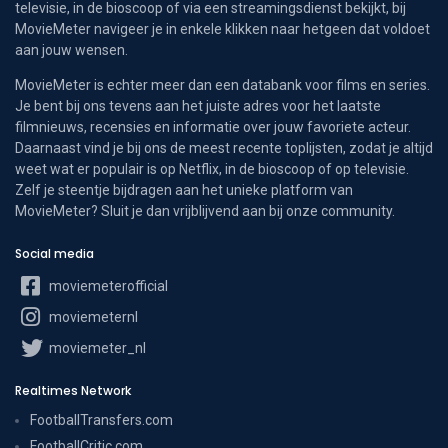
televisie, in de bioscoop of via een streamingsdienst bekijkt, bij
MovieMeter navigeer je in enkele klikken naar hetgeen dat voldoet
aan jouw wensen.
MovieMeter is echter meer dan een databank voor films en series.
Je bent bij ons tevens aan het juiste adres voor het laatste
filmnieuws, recensies en informatie over jouw favoriete acteur.
Daarnaast vind je bij ons de meest recente toplijsten, zodat je altijd
weet wat er populair is op Netflix, in de bioscoop of op televisie.
Zelf je steentje bijdragen aan het unieke platform van
MovieMeter? Sluit je dan vrijblijvend aan bij onze community.
Social media
moviemeterofficial
moviemeternl
moviemeter_nl
Realtimes Network
FootballTransfers.com
FootballCritic.com