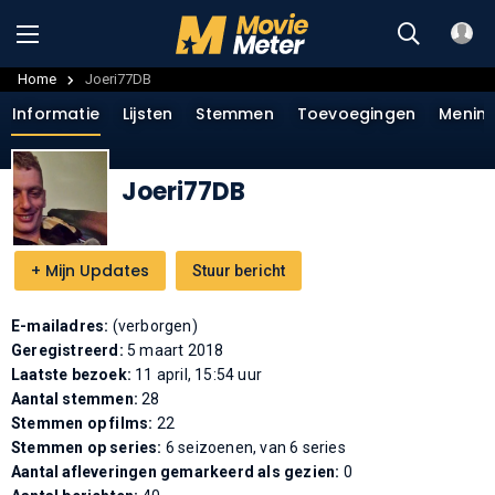
Home
Joeri77DB
Informatie
Lijsten
Stemmen
Toevoegingen
Menin
Joeri77DB
+
Mijn Updates
Stuur bericht
E-mailadres:
(verborgen)
Geregistreerd:
5 maart 2018
Laatste bezoek:
11 april, 15:54 uur
Aantal stemmen:
28
Stemmen op films:
22
Stemmen op series:
6 seizoenen, van 6 series
Aantal afleveringen gemarkeerd als gezien:
0