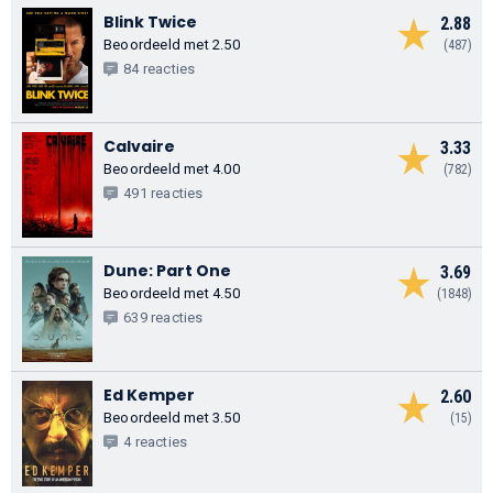
Blink Twice
2.88
Beoordeeld met 2.50
(487)
84 reacties
Calvaire
3.33
Beoordeeld met 4.00
(782)
491 reacties
Dune: Part One
3.69
Beoordeeld met 4.50
(1848)
639 reacties
Ed Kemper
2.60
Beoordeeld met 3.50
(15)
4 reacties