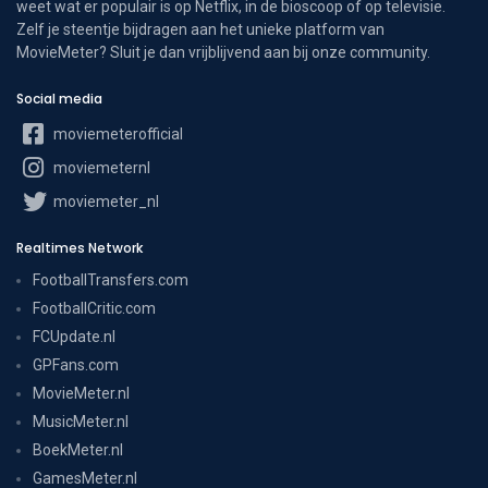
weet wat er populair is op Netflix, in de bioscoop of op televisie.
Zelf je steentje bijdragen aan het unieke platform van
MovieMeter? Sluit je dan vrijblijvend aan bij onze community.
Social media
moviemeterofficial
moviemeternl
moviemeter_nl
Realtimes Network
FootballTransfers.com
FootballCritic.com
FCUpdate.nl
GPFans.com
MovieMeter.nl
MusicMeter.nl
BoekMeter.nl
GamesMeter.nl