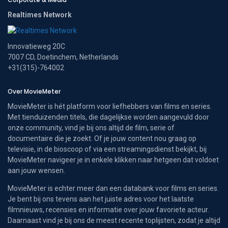
Realtimes Network
Innovatieweg 20C
7007 CD, Doetinchem, Netherlands
+31(315)-764002
Over MovieMeter
MovieMeter is hét platform voor liefhebbers van films en series.
Met tienduizenden titels, die dagelijkse worden aangevuld door
onze community, vind je bij ons altijd de film, serie of
documentaire die je zoekt. Of je jouw content nou graag op
televisie, in de bioscoop of via een streamingsdienst bekijkt, bij
MovieMeter navigeer je in enkele klikken naar hetgeen dat voldoet
aan jouw wensen.
MovieMeter is echter meer dan een databank voor films en series.
Je bent bij ons tevens aan het juiste adres voor het laatste
filmnieuws, recensies en informatie over jouw favoriete acteur.
Daarnaast vind je bij ons de meest recente toplijsten, zodat je altijd