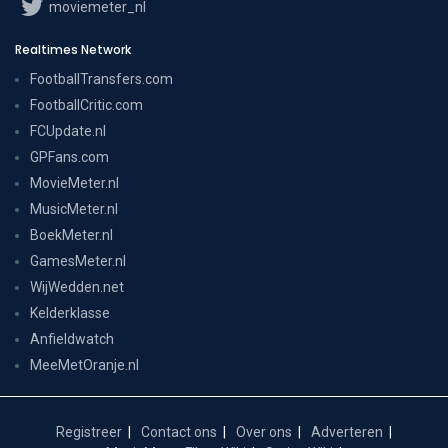
moviemeter_nl
Realtimes Network
FootballTransfers.com
FootballCritic.com
FCUpdate.nl
GPFans.com
MovieMeter.nl
MusicMeter.nl
BoekMeter.nl
GamesMeter.nl
WijWedden.net
Kelderklasse
Anfieldwatch
MeeMetOranje.nl
Registreer
Contact ons
Over ons
Adverteren