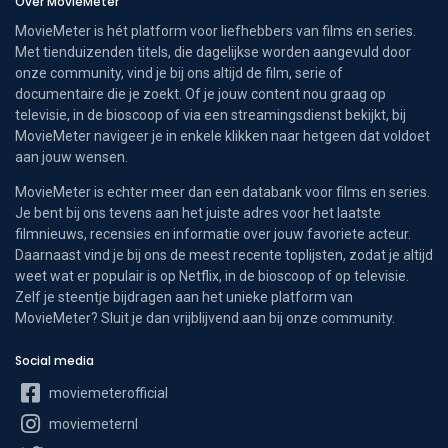
Over MovieMeter
MovieMeter is hét platform voor liefhebbers van films en series.
Met tienduizenden titels, die dagelijkse worden aangevuld door
onze community, vind je bij ons altijd de film, serie of
documentaire die je zoekt. Of je jouw content nou graag op
televisie, in de bioscoop of via een streamingsdienst bekijkt, bij
MovieMeter navigeer je in enkele klikken naar hetgeen dat voldoet
aan jouw wensen.
MovieMeter is echter meer dan een databank voor films en series.
Je bent bij ons tevens aan het juiste adres voor het laatste
filmnieuws, recensies en informatie over jouw favoriete acteur.
Daarnaast vind je bij ons de meest recente toplijsten, zodat je altijd
weet wat er populair is op Netflix, in de bioscoop of op televisie.
Zelf je steentje bijdragen aan het unieke platform van
MovieMeter? Sluit je dan vrijblijvend aan bij onze community.
Social media
moviemeterofficial
moviemeternl