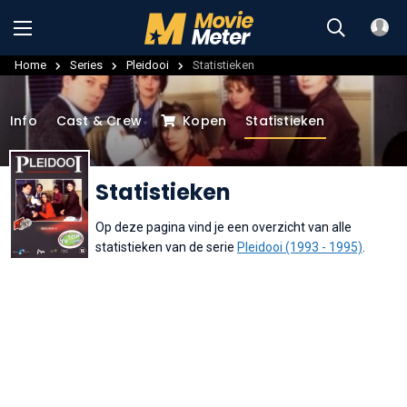
Home
Series
Pleidooi
Statistieken
Info
Cast & Crew
Kopen
Statistieken
Statistieken
Op deze pagina vind je een overzicht van alle
statistieken van de serie
Pleidooi (1993 - 1995)
.