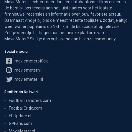
MovieMeter is echter meer dan een databank voor films en series.
Je bent bij ons tevens aan het juiste adres voor het laatste
filmnieuws, recensies en informatie over jouw favoriete acteur.
Daarnaast vind je bij ons de meest recente toplijsten, zodat je altijd
weet wat er populair is op Netflix, in de bioscoop of op televisie.
Zelf je steentje bijdragen aan het unieke platform van
MovieMeter? Sluit je dan vrijblijvend aan bij onze community.
Social media
moviemeterofficial
moviemeternl
moviemeter_nl
Realtimes Network
FootballTransfers.com
FootballCritic.com
FCUpdate.nl
GPFans.com
MovieMeter.nl