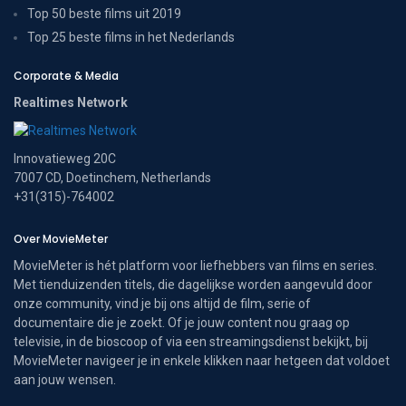
Top 50 beste films uit 2019
Top 25 beste films in het Nederlands
Corporate & Media
Realtimes Network
Innovatieweg 20C
7007 CD, Doetinchem, Netherlands
+31(315)-764002
Over MovieMeter
MovieMeter is hét platform voor liefhebbers van films en series.
Met tienduizenden titels, die dagelijkse worden aangevuld door
onze community, vind je bij ons altijd de film, serie of
documentaire die je zoekt. Of je jouw content nou graag op
televisie, in de bioscoop of via een streamingsdienst bekijkt, bij
MovieMeter navigeer je in enkele klikken naar hetgeen dat voldoet
aan jouw wensen.