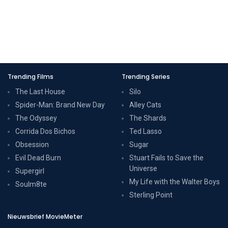
Trending Films
Trending Series
The Last House
Silo
Spider-Man: Brand New Day
Alley Cats
The Odyssey
The Shards
Corrida Dos Bichos
Ted Lasso
Obsession
Sugar
Evil Dead Burn
Stuart Fails to Save the
Universe
Supergirl
My Life with the Walter Boys
Soulm8te
Sterling Point
Nieuwsbrief MovieMeter