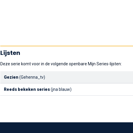
Lijsten
Deze serie komt voor in de volgende openbare Mijn Series-lijsten:
Gezien
(Gehenna_tv)
Reeds bekeken series
(jna blauw)