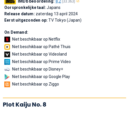
IMDb beoordeling:
8,2
(33.363)
Oorspronkelijke taal:
Japans
Release datum:
zaterdag 13 april 2024
Eerst uitgezonden op:
TV Tokyo (Japan)
On Demand:
Niet beschikbaar op Netflix
Niet beschikbaar op Pathé Thuis
Niet beschikbaar op Videoland
Niet beschikbaar op Prime Video
Niet beschikbaar op Disney+
Niet beschikbaar op Google Play
Niet beschikbaar op Ziggo
Plot Kaiju No. 8