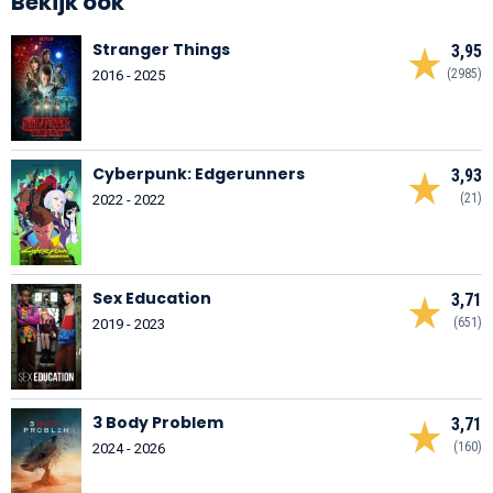
Bekijk ook
Stranger Things
3,95
(2985)
2016 - 2025
Cyberpunk: Edgerunners
3,93
(21)
2022 - 2022
Sex Education
3,71
(651)
2019 - 2023
3 Body Problem
3,71
(160)
2024 - 2026