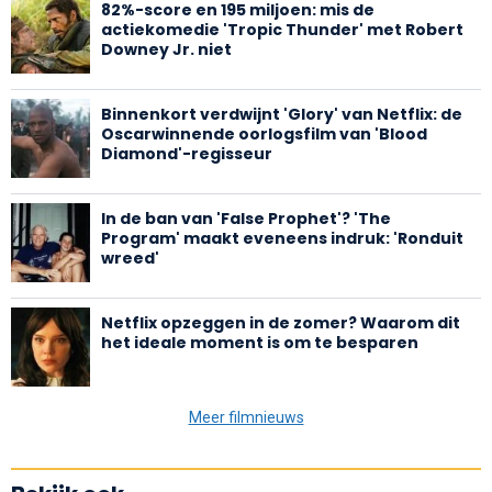
82%-score en 195 miljoen: mis de
actiekomedie 'Tropic Thunder' met Robert
Downey Jr. niet
Binnenkort verdwijnt 'Glory' van Netflix: de
Oscarwinnende oorlogsfilm van 'Blood
Diamond'-regisseur
In de ban van 'False Prophet'? 'The
Program' maakt eveneens indruk: 'Ronduit
wreed'
Netflix opzeggen in de zomer? Waarom dit
het ideale moment is om te besparen
Meer filmnieuws