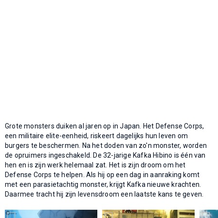
Grote monsters duiken al jaren op in Japan. Het Defense Corps,
een militaire elite-eenheid, riskeert dagelijks hun leven om
burgers te beschermen. Na het doden van zo'n monster, worden
de opruimers ingeschakeld. De 32-jarige Kafka Hibino is één van
hen en is zijn werk helemaal zat. Het is zijn droom om het
Defense Corps te helpen. Als hij op een dag in aanraking komt
met een parasietachtig monster, krijgt Kafka nieuwe krachten.
Daarmee tracht hij zijn levensdroom een laatste kans te geven.