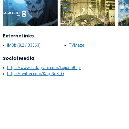
Externe links
IMDb (8,2 / 33363)
TVMaze
Social Media
https://www.instagram.com/kaijuno8_pr
https://twitter.com/KaijuNo8_O