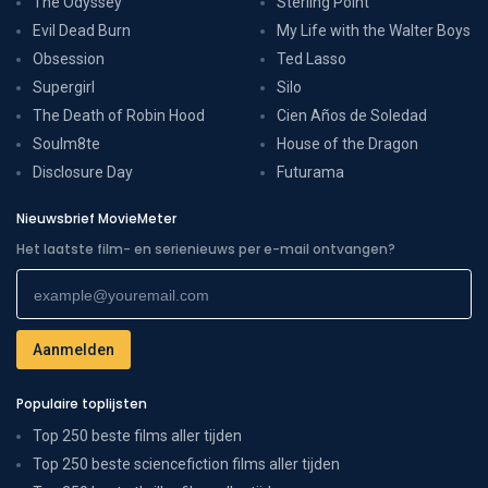
The Odyssey
Sterling Point
Evil Dead Burn
My Life with the Walter Boys
Obsession
Ted Lasso
Supergirl
Silo
The Death of Robin Hood
Cien Años de Soledad
Soulm8te
House of the Dragon
Disclosure Day
Futurama
Nieuwsbrief MovieMeter
Het laatste film- en serienieuws per e-mail ontvangen?
Populaire toplijsten
Top 250 beste films aller tijden
Top 250 beste sciencefiction films aller tijden