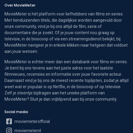
Over MovieMeter
MovieMeter is hét platform voor liefhebbers van films en series.
Met tienduizenden titels, die dagelijkse worden aangevuld door
onze community, vind je bij ons altijd de film, serie of
documentaire die je zoekt. Of je jouw content nou graag op
televisie, in de bioscoop of via een streamingsdienst bekijkt, bij
MovieMeter navigeer je in enkele klikken naar hetgeen dat voldoet
aan jouw wensen.
MovieMeter is echter meer dan een databank voor films en series.
Je bent bij ons tevens aan het juiste adres voor het laatste
filmnieuws, recensies en informatie over jouw favoriete acteur.
Daarnaast vind je bij ons de meest recente toplijsten, zodat je altijd
weet wat er populair is op Netflix, in de bioscoop of op televisie.
Zelf je steentje bijdragen aan het unieke platform van
MovieMeter? Sluit je dan vrijblijvend aan bij onze community.
Social media
moviemeterofficial
moviemeternl