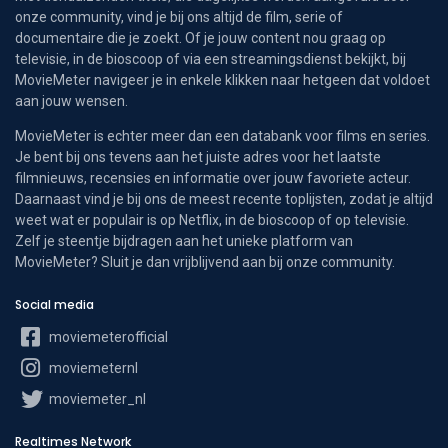
onze community, vind je bij ons altijd de film, serie of
documentaire die je zoekt. Of je jouw content nou graag op
televisie, in de bioscoop of via een streamingsdienst bekijkt, bij
MovieMeter navigeer je in enkele klikken naar hetgeen dat voldoet
aan jouw wensen.
MovieMeter is echter meer dan een databank voor films en series.
Je bent bij ons tevens aan het juiste adres voor het laatste
filmnieuws, recensies en informatie over jouw favoriete acteur.
Daarnaast vind je bij ons de meest recente toplijsten, zodat je altijd
weet wat er populair is op Netflix, in de bioscoop of op televisie.
Zelf je steentje bijdragen aan het unieke platform van
MovieMeter? Sluit je dan vrijblijvend aan bij onze community.
Social media
moviemeterofficial
moviemeternl
moviemeter_nl
Realtimes Network