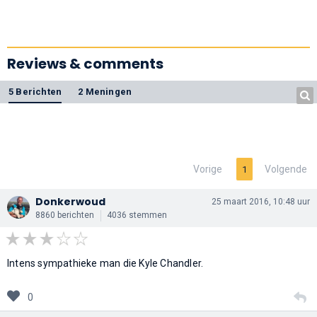
Reviews & comments
5 Berichten
2 Meningen
Vorige
Volgende
1
Donkerwoud
25 maart 2016, 10:48 uur
8860 berichten
4036 stemmen
Intens sympathieke man die Kyle Chandler.
0