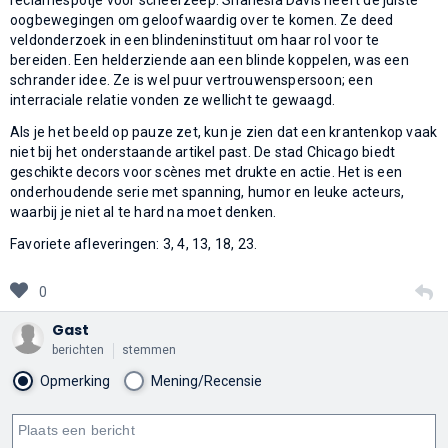
oogbewegingen om geloofwaardig over te komen. Ze deed
veldonderzoek in een blindeninstituut om haar rol voor te
bereiden. Een helderziende aan een blinde koppelen, was een
schrander idee. Ze is wel puur vertrouwenspersoon; een
interraciale relatie vonden ze wellicht te gewaagd.
Als je het beeld op pauze zet, kun je zien dat een krantenkop vaak
niet bij het onderstaande artikel past. De stad Chicago biedt
geschikte decors voor scènes met drukte en actie. Het is een
onderhoudende serie met spanning, humor en leuke acteurs,
waarbij je niet al te hard na moet denken.
Favoriete afleveringen: 3, 4, 13, 18, 23.
0
Gast
berichten
stemmen
Opmerking
Mening/Recensie