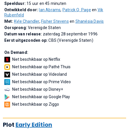
Speelduur:
15 uur en 45 minuten
Ontwikkeld door:
Ian Abrams
,
Patrick Q. Page
en
Vik
Rubenfeld
Met:
Kyle Chandler
,
Fisher Stevens
en
Shanésia Davis
Oorsprong:
Verenigde Staten
Datum van release:
zaterdag 28 september 1996
Eerst uitgezonden op:
CBS (Verenigde Staten)
On Demand:
Niet beschikbaar op Netflix
Niet beschikbaar op Pathé Thuis
Niet beschikbaar op Videoland
Niet beschikbaar op Prime Video
Niet beschikbaar op Disney+
Niet beschikbaar op Google Play
Niet beschikbaar op Ziggo
Plot
Early Edition