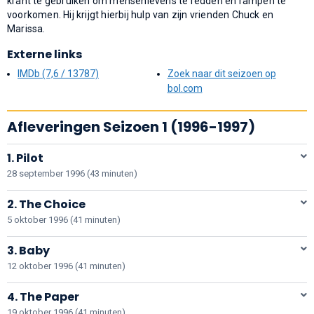
krant te gebruiken om mensenlevens te redden en rampen te
voorkomen. Hij krijgt hierbij hulp van zijn vrienden Chuck en
Marissa.
Externe links
IMDb (7,6 / 13787)
Zoek naar dit seizoen op
bol.com
Afleveringen Seizoen 1 (1996-1997)
1. Pilot
28 september 1996 (43 minuten)
2. The Choice
5 oktober 1996 (41 minuten)
3. Baby
12 oktober 1996 (41 minuten)
4. The Paper
19 oktober 1996 (41 minuten)