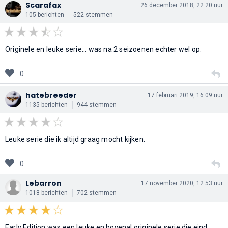
Scarafax
26 december 2018, 22:20 uur
105 berichten
522 stemmen
Originele en leuke serie... was na 2 seizoenen echter wel op.
0
hatebreeder
17 februari 2019, 16:09 uur
1135 berichten
944 stemmen
Leuke serie die ik altijd graag mocht kijken.
0
Lebarron
17 november 2020, 12:53 uur
1018 berichten
702 stemmen
Early Edition was een leuke en bovenal originele serie die eind