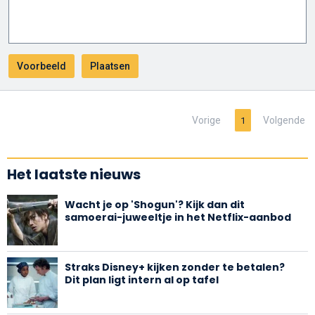
Vorige
Volgende
1
Het laatste nieuws
Wacht je op 'Shogun'? Kijk dan dit
samoerai-juweeltje in het Netflix-aanbod
Straks Disney+ kijken zonder te betalen?
Dit plan ligt intern al op tafel