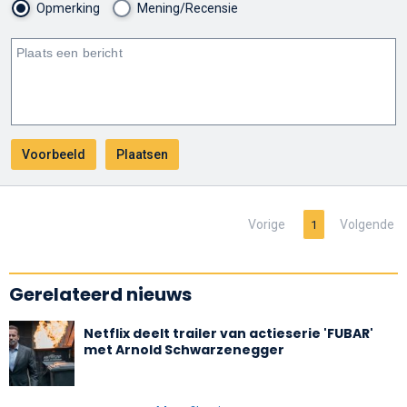
Opmerking
Mening/Recensie
Vorige
Volgende
1
Gerelateerd nieuws
Netflix deelt trailer van actieserie 'FUBAR'
met Arnold Schwarzenegger