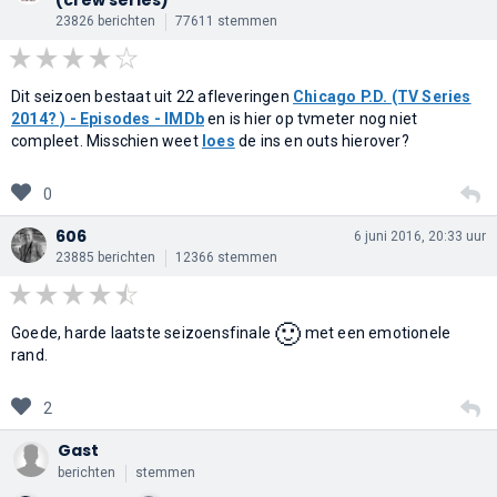
23826 berichten
77611 stemmen
Dit seizoen bestaat uit 22 afleveringen
Chicago P.D. (TV Series
2014? ) - Episodes - IMDb
en is hier op tvmeter nog niet
compleet. Misschien weet
loes
de ins en outs hierover?
0
606
6 juni 2016, 20:33 uur
23885 berichten
12366 stemmen
🙂
Goede, harde laatste seizoensfinale
met een emotionele
rand.
2
Gast
berichten
stemmen