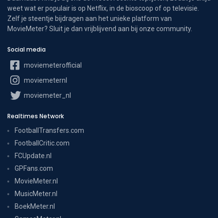
weet wat er populair is op Netflix, in de bioscoop of op televisie.
Zelf je steentje bijdragen aan het unieke platform van
MovieMeter? Sluit je dan vrijblijvend aan bij onze community.
Social media
moviemeterofficial
moviemeternl
moviemeter_nl
Realtimes Network
FootballTransfers.com
FootballCritic.com
FCUpdate.nl
GPFans.com
MovieMeter.nl
MusicMeter.nl
BoekMeter.nl