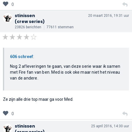
0
stinissen
20 maart 2016, 19:31 uur
(crew series)
23826 berichten
77611 stemmen
606 schreef
:
Nog 2 afleveringen te gaan, van deze serie waar ik samen
met Fire fan van ben. Med is ook oke maar niet het niveau
van de andere.
Ze zijn alle drie top maar ga voor Med.
0
stinissen
25 april 2016, 14:30 uur
(crew series)