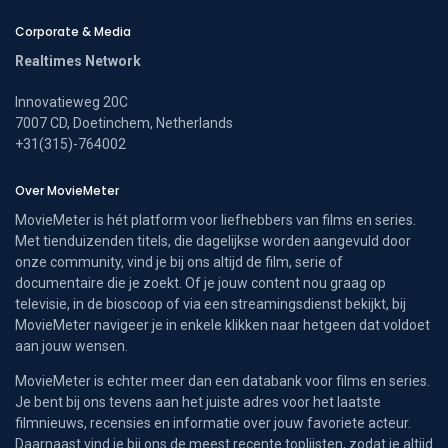
Corporate & Media
Realtimes Network
Innovatieweg 20C
7007 CD, Doetinchem, Netherlands
+31(315)-764002
Over MovieMeter
MovieMeter is hét platform voor liefhebbers van films en series.
Met tienduizenden titels, die dagelijkse worden aangevuld door
onze community, vind je bij ons altijd de film, serie of
documentaire die je zoekt. Of je jouw content nou graag op
televisie, in de bioscoop of via een streamingsdienst bekijkt, bij
MovieMeter navigeer je in enkele klikken naar hetgeen dat voldoet
aan jouw wensen.
MovieMeter is echter meer dan een databank voor films en series.
Je bent bij ons tevens aan het juiste adres voor het laatste
filmnieuws, recensies en informatie over jouw favoriete acteur.
Daarnaast vind je bij ons de meest recente toplijsten, zodat je altijd