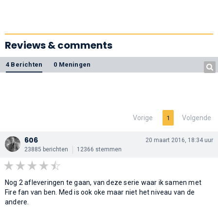
Reviews & comments
4 Berichten
0 Meningen
Vorige
Volgende
1
606
20 maart 2016, 18:34 uur
23885 berichten
12366 stemmen
Nog 2 afleveringen te gaan, van deze serie waar ik samen met
Fire fan van ben. Med is ook oke maar niet het niveau van de
andere.