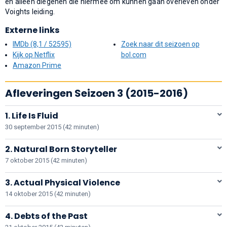
en alleen diegenen die hiermee om kunnen gaan overleven onder
Voights leiding.
Externe links
IMDb (8,1 / 52595)
Zoek naar dit seizoen op
Kijk op Netflix
bol.com
Amazon Prime
Afleveringen Seizoen 3 (2015-2016)
1. Life Is Fluid
30 september 2015 (42 minuten)
2. Natural Born Storyteller
7 oktober 2015 (42 minuten)
3. Actual Physical Violence
14 oktober 2015 (42 minuten)
4. Debts of the Past