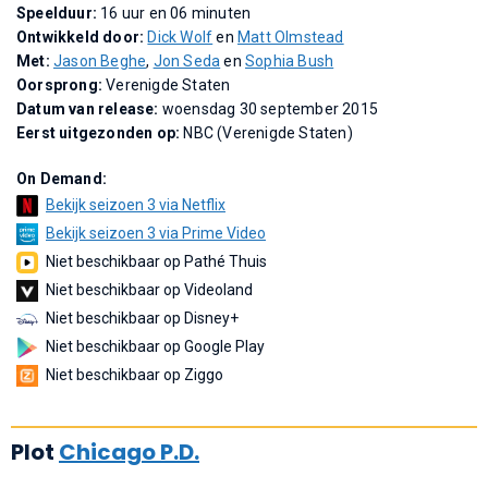
Speelduur:
16 uur en 06 minuten
Ontwikkeld door:
Dick Wolf
en
Matt Olmstead
Met:
Jason Beghe
,
Jon Seda
en
Sophia Bush
Oorsprong:
Verenigde Staten
Datum van release:
woensdag 30 september 2015
Eerst uitgezonden op:
NBC (Verenigde Staten)
On Demand:
Bekijk seizoen 3 via Netflix
Bekijk seizoen 3 via Prime Video
Niet beschikbaar op Pathé Thuis
Niet beschikbaar op Videoland
Niet beschikbaar op Disney+
Niet beschikbaar op Google Play
Niet beschikbaar op Ziggo
Plot
Chicago P.D.