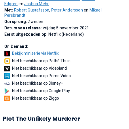
Edgren
en
Joshua Mehr
Met:
Robert Gustafsson
,
Peter Andersson
en
Mikael
Persbrandt
Oorsprong:
Zweden
Datum van release:
vrijdag 5 november 2021
Eerst uitgezonden op:
Netflix (Nederland)
On Demand:
Bekijk miniserie via Netflix
Niet beschikbaar op Pathé Thuis
Niet beschikbaar op Videoland
Niet beschikbaar op Prime Video
Niet beschikbaar op Disney+
Niet beschikbaar op Google Play
Niet beschikbaar op Ziggo
Plot The Unlikely Murderer