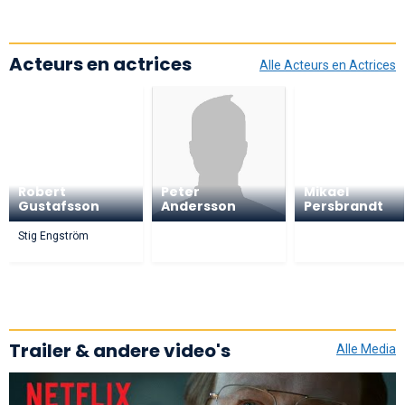
Acteurs en actrices
Alle Acteurs en Actrices
Robert
Peter
Mikael
Gustafsson
Andersson
Persbrandt
Stig Engström
Trailer & andere video's
Alle Media