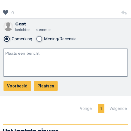
0
Gast
berichten
stemmen
Opmerking
Mening/Recensie
Vorige
Volgende
1
Het laatste nieuws