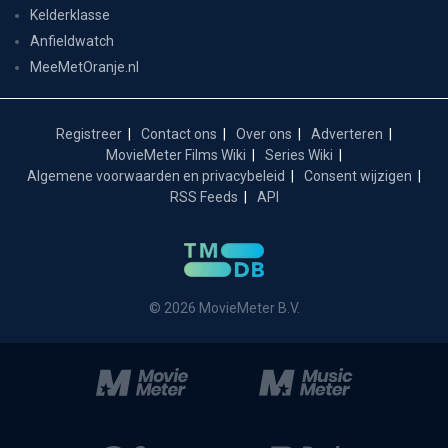
Kelderklasse
Anfieldwatch
MeeMetOranje.nl
Registreer
Contact ons
Over ons
Adverteren
MovieMeter Films Wiki
Series Wiki
Algemene voorwaarden en privacybeleid
Consent wijzigen
RSS Feeds
API
© 2026 MovieMeter B.V.