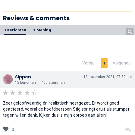
Reviews & comments
3 Berichten
1 Mening
Vorige
Volgende
1
Sippen
13 november 2021, 07:52 uur
15 berichten
465 stemmen
Zeer geloofwaardig én realistisch neergezet. Er wordt goed
geacteerd, vooral de hoofdpersoon Stig springt eruit als stumper
tegen wil en dank. Kijken dus is mijn oproep aan allen!
0