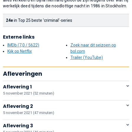
werkelijk deed tijdens die noodlottige nacht in 1986 in Stockholm.
24e
in Top 25 beste 'criminal'-series
Externe links
IMDb (7,0 / 5622)
Zoek naar dit seizoen op
Kijk op Netflix
bol.com
Trailer (YouTube)
Afleveringen
Aflevering 1
5 november 2021 (52 minuten)
Aflevering 2
5 november 2021 (47 minuten)
Aflevering 3