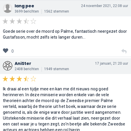
lang pee
24 november 2021, 22:08 uur
3699 berichten
1562 stemmen
Goede serie over de moord op Palme, fantastisch neergezet door
Gustafsson, mocht zelfs iets langer duren...
0
AniSter
17 januari, 21:20 uur
2408 berichten
1949 stemmen
Ik draai al een tijdje mee en kan me dit nieuws nog goed
herinneren. In deze miniserie worden enkele van de vele
theorieën achter de moord op de Zweedse premier Palme
verteld, waarbij de theorie uit het boek, waarnaar deze serie
genoemd is, als de enige ware door justitie werd aangenomen.
Uitstekende miniserie die dit verhaal laat zien, neergezet door
een cast waar je u tegen zegt; zo'n beetje alle bekende Zweedse
acteurs en actrices hebben een rol hierin.