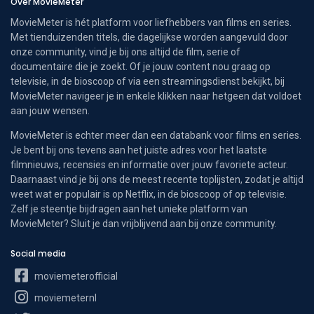
Over MovieMeter
MovieMeter is hét platform voor liefhebbers van films en series.
Met tienduizenden titels, die dagelijkse worden aangevuld door
onze community, vind je bij ons altijd de film, serie of
documentaire die je zoekt. Of je jouw content nou graag op
televisie, in de bioscoop of via een streamingsdienst bekijkt, bij
MovieMeter navigeer je in enkele klikken naar hetgeen dat voldoet
aan jouw wensen.
MovieMeter is echter meer dan een databank voor films en series.
Je bent bij ons tevens aan het juiste adres voor het laatste
filmnieuws, recensies en informatie over jouw favoriete acteur.
Daarnaast vind je bij ons de meest recente toplijsten, zodat je altijd
weet wat er populair is op Netflix, in de bioscoop of op televisie.
Zelf je steentje bijdragen aan het unieke platform van
MovieMeter? Sluit je dan vrijblijvend aan bij onze community.
Social media
moviemeterofficial
moviemeternl