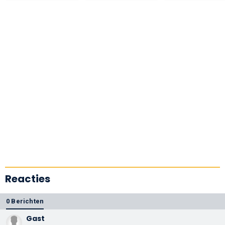
Reacties
0 Berichten
Gast