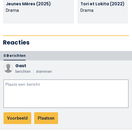
Jeunes Mères (2025)
Tori et Lokita (2022)
Drama
Drama
Reacties
0 Berichten
Gast
berichten
stemmen