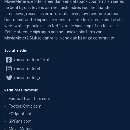
MovieMeter is echter meer dan een databank voor films en series.
Je bent bij ons tevens aan het juiste adres voor het laatste
filmnieuws, recensies en informatie over jouw favoriete acteur.
Daarnaast vind je bij ons de meest recente toplijsten, zodat je altijd
weet wat er populair is op Netflix, in de bioscoop of op televisie.
Zelf je steentje bijdragen aan het unieke platform van
MovieMeter? Sluit je dan vrijblijvend aan bij onze community.
Social media
moviemeterofficial
moviemeternl
moviemeter_nl
Realtimes Network
FootballTransfers.com
FootballCritic.com
FCUpdate.nl
GPFans.com
MovieMeter.nl