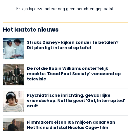
Er zijn bij deze acteur nog geen berichten geplaatst.
Het laatste nieuws
Straks Disney+ kijken zonder te betalen?
Dit plan ligt intern al op tafel
De rol die Robin Williams onsterfelijk
maakte: 'Dead Poet Society' vanavond op
televisie
Psychiatrische inrichting, gevaarlijke
vriendschap: Netflix gooit 'Girl, Interrupted'
eruit
Filmmakers eisen 105 miljoen dollar van
Netflix na diefstal Nicolas Cage-film