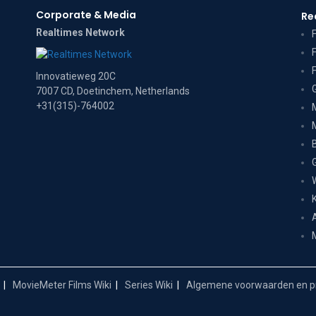
Corporate & Media
Re
Realtimes Network
Innovatieweg 20C
7007 CD, Doetinchem, Netherlands
+31(315)-764002
MovieMeter Films Wiki
Series Wiki
Algemene voorwaarden en pr