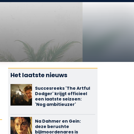
Het laatste nieuws
Succesreeks 'The Artful
Dodger' krijgt officieel
een laatste seizoen:
'Nog ambitieuzer'
Na Dahmer en Gein:
deze beruchte
bijlmoordenares is