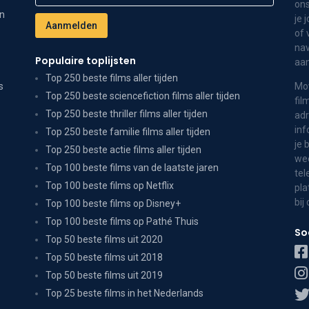
ons
on
je 
of 
nav
Populaire toplijsten
aa
Top 250 beste films aller tijden
s
Mov
Top 250 beste sciencefiction films aller tijden
fil
Top 250 beste thriller films aller tijden
adr
inf
Top 250 beste familie films aller tijden
je 
Top 250 beste actie films aller tijden
wee
Top 100 beste films van de laatste jaren
tel
Top 100 beste films op Netflix
pla
bij
Top 100 beste films op Disney+
Top 100 beste films op Pathé Thuis
So
Top 50 beste films uit 2020
Top 50 beste films uit 2018
Top 50 beste films uit 2019
Top 25 beste films in het Nederlands