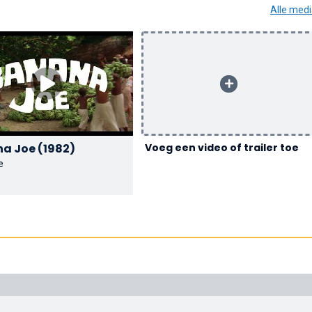
Alle med
Banana Joe (1982)
Voeg een video of trailer toe
e