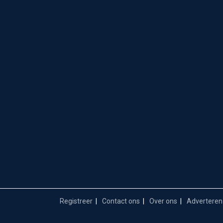
Registreer
Contact ons
Over ons
Adverteren