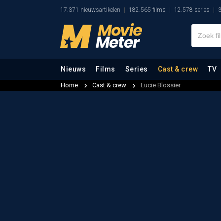
17.371 nieuwsartikelen
182.565 films
12.578 series
3
Nieuws
Films
Series
Cast & crew
TV
Home
Cast & crew
Lucie Blossier