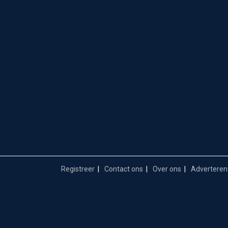
Registreer
Contact ons
Over ons
Adverteren