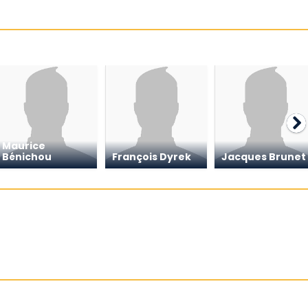
Maurice
Bénichou
François Dyrek
Jacques Brunet