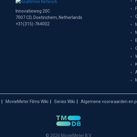
Innovatieweg 20C
7007 CD, Doetinchem, Netherlands
+31(315)-764002
MovieMeter Films Wiki
Series Wiki
Algemene voorwaarden en pr
© 2026 MovieMeter B.V.