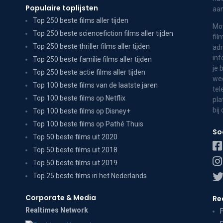
Populaire toplijsten
aa
Top 250 beste films aller tijden
Mov
Top 250 beste sciencefiction films aller tijden
fil
Top 250 beste thriller films aller tijden
adr
inf
Top 250 beste familie films aller tijden
je 
Top 250 beste actie films aller tijden
wee
Top 100 beste films van de laatste jaren
tel
Top 100 beste films op Netflix
pla
bij
Top 100 beste films op Disney+
Top 100 beste films op Pathé Thuis
So
Top 50 beste films uit 2020
Top 50 beste films uit 2018
Top 50 beste films uit 2019
Top 25 beste films in het Nederlands
Corporate & Media
Re
Realtimes Network