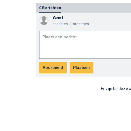
0 Berichten
Gast
berichten
stemmen
Er zijn bij deze