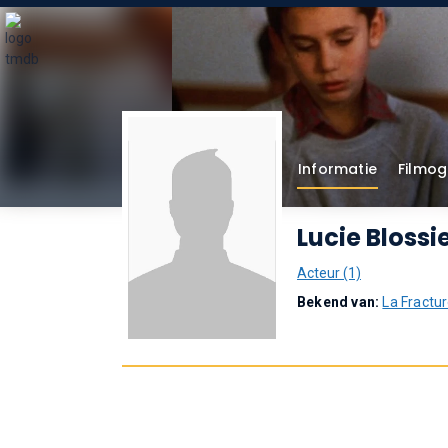
Informatie
Filmog
Lucie Blossi
Acteur (1)
Bekend van:
La Fractu