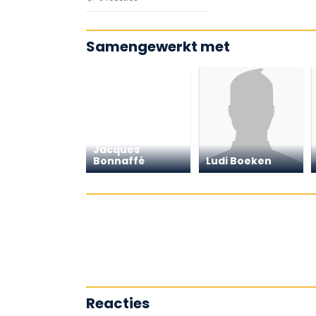
Samengewerkt met
Jacques
Bonnaffé
Ludi Boeken
Reacties