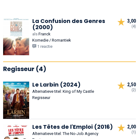
La Confusion des Genres
3,00
(2000)
(4)
als
Franck
Komedie / Romantiek
1 reactie
Regisseur (4)
Le Larbin (2024)
2,50
(2)
Alternatieve titel: King of My Castle
Regisseur
Les Têtes de l'Emploi (2016)
2,00
(1)
Alternatieve titel: The No-Job Agency