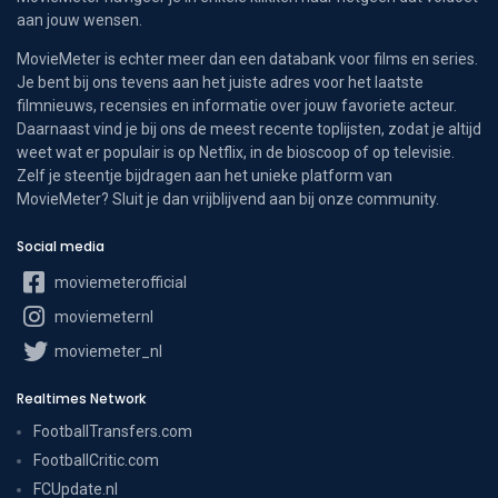
aan jouw wensen.
MovieMeter is echter meer dan een databank voor films en series.
Je bent bij ons tevens aan het juiste adres voor het laatste
filmnieuws, recensies en informatie over jouw favoriete acteur.
Daarnaast vind je bij ons de meest recente toplijsten, zodat je altijd
weet wat er populair is op Netflix, in de bioscoop of op televisie.
Zelf je steentje bijdragen aan het unieke platform van
MovieMeter? Sluit je dan vrijblijvend aan bij onze community.
Social media
moviemeterofficial
moviemeternl
moviemeter_nl
Realtimes Network
FootballTransfers.com
FootballCritic.com
FCUpdate.nl