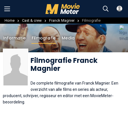
Home
Cast & crew
Franck Magnier
Filmografie
Informatie
Filmografie
Media
Filmografie Franck
Magnier
De complete filmografie van Franck Magnier. Een
overzicht van alle films en series als acteur,
producent, schrijver, regisseur en editor met een MovieMeter-
beoordeling.