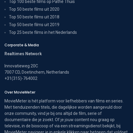
Top 100 beste films op Pathé Thuis
Top 50 beste films uit 2020
Top 50 beste films uit 2018
Top 50 beste films uit 2019
Top 25 beste films in het Nederlands
Corporate & Media
Realtimes Network
Innovatieweg 20C
7007 CD, Doetinchem, Netherlands
+31(315)-764002
Over MovieMeter
MovieMeter is hét platform voor liefhebbers van films en series.
Met tienduizenden titels, die dagelijkse worden aangevuld door
onze community, vind je bij ons altijd de film, serie of
documentaire die je zoekt. Of je jouw content nou graag op
televisie, in de bioscoop of via een streamingsdienst bekijkt, bij
MovieMeter navigeer je in enkele klikken naar hetgeen dat voldoet