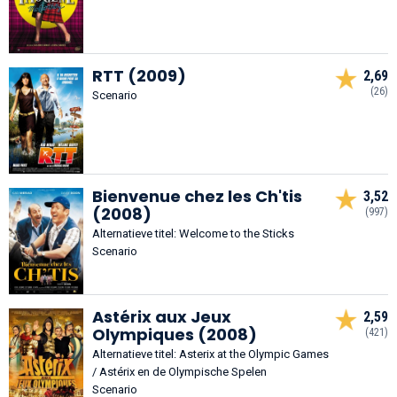
RTT (2009)
2,69
(26)
Scenario
Bienvenue chez les Ch'tis
3,52
(2008)
(997)
Alternatieve titel: Welcome to the Sticks
Scenario
Astérix aux Jeux
2,59
Olympiques (2008)
(421)
Alternatieve titel: Asterix at the Olympic Games
/ Astérix en de Olympische Spelen
Scenario