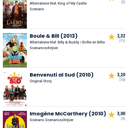
(2)
Alternatieve titel: King of My Castle
Scenario
Boule & Bill (2013)
2,32
(11)
Alternatieve titel: Billy & Buddy / Bollie en Billie
Scenarioschrijver
Benvenuti al Sud (2010)
3,20
(10)
Original Story
Imogène McCarthery (2010)
3,00
(3)
Scenario Scenarioschrijver