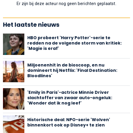
Er zijn bij deze acteur nog geen berichten geplaatst.
Het laatste nieuws
HBO probeert 'Harry Potter'-serie te
redden na de volgende storm van kritiek:
'Magie is eraf'
Miljoenenhit in de bioscoop, en nu
domineert hij Netflix: 'Final Destination:
Bloodlines'
'Emily in Paris'-actrice Minnie Driver
slachtoffer van zwaar auto-ongeluk:
'Wonder dat ik nog leef'
Historische deal: NPO-serie 'Wolven'
binnenkort ook op Disney+ te zien