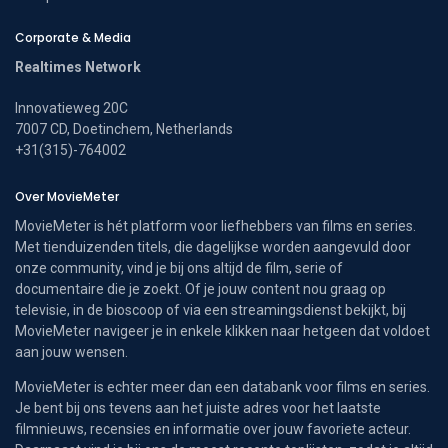
Corporate & Media
Realtimes Network
Innovatieweg 20C
7007 CD, Doetinchem, Netherlands
+31(315)-764002
Over MovieMeter
MovieMeter is hét platform voor liefhebbers van films en series.
Met tienduizenden titels, die dagelijkse worden aangevuld door
onze community, vind je bij ons altijd de film, serie of
documentaire die je zoekt. Of je jouw content nou graag op
televisie, in de bioscoop of via een streamingsdienst bekijkt, bij
MovieMeter navigeer je in enkele klikken naar hetgeen dat voldoet
aan jouw wensen.
MovieMeter is echter meer dan een databank voor films en series.
Je bent bij ons tevens aan het juiste adres voor het laatste
filmnieuws, recensies en informatie over jouw favoriete acteur.