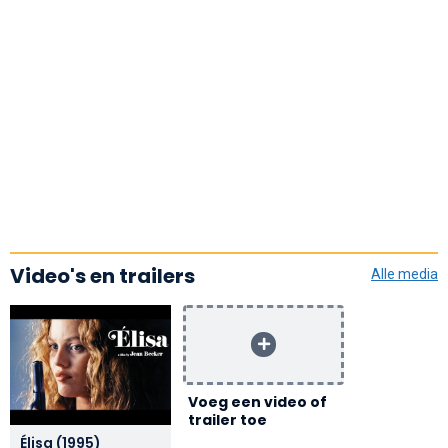
Video's en trailers
Alle media
Voeg een video of
trailer toe
Élisa (1995)