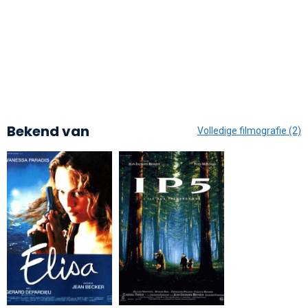
Bekend van
Volledige filmografie (2)