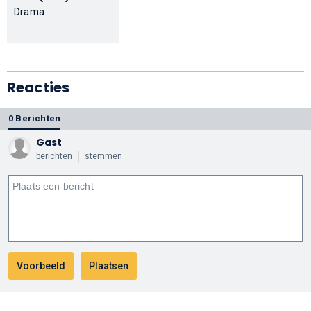
Drama
Reacties
0 Berichten
Gast
berichten
stemmen