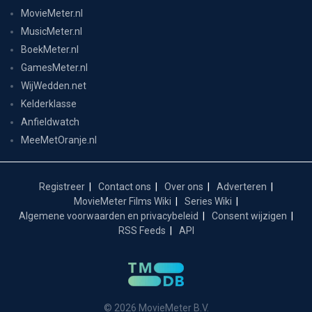
MovieMeter.nl
MusicMeter.nl
BoekMeter.nl
GamesMeter.nl
WijWedden.net
Kelderklasse
Anfieldwatch
MeeMetOranje.nl
Registreer
Contact ons
Over ons
Adverteren
MovieMeter Films Wiki
Series Wiki
Algemene voorwaarden en privacybeleid
Consent wijzigen
RSS Feeds
API
© 2026 MovieMeter B.V.