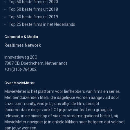
Top 50 beste films uit 2020
Top 50 beste films uit 2018
Top 50 beste films uit 2019
Top 25 beste films in het Nederlands
Corporate & Media
Realtimes Network
Innovatieweg 20C
7007 CD, Doetinchem, Netherlands
+31(315)-764002
Over MovieMeter
MovieMeter is hét platform voor liefhebbers van films en series.
Met tienduizenden titels, die dagelijkse worden aangevuld door
onze community, vind je bij ons altijd de film, serie of
documentaire die je zoekt. Of je jouw content nou graag op
televisie, in de bioscoop of via een streamingsdienst bekijkt, bij
MovieMeter navigeer je in enkele klikken naar hetgeen dat voldoet
aan jouw wensen.