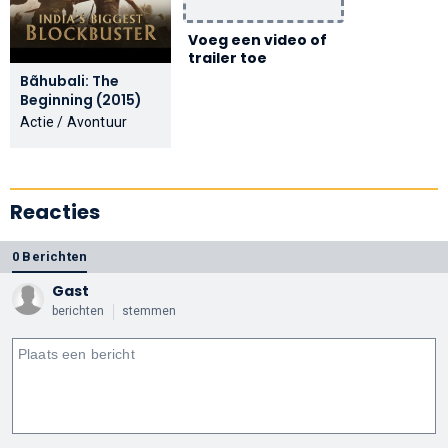
Voeg een video of
trailer toe
Bãhubali: The
Beginning (2015)
Actie / Avontuur
Reacties
0 Berichten
Gast
berichten
stemmen