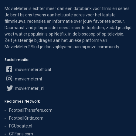
MovieMeter is echter meer dan een databank voor films en series.
Je bent bij ons tevens aan het juiste adres voor het laatste
filmnieuws, recensies en informatie over jouw favoriete acteur.
Daarnaast vind je bij ons de meest recente toplijsten, zodat je altijd
weet wat er populair is op Netflix, in de bioscoop of op televisie.
Zelf je steentje bijdragen aan het unieke platform van
MovieMeter? Sluit je dan vrijblijvend aan bij onze community.
Social media
moviemeterofficial
moviemeternl
moviemeter_nl
Realtimes Network
FootballTransfers.com
FootballCritic.com
FCUpdate.nl
GPFans.com