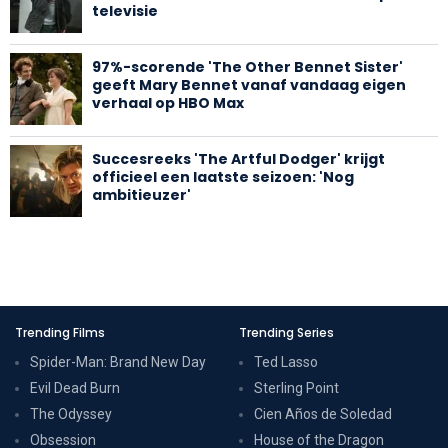
televisie
97%-scorende 'The Other Bennet Sister'
geeft Mary Bennet vanaf vandaag eigen
verhaal op HBO Max
Succesreeks 'The Artful Dodger' krijgt
officieel een laatste seizoen: 'Nog
ambitieuzer'
Trending Films
Trending Series
Spider-Man: Brand New Day
Ted Lasso
Evil Dead Burn
Sterling Point
The Odyssey
Cien Años de Soledad
Obsession
House of the Dragon