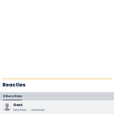
Reacties
0 Berichten
Gast
berichten
stemmen