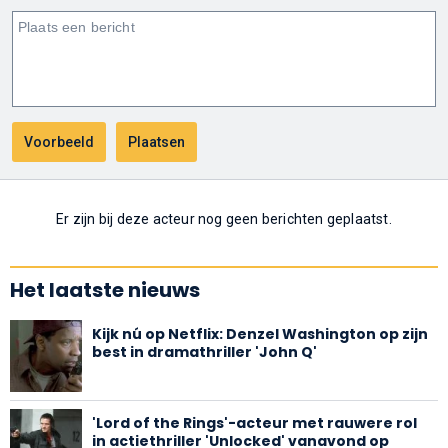
Er zijn bij deze acteur nog geen berichten geplaatst.
Het laatste nieuws
Kijk nú op Netflix: Denzel Washington op zijn
best in dramathriller 'John Q'
'Lord of the Rings'-acteur met rauwere rol
in actiethriller 'Unlocked' vanavond op