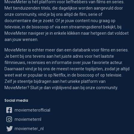
MovieMeter is hét platform voor liefhebbers van films en series.
Met tienduizenden titels, die dagelijkse worden aangevuld door
onze community, vind je bij ons altijd de film, serie of
documentaire die je zoekt. Of je jouw content nou graag op
televisie, in de bioscoop of via een streamingsdienst bekijkt, bij
MovieMeter navigeer je in enkele klikken naar hetgeen dat voldoet
aan jouw wensen.
MovieMeter is echter meer dan een databank voor films en series.
Je bent bij ons tevens aan het juiste adres voor het laatste
filmnieuws, recensies en informatie over jouw favoriete acteur.
Daarnaast vind je bij ons de meest recente toplijsten, zodat je altijd
weet wat er populair is op Netflix, in de bioscoop of op televisie.
Zelf je steentje bijdragen aan het unieke platform van
MovieMeter? Sluit je dan vrijblijvend aan bij onze community.
Social media
moviemeterofficial
moviemeternl
moviemeter_nl