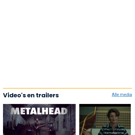
Video's en trailers
Alle media