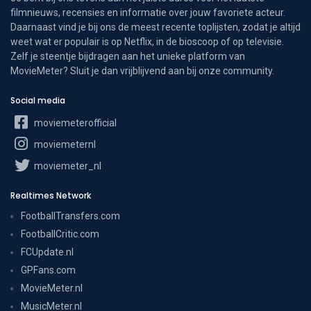
filmnieuws, recensies en informatie over jouw favoriete acteur.
Daarnaast vind je bij ons de meest recente toplijsten, zodat je altijd
weet wat er populair is op Netflix, in de bioscoop of op televisie.
Zelf je steentje bijdragen aan het unieke platform van
MovieMeter? Sluit je dan vrijblijvend aan bij onze community.
Social media
moviemeterofficial
moviemeternl
moviemeter_nl
Realtimes Network
FootballTransfers.com
FootballCritic.com
FCUpdate.nl
GPFans.com
MovieMeter.nl
MusicMeter.nl