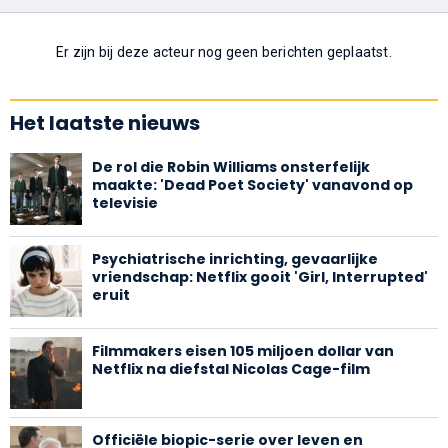
Er zijn bij deze acteur nog geen berichten geplaatst.
Het laatste nieuws
De rol die Robin Williams onsterfelijk
maakte: 'Dead Poet Society' vanavond op
televisie
Psychiatrische inrichting, gevaarlijke
vriendschap: Netflix gooit 'Girl, Interrupted'
eruit
Filmmakers eisen 105 miljoen dollar van
Netflix na diefstal Nicolas Cage-film
Officiële biopic-serie over leven en