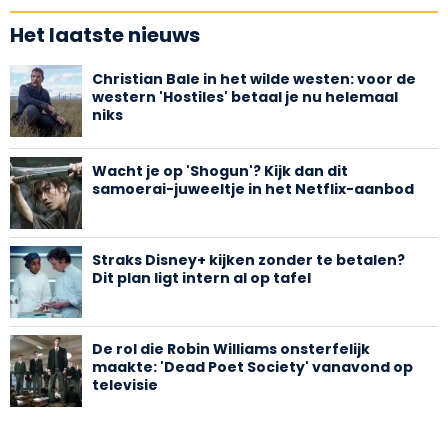
Het laatste nieuws
Christian Bale in het wilde westen: voor de
western 'Hostiles' betaal je nu helemaal
niks
Wacht je op 'Shogun'? Kijk dan dit
samoerai-juweeltje in het Netflix-aanbod
Straks Disney+ kijken zonder te betalen?
Dit plan ligt intern al op tafel
De rol die Robin Williams onsterfelijk
maakte: 'Dead Poet Society' vanavond op
televisie