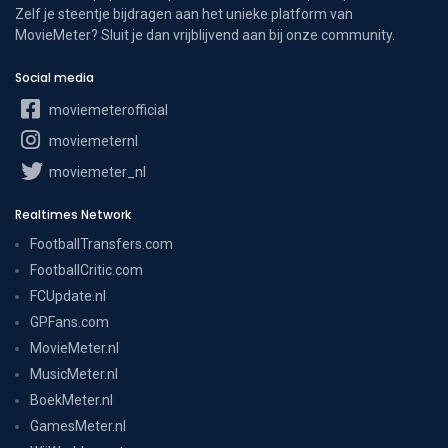
Zelf je steentje bijdragen aan het unieke platform van
MovieMeter? Sluit je dan vrijblijvend aan bij onze community.
Social media
moviemeterofficial
moviemeternl
moviemeter_nl
Realtimes Network
FootballTransfers.com
FootballCritic.com
FCUpdate.nl
GPFans.com
MovieMeter.nl
MusicMeter.nl
BoekMeter.nl
GamesMeter.nl