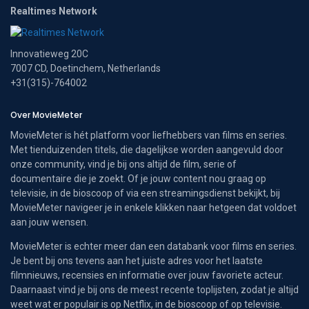
Realtimes Network
Innovatieweg 20C
7007 CD, Doetinchem, Netherlands
+31(315)-764002
Over MovieMeter
MovieMeter is hét platform voor liefhebbers van films en series.
Met tienduizenden titels, die dagelijkse worden aangevuld door
onze community, vind je bij ons altijd de film, serie of
documentaire die je zoekt. Of je jouw content nou graag op
televisie, in de bioscoop of via een streamingsdienst bekijkt, bij
MovieMeter navigeer je in enkele klikken naar hetgeen dat voldoet
aan jouw wensen.
MovieMeter is echter meer dan een databank voor films en series.
Je bent bij ons tevens aan het juiste adres voor het laatste
filmnieuws, recensies en informatie over jouw favoriete acteur.
Daarnaast vind je bij ons de meest recente toplijsten, zodat je altijd
weet wat er populair is op Netflix, in de bioscoop of op televisie.