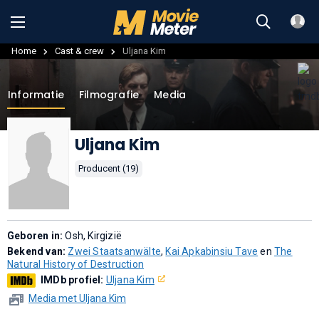
Home
Cast & crew
Uljana Kim
Informatie
Filmografie
Media
Uljana Kim
Producent (19)
Geboren in:
Osh, Kirgizië
Bekend van:
Zwei Staatsanwälte
,
Kai Apkabinsiu Tave
en
The
Natural History of Destruction
IMDb profiel:
Uljana Kim
Media met Uljana Kim