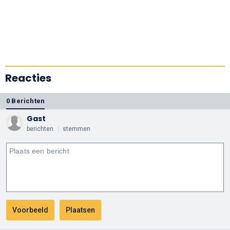
Reacties
0 Berichten
Gast
berichten
stemmen