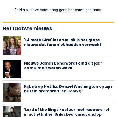
Er zijn bij deze acteur nog geen berichten geplaatst.
Het laatste nieuws
'Gilmore Girls' is terug: dit is het grote
nieuws dat fans niet hadden verwacht
Nieuwe James Bond wordt eind dit jaar
onthuld: dit weten we al
Kijk nú op Netflix: Denzel Washington op zijn
best in dramathriller 'John Q'
'Lord of the Rings'-acteur met rauwere rol
in actiethriller 'Unlocked' vanavond op