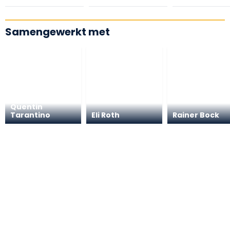
Samengewerkt met
Quentin
Tarantino
Eli Roth
Rainer Bock