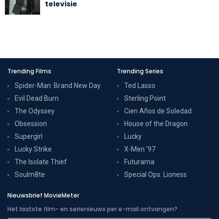
televisie
Trending Films
Trending Series
Spider-Man: Brand New Day
Ted Lasso
Evil Dead Burn
Sterling Point
The Odyssey
Cien Años de Soledad
Obsession
House of the Dragon
Supergirl
Lucky
Lucky Strike
X-Men '97
The Isolate Thief
Futurama
Soulm8te
Special Ops: Lioness
Nieuwsbrief MovieMeter
Het laatste film- en serienieuws per e-mail ontvangen?