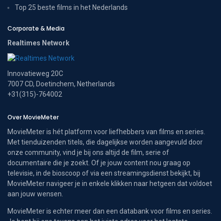
Top 25 beste films in het Nederlands
Corporate & Media
Realtimes Network
Innovatieweg 20C
7007 CD, Doetinchem, Netherlands
+31(315)-764002
Over MovieMeter
MovieMeter is hét platform voor liefhebbers van films en series.
Met tienduizenden titels, die dagelijkse worden aangevuld door
onze community, vind je bij ons altijd de film, serie of
documentaire die je zoekt. Of je jouw content nou graag op
televisie, in de bioscoop of via een streamingsdienst bekijkt, bij
MovieMeter navigeer je in enkele klikken naar hetgeen dat voldoet
aan jouw wensen.
MovieMeter is echter meer dan een databank voor films en series.