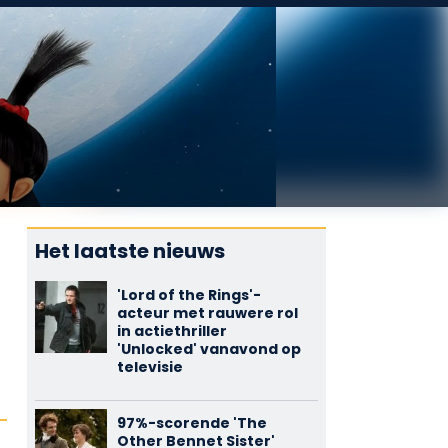
Het laatste nieuws
'Lord of the Rings'-
acteur met rauwere rol
in actiethriller
'Unlocked' vanavond op
televisie
97%-scorende 'The
Other Bennet Sister'