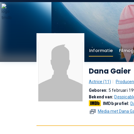
Informatie
Filmog
Dana Gaier
Actrice (11)
Producent
Geboren:
5 februari 1
Bekend van:
Despicabl
IMDb profiel:
D
Media met Dana Ga