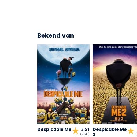
Bekend van
Despicable Me
Despicable Me
3,51
2
(2.545)
(