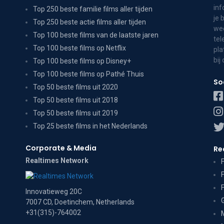
inf
Top 250 beste familie films aller tijden
je 
Top 250 beste actie films aller tijden
wee
Top 100 beste films van de laatste jaren
tel
Top 100 beste films op Netflix
pla
bij
Top 100 beste films op Disney+
Top 100 beste films op Pathé Thuis
So
Top 50 beste films uit 2020
Top 50 beste films uit 2018
Top 50 beste films uit 2019
Top 25 beste films in het Nederlands
Corporate & Media
Re
Realtimes Network
Innovatieweg 20C
7007 CD, Doetinchem, Netherlands
+31(315)-764002