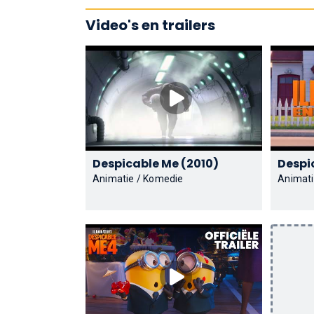
Video's en trailers
Despicable Me (2010)
Animatie / Komedie
Animati