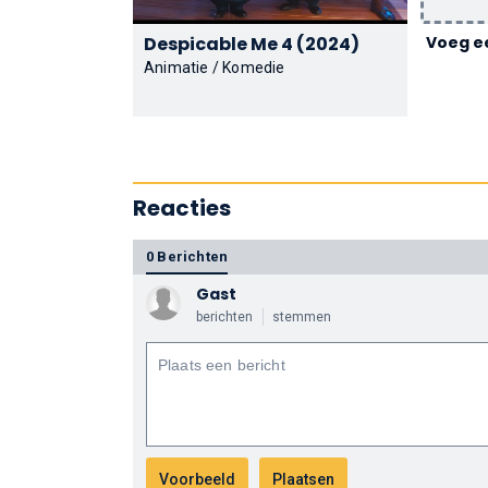
Despicable Me 4 (2024)
Voeg ee
Animatie / Komedie
Reacties
0 Berichten
Gast
berichten
stemmen