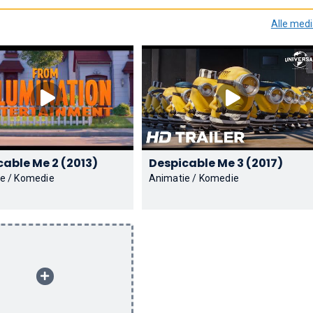
Alle med
Despicable Me 2 (2013)
Despicable Me 3 (2017)
e / Komedie
Animatie / Komedie