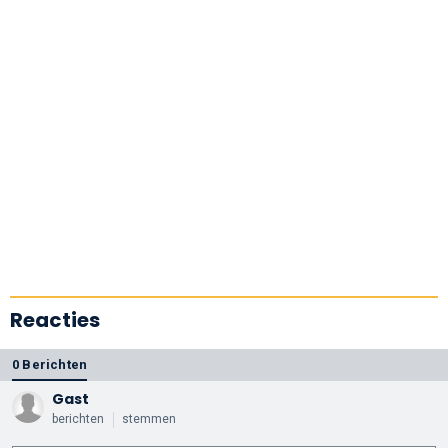
Reacties
0 Berichten
Gast
berichten
stemmen