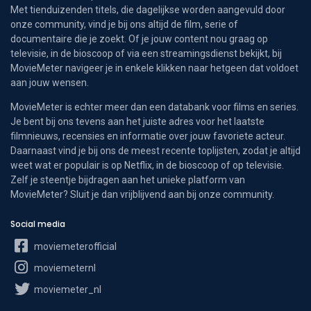
Met tienduizenden titels, die dagelijkse worden aangevuld door
onze community, vind je bij ons altijd de film, serie of
documentaire die je zoekt. Of je jouw content nou graag op
televisie, in de bioscoop of via een streamingsdienst bekijkt, bij
MovieMeter navigeer je in enkele klikken naar hetgeen dat voldoet
aan jouw wensen.
MovieMeter is echter meer dan een databank voor films en series.
Je bent bij ons tevens aan het juiste adres voor het laatste
filmnieuws, recensies en informatie over jouw favoriete acteur.
Daarnaast vind je bij ons de meest recente toplijsten, zodat je altijd
weet wat er populair is op Netflix, in de bioscoop of op televisie.
Zelf je steentje bijdragen aan het unieke platform van
MovieMeter? Sluit je dan vrijblijvend aan bij onze community.
Social media
moviemeterofficial
moviemeternl
moviemeter_nl