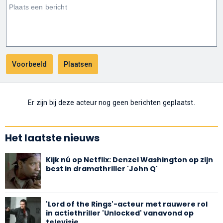
Er zijn bij deze acteur nog geen berichten geplaatst.
Het laatste nieuws
Kijk nú op Netflix: Denzel Washington op zijn
best in dramathriller 'John Q'
'Lord of the Rings'-acteur met rauwere rol
in actiethriller 'Unlocked' vanavond op
televisie