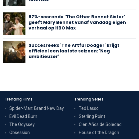
97%-scorende 'The Other Bennet Sister'
geeft Mary Bennet vanaf vandaag eigen
verhaal op HBO Max
Succesreeks 'The Artful Dodger' krijgt
officieel een laatste seizoen: 'Nog
ambitieuzer'
Trending Films
Trending Series
Spider-Man: Brand New Day
Ted Lasso
Evil Dead Burn
Sterling Point
The Odyssey
Cien Años de Soledad
Obsession
House of the Dragon