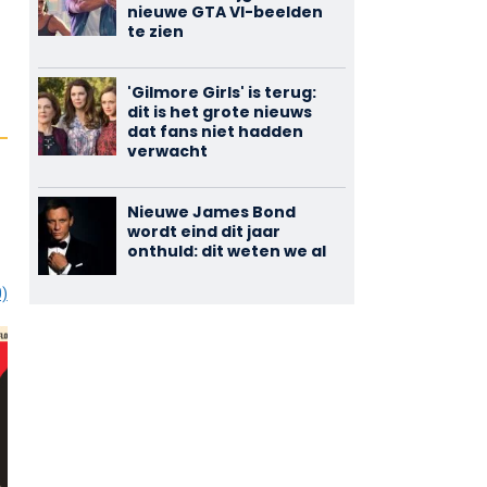
nieuwe GTA VI-beelden
te zien
'Gilmore Girls' is terug:
dit is het grote nieuws
dat fans niet hadden
verwacht
Nieuwe James Bond
wordt eind dit jaar
onthuld: dit weten we al
0)