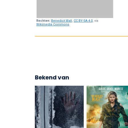
Rechten:
Benedict Wall
,
CC BY-SA 4.0
, via
Wikimedia Commons
.
Bekend van