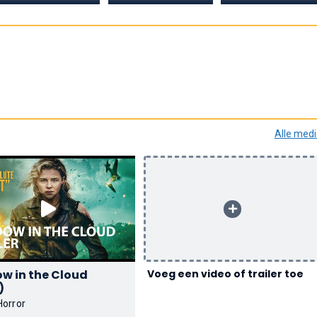
Alle med
w in the Cloud
Voeg een video of trailer toe
)
Horror