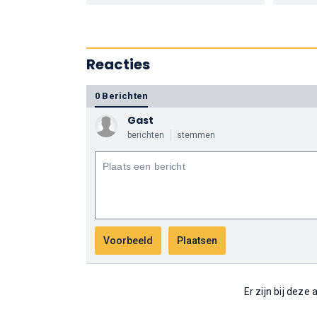
Reacties
0 Berichten
Gast
berichten
stemmen
Er zijn bij deze