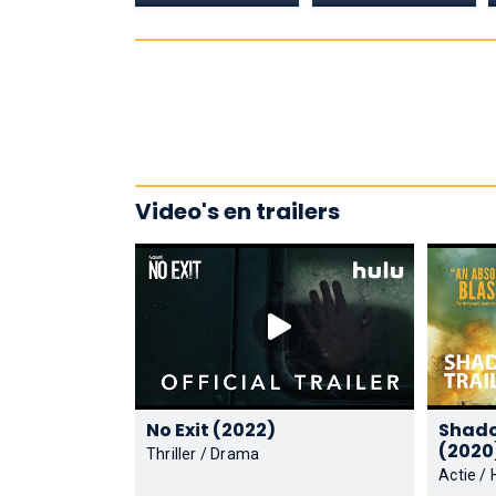
Video's en trailers
No Exit (2022)
Shado
(2020
Thriller / Drama
Actie / 