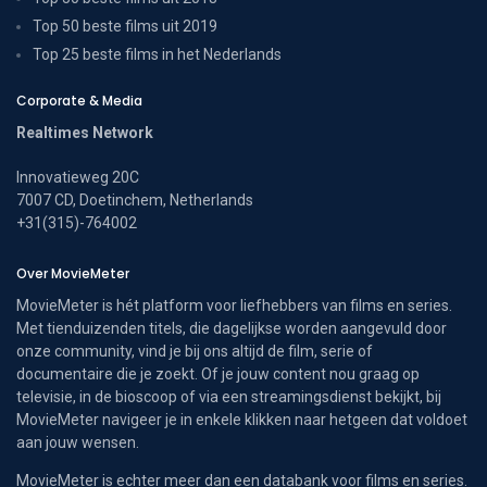
Top 50 beste films uit 2019
Top 25 beste films in het Nederlands
Corporate & Media
Realtimes Network
Innovatieweg 20C
7007 CD, Doetinchem, Netherlands
+31(315)-764002
Over MovieMeter
MovieMeter is hét platform voor liefhebbers van films en series.
Met tienduizenden titels, die dagelijkse worden aangevuld door
onze community, vind je bij ons altijd de film, serie of
documentaire die je zoekt. Of je jouw content nou graag op
televisie, in de bioscoop of via een streamingsdienst bekijkt, bij
MovieMeter navigeer je in enkele klikken naar hetgeen dat voldoet
aan jouw wensen.
MovieMeter is echter meer dan een databank voor films en series.