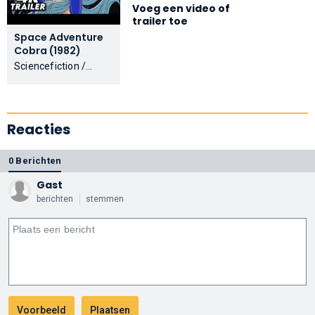
Voeg een video of
trailer toe
Space Adventure
Cobra (1982)
Sciencefiction /
Animatie
Reacties
0 Berichten
Gast
berichten
stemmen