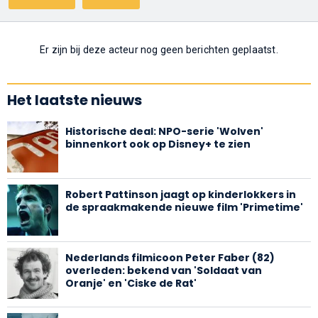
Er zijn bij deze acteur nog geen berichten geplaatst.
Het laatste nieuws
Historische deal: NPO-serie 'Wolven'
binnenkort ook op Disney+ te zien
Robert Pattinson jaagt op kinderlokkers in
de spraakmakende nieuwe film 'Primetime'
Nederlands filmicoon Peter Faber (82)
overleden: bekend van 'Soldaat van
Oranje' en 'Ciske de Rat'