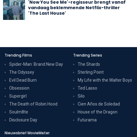
'Now You See Me'-regisseur brengt vanaf
vandaag beklemmende Netflix-thriller
'The Last House'
Trending Films
Trending Series
Spider-Man: Brand New Day
The Shards
The Odyssey
Sterling Point
Evil Dead Burn
My Life with the Walter Boys
Obsession
Ted Lasso
Supergirl
Silo
The Death of Robin Hood
Cien Años de Soledad
Soulm8te
House of the Dragon
Disclosure Day
Futurama
Nieuwsbrief MovieMeter