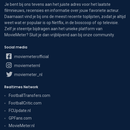
Je bent bij ons tevens aan het juiste adres voor het laatste
filmnieuws, recensies en informatie over jouw favoriete acteur.
Daarnaast vind je bij ons de meest recente toplijsten, zodat je altijd
weet wat er populair is op Netflix, in de bioscoop of op televisie.
Zelf je steentje bijdragen aan het unieke platform van
MovieMeter? Sluit je dan vrijblijvend aan bij onze community.
Social media
moviemeterofficial
moviemeternl
moviemeter_nl
Realtimes Network
FootballTransfers.com
FootballCritic.com
FCUpdate.nl
GPFans.com
MovieMeter.nl