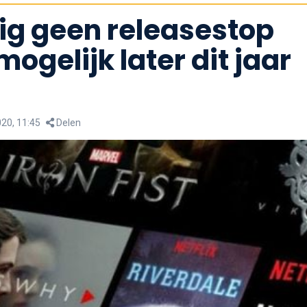
ig geen releasestop
 mogelijk later dit jaar
20, 11:45
Delen