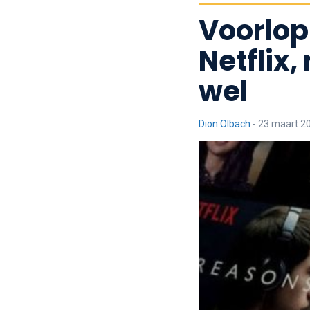
Voorlop
Netflix,
wel
Dion Olbach
-
23 maart 20