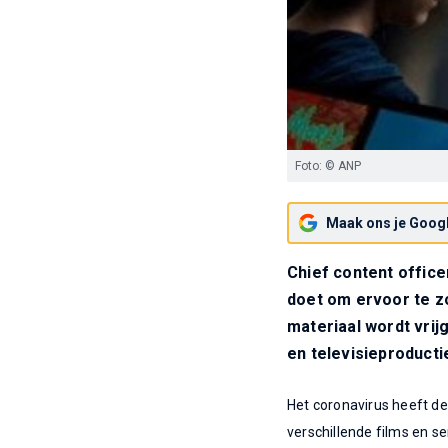
Foto: © ANP
Maak ons je Googl
Chief content offic
doet om ervoor te 
materiaal wordt vrijg
en televisieproducti
Het coronavirus heeft de
verschillende films en s