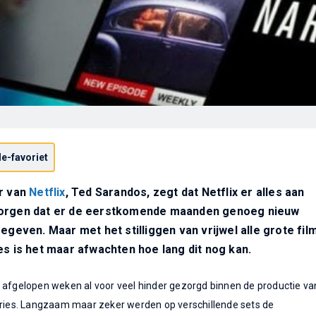
e-favoriet
er van
Netflix
, Ted Sarandos, zegt dat Netflix er alles aan
zorgen dat er de eerstkomende maanden genoeg nieuw
egeven. Maar met het stilliggen van vrijwel alle grote fil
es is het maar afwachten hoe lang dit nog kan.
 afgelopen weken al voor veel hinder gezorgd binnen de productie va
eries. Langzaam maar zeker werden op verschillende sets de