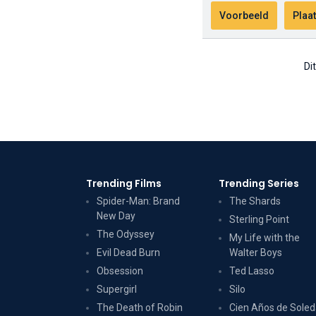
Di
Trending Films
Trending Series
Spider-Man: Brand
The Shards
New Day
Sterling Point
The Odyssey
My Life with the
Evil Dead Burn
Walter Boys
Obsession
Ted Lasso
Supergirl
Silo
The Death of Robin
Cien Años de Sole