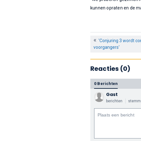
kunnen opraten en de ma
'Conjuring 3 wordt c
voorgangers'
Reacties (0)
0 Berichten
Gast
berichten
stemm