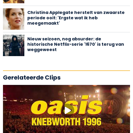
Christina Applegate herstelt van zwaarste
periode ooit: 'Ergste wat ik heb
meegemaakt'
Nieuw seizoen, nog absurder: de
historische Netflix-serie '1670' is terug van
weggeweest
Gerelateerde Clips