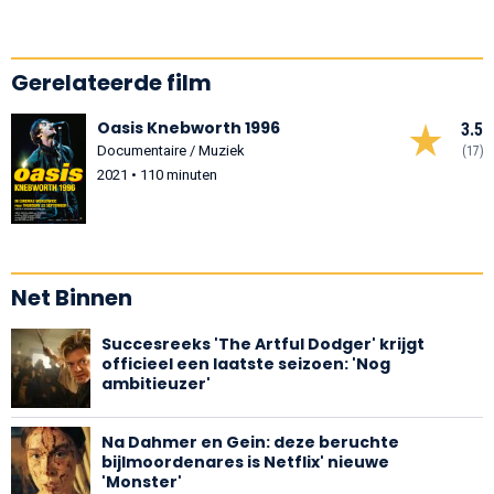
Gerelateerde film
Oasis Knebworth 1996
3.5
Documentaire / Muziek
(17)
2021 • 110 minuten
Net Binnen
Succesreeks 'The Artful Dodger' krijgt
officieel een laatste seizoen: 'Nog
ambitieuzer'
Na Dahmer en Gein: deze beruchte
bijlmoordenares is Netflix' nieuwe
'Monster'