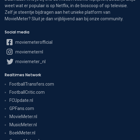
weet wat er populair is op Netflix, in de bioscoop of op televisie.
Zelf je steentje bijdragen aan het unieke platform van
MovieMeter? Sluit je dan vrijblijvend aan bij onze community.
Social media
moviemeterofficial
moviemeternl
moviemeter_nl
Realtimes Network
FootballTransfers.com
FootballCritic.com
FCUpdate.nl
GPFans.com
MovieMeter.nl
MusicMeter.nl
BoekMeter.nl