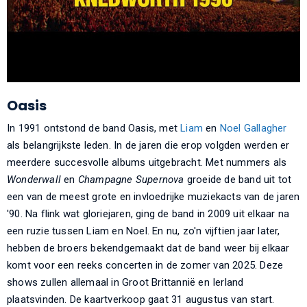
Oasis
In 1991 ontstond de band Oasis, met
Liam
en
Noel Gallagher
als belangrijkste leden. In de jaren die erop volgden werden er
meerdere succesvolle albums uitgebracht. Met nummers als
Wonderwall
en
Champagne Supernova
groeide de band uit tot
een van de meest grote en invloedrijke muziekacts van de jaren
'90. Na flink wat gloriejaren, ging de band in 2009 uit elkaar na
een ruzie tussen Liam en Noel. En nu, zo'n vijftien jaar later,
hebben de broers bekendgemaakt dat de band weer bij elkaar
komt voor een reeks concerten in de zomer van 2025. Deze
shows zullen allemaal in Groot Brittannië en Ierland
plaatsvinden. De kaartverkoop gaat 31 augustus van start.