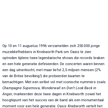
Op 10 en 11 augustus 1996 verzamelden zich 250.000 jonge
muziekliefhebbers in Knebworth Park om Oasis te zien
optreden tijdens twee legendarische shows die records braken
en een hele generatie definieerden. De concerten waren binnen
een dag uitverkocht, met maar liefst 2,5 miljoen mensen (2%
van de Britse bevolking!) die probeerden kaarten te
bemachtigen. Met een setlist vol met iconische nummers zoals
Champagne Supernova
,
Wonderwall
en
Don’t Look Back in
Anger
, markeerden deze twee dagen in Knebworth zowel het
hoogtepunt van het succes van de band als een monumentaal
moment voor een hele generatie.
Oasis Knebworth
vertelt het