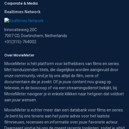
Corporate & Media
Realtimes Network
Innovatieweg 20C
7007 CD, Doetinchem, Netherlands
+31(315)-764002
Over MovieMeter
MovieMeter is hét platform voor liefhebbers van films en series.
Met tienduizenden titels, die dagelijkse worden aangevuld door
onze community, vind je bij ons altijd de film, serie of
documentaire die je zoekt. Of je jouw content nou graag op
televisie, in de bioscoop of via een streamingsdienst bekijkt, bij
MovieMeter navigeer je in enkele klikken naar hetgeen dat voldoet
aan jouw wensen.
MovieMeter is echter meer dan een databank voor films en series.
Je bent bij ons tevens aan het juiste adres voor het laatste
filmnieuws, recensies en informatie over jouw favoriete acteur.
Daarnaast vind je bij ons de meest recente toplijsten, zodat je altijd