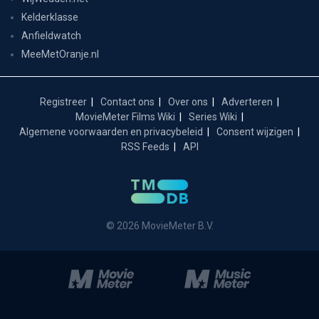
Kelderklasse
Anfieldwatch
MeeMetOranje.nl
Registreer
Contact ons
Over ons
Adverteren
MovieMeter Films Wiki
Series Wiki
Algemene voorwaarden en privacybeleid
Consent wijzigen
RSS Feeds
API
© 2026 MovieMeter B.V.