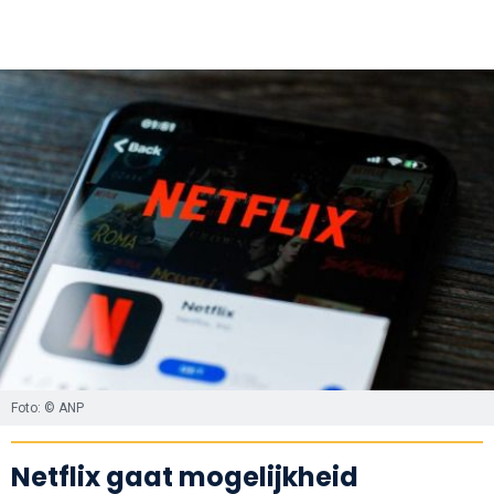
Foto: © ANP
Netflix gaat mogelijkheid