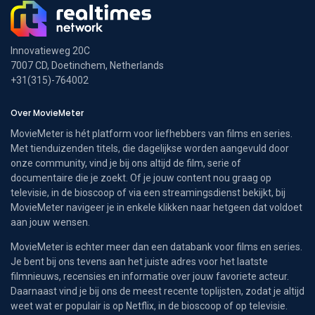
Innovatieweg 20C
7007 CD, Doetinchem, Netherlands
+31(315)-764002
Over MovieMeter
MovieMeter is hét platform voor liefhebbers van films en series.
Met tienduizenden titels, die dagelijkse worden aangevuld door
onze community, vind je bij ons altijd de film, serie of
documentaire die je zoekt. Of je jouw content nou graag op
televisie, in de bioscoop of via een streamingsdienst bekijkt, bij
MovieMeter navigeer je in enkele klikken naar hetgeen dat voldoet
aan jouw wensen.
MovieMeter is echter meer dan een databank voor films en series.
Je bent bij ons tevens aan het juiste adres voor het laatste
filmnieuws, recensies en informatie over jouw favoriete acteur.
Daarnaast vind je bij ons de meest recente toplijsten, zodat je altijd
weet wat er populair is op Netflix, in de bioscoop of op televisie.