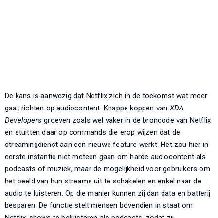
De kans is aanwezig dat Netflix zich in de toekomst wat meer
gaat richten op audiocontent. Knappe koppen van
XDA
Developers
groeven zoals wel vaker in de broncode van Netflix
en stuitten daar op commands die erop wijzen dat de
streamingdienst aan een nieuwe feature werkt. Het zou hier in
eerste instantie niet meteen gaan om harde audiocontent als
podcasts of muziek, maar de mogelijkheid voor gebruikers om
het beeld van hun streams uit te schakelen en enkel naar de
audio te luisteren. Op die manier kunnen zij dan data en batterij
besparen. De functie stelt mensen bovendien in staat om
Netflix-shows te beluisteren als podcasts, zodat zij