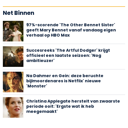
Net Binnen
97%-scorende 'The Other Bennet Sister'
geeft Mary Bennet vanaf vandaag eigen
verhaal op HBO Max
Succesreeks 'The Artful Dodger' krijgt
officieel een laatste seizoen: 'Nog
ambitieuzer'
Na Dahmer en Gein: deze beruchte
bijlmoordenares is Netflix' nieuwe
'Monster'
Christina Applegate herstelt van zwaarste
periode ooit: 'Ergste wat ik heb
meegemaakt'