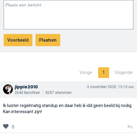
Vorige
1
Volgende
jippie2010
3 november 2020, 13:10 uur
2640 berichten
8257 stemmen
Ik luister regelmatig standup en daar heb ik idd geen beeld bij nodig.
Kan interessant zijn!
0