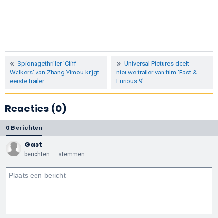
Spionagethriller 'Cliff
Universal Pictures deelt
Walkers' van Zhang Yimou krijgt
nieuwe trailer van film 'Fast &
eerste trailer
Furious 9'
Reacties (0)
0 Berichten
Gast
berichten
stemmen