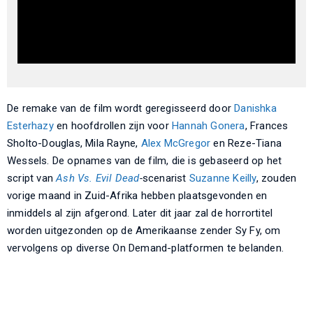
De remake van de film wordt geregisseerd door
Danishka
Esterhazy
en hoofdrollen zijn voor
Hannah Gonera
, Frances
Sholto-Douglas, Mila Rayne,
Alex McGregor
en Reze-Tiana
Wessels. De opnames van de film, die is gebaseerd op het
script van
Ash Vs. Evil Dead
-
scenarist
Suzanne Keilly
, zouden
vorige maand in Zuid-Afrika hebben plaatsgevonden en
inmiddels al zijn afgerond. Later dit jaar zal de horrortitel
worden uitgezonden op de Amerikaanse zender Sy Fy, om
vervolgens op diverse On Demand-platformen te belanden.