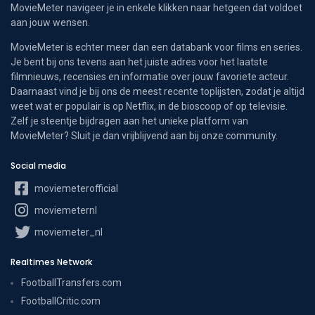
MovieMeter navigeer je in enkele klikken naar hetgeen dat voldoet
aan jouw wensen.
MovieMeter is echter meer dan een databank voor films en series.
Je bent bij ons tevens aan het juiste adres voor het laatste
filmnieuws, recensies en informatie over jouw favoriete acteur.
Daarnaast vind je bij ons de meest recente toplijsten, zodat je altijd
weet wat er populair is op Netflix, in de bioscoop of op televisie.
Zelf je steentje bijdragen aan het unieke platform van
MovieMeter? Sluit je dan vrijblijvend aan bij onze community.
Social media
moviemeterofficial
moviemeternl
moviemeter_nl
Realtimes Network
FootballTransfers.com
FootballCritic.com