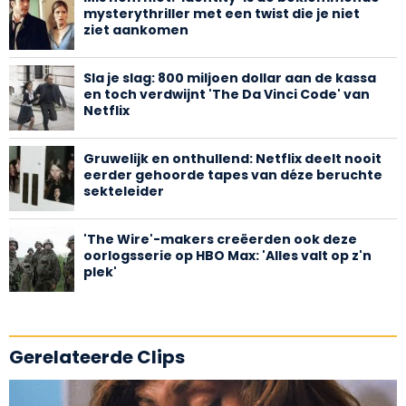
mysterythriller met een twist die je niet
ziet aankomen
Sla je slag: 800 miljoen dollar aan de kassa
en toch verdwijnt 'The Da Vinci Code' van
Netflix
Gruwelijk en onthullend: Netflix deelt nooit
eerder gehoorde tapes van déze beruchte
sekteleider
'The Wire'-makers creëerden ook deze
oorlogsserie op HBO Max: 'Alles valt op z'n
plek'
Gerelateerde Clips