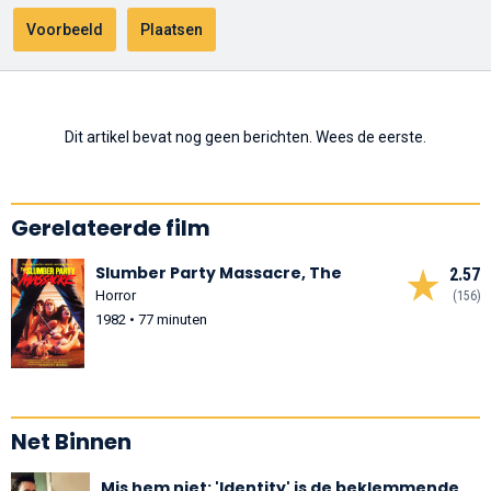
Dit artikel bevat nog geen berichten. Wees de eerste.
Gerelateerde film
Slumber Party Massacre, The
2.57
Horror
(156)
1982 • 77 minuten
Net Binnen
Mis hem niet: 'Identity' is de beklemmende