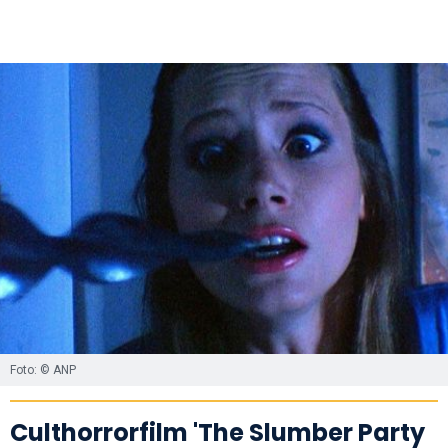
Foto: © ANP
Culthorrorfilm 'The Slumber Party