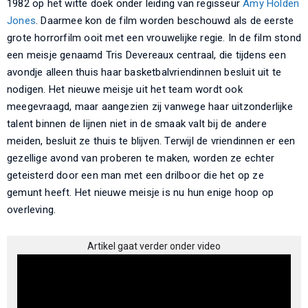
1982 op het witte doek onder leiding van regisseur
Amy Holden
Jones
. Daarmee kon de film worden beschouwd als de eerste
grote horrorfilm ooit met een vrouwelijke regie. In de film stond
een meisje genaamd Tris Devereaux centraal, die tijdens een
avondje alleen thuis haar basketbalvriendinnen besluit uit te
nodigen. Het nieuwe meisje uit het team wordt ook
meegevraagd, maar aangezien zij vanwege haar uitzonderlijke
talent binnen de lijnen niet in de smaak valt bij de andere
meiden, besluit ze thuis te blijven. Terwijl de vriendinnen er een
gezellige avond van proberen te maken, worden ze echter
geteisterd door een man met een drilboor die het op ze
gemunt heeft. Het nieuwe meisje is nu hun enige hoop op
overleving.
Artikel gaat verder onder video